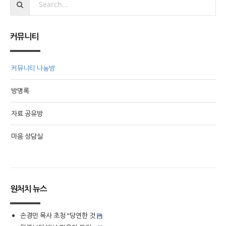
커뮤니티
커뮤니티 나눔방
방명록
자료 공유방
마음 상담실
원처치 뉴스
손경민 목사 초청 “당연한 것