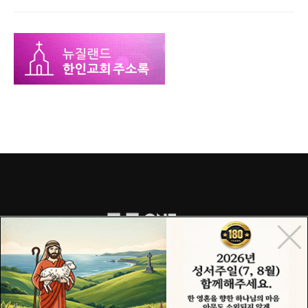
COPYRIGHT© 2015 ONECHURCH ALL RIGHTS RESERVED.