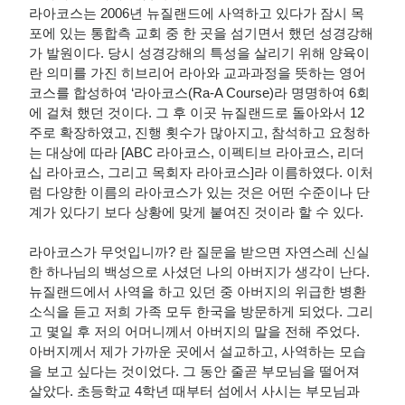
라아코스는 2006년 뉴질랜드에 사역하고 있다가 잠시 목
포에 있는 통합측 교회 중 한 곳을 섬기면서 했던 성경강해
가 발원이다. 당시 성경강해의 특성을 살리기 위해 양육이
란 의미를 가진 히브리어 라아와 교과과정을 뜻하는 영어
코스를 합성하여 ‘라아코스(Ra-A Course)라 명명하여 6회
에 걸쳐 했던 것이다. 그 후 이곳 뉴질랜드로 돌아와서 12
주로 확장하였고, 진행 횟수가 많아지고, 참석하고 요청하
는 대상에 따라 [ABC 라아코스, 이펙티브 라아코스, 리더
십 라아코스, 그리고 목회자 라아코스]라 이름하였다. 이처
럼 다양한 이름의 라아코스가 있는 것은 어떤 수준이나 단
계가 있다기 보다 상황에 맞게 붙여진 것이라 할 수 있다.
라아코스가 무엇입니까? 란 질문을 받으면 자연스레 신실
한 하나님의 백성으로 사셨던 나의 아버지가 생각이 난다.
뉴질랜드에서 사역을 하고 있던 중 아버지의 위급한 병환
소식을 듣고 저희 가족 모두 한국을 방문하게 되었다. 그리
고 몇일 후 저의 어머니께서 아버지의 말을 전해 주었다.
아버지께서 제가 가까운 곳에서 설교하고, 사역하는 모습
을 보고 싶다는 것이었다. 그 동안 줄곧 부모님을 떨어져
살았다. 초등학교 4학년 때부터 섬에서 사시는 부모님과