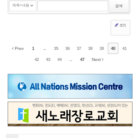
검색
쓰기
Prev
1
...
35
36
37
38
39
40
41
42
43
44
...
47
Next