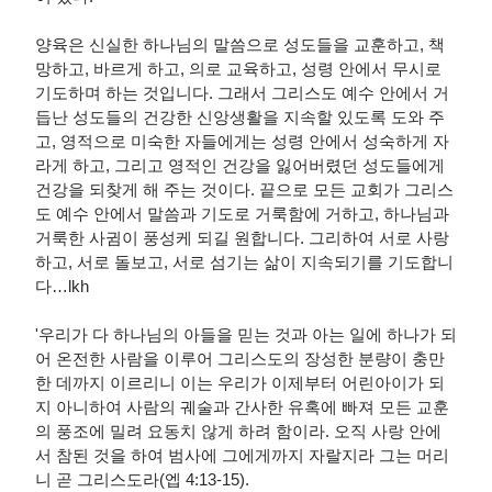
양육은 신실한 하나님의 말씀으로 성도들을 교훈하고, 책
망하고, 바르게 하고, 의로 교육하고, 성령 안에서 무시로
기도하며 하는 것입니다. 그래서 그리스도 예수 안에서 거
듭난 성도들의 건강한 신앙생활을 지속할 있도록 도와 주
고, 영적으로 미숙한 자들에게는 성령 안에서 성숙하게 자
라게 하고, 그리고 영적인 건강을 잃어버렸던 성도들에게
건강을 되찾게 해 주는 것이다. 끝으로 모든 교회가 그리스
도 예수 안에서 말씀과 기도로 거룩함에 거하고, 하나님과
거룩한 사귐이 풍성케 되길 원합니다. 그리하여 서로 사랑
하고, 서로 돌보고, 서로 섬기는 삶이 지속되기를 기도합니
다…lkh
'우리가 다 하나님의 아들을 믿는 것과 아는 일에 하나가 되
어 온전한 사람을 이루어 그리스도의 장성한 분량이 충만
한 데까지 이르리니 이는 우리가 이제부터 어린아이가 되
지 아니하여 사람의 궤술과 간사한 유혹에 빠져 모든 교훈
의 풍조에 밀려 요동치 않게 하려 함이라. 오직 사랑 안에
서 참된 것을 하여 범사에 그에게까지 자랄지라 그는 머리
니 곧 그리스도라(엡 4:13-15).