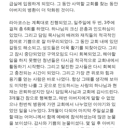
급실에 입원하게 되었다. 그 동안 사역할 교회를 찾는 동안
아버지의 병환이 더 악화된 것이다.
라아코스는 계획대로 진행되었고, 일주일에 두 번, 3주에
걸쳐 총 6회를 하였다. 하나님의 크신 은총과 인도하심이
있었다. 그리고 담임 목사님의 배려와 재직들의 적극적인
참여로 기쁨으로 잘 마무리되었다. 그 동안 교회 내에 있던
갈등도 해소되고, 성도들은 더욱 활기를 되찾아갔다. 그리
고 잠시 중단되었던 구역모임도 다시 회복되었고, 해야할
일을 하지 못했던 청년들은 다시금 적극적으로 교회내에서
활동하기 시작했다. 그리고 탈진한 교사들은 다시 회복되
고 충전되는 시간이 되었다. 그리고 가장 큰 위로와 힘과
용기를 얻는 사람은 바로 나였다. 항상 그때를 생각해 보아
도 미약한 나를 그 곳으로 인도하시는 사랑의 하나님과 현
재는 은퇴하셨지만 당시 담임목사님과 교회에 감사드린다.
3개월간 참으로 행복했고, 매번 아버지에게 말할 수 없었
으나 한번씩 병원에 가면 교회에서 나누었던 이야기와 있
었던 일을 나누었다. 3개월이 다되어 마지막 주일설교를
할 때는 어머니께서 함께 예배에 참석하셨는데 많은 눈물
을 보이셨다. 감사와 기쁨의 눈물이셨다. 몇 일 후 아버지