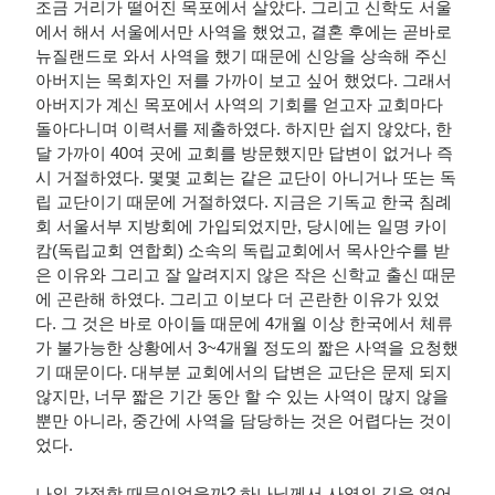
조금 거리가 떨어진 목포에서 살았다. 그리고 신학도 서울
에서 해서 서울에서만 사역을 했었고, 결혼 후에는 곧바로
뉴질랜드로 와서 사역을 했기 때문에 신앙을 상속해 주신
아버지는 목회자인 저를 가까이 보고 싶어 했었다. 그래서
아버지가 계신 목포에서 사역의 기회를 얻고자 교회마다
돌아다니며 이력서를 제출하였다. 하지만 쉽지 않았다, 한
달 가까이 40여 곳에 교회를 방문했지만 답변이 없거나 즉
시 거절하였다. 몇몇 교회는 같은 교단이 아니거나 또는 독
립 교단이기 때문에 거절하였다. 지금은 기독교 한국 침례
회 서울서부 지방회에 가입되었지만, 당시에는 일명 카이
캄(독립교회 연합회) 소속의 독립교회에서 목사안수를 받
은 이유와 그리고 잘 알려지지 않은 작은 신학교 출신 때문
에 곤란해 하였다. 그리고 이보다 더 곤란한 이유가 있었
다. 그 것은 바로 아이들 때문에 4개월 이상 한국에서 체류
가 불가능한 상황에서 3~4개월 정도의 짧은 사역을 요청했
기 때문이다. 대부분 교회에서의 답변은 교단은 문제 되지
않지만, 너무 짧은 기간 동안 할 수 있는 사역이 많지 않을
뿐만 아니라, 중간에 사역을 담당하는 것은 어렵다는 것이
었다.
나의 간절함 때문이었을까? 하나님께서 사역의 길을 열어