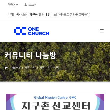
Sketchbook5, 스케치북5
Sketchbook5, 스케치북5
한국어
로그인
손경민 목사 초청 “당연한 것 하나 없는 삶, 찬양으로 은혜를 고백하다”
2026.08.08
커뮤니티 나눔방
Home
커뮤니티
커뮤니티 나눔방