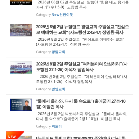
2026년 08월 02일 주일설교 말씀01 “힘을 내고 용기를
가져라” (수1:5-9) 고창범 목사
Category
New선한이웃
2026년 8월 2일 뉴질랜드 광림교회 주일설교 “전심으
로 예배하는 교회” (사도행전 2:42-47) 정명환 목사
2026년 8월 2일 주일설교 “전심으로 예배하는 교회”
(사도행전 2:42-47) 정명환 목사
Category
광림교회
2026년 8월 2일 주일설교 “여러분이여 안심하라” (사
도행전 27:1-26) 이석재 담임목사
2026년 8월 2일 주일설교 “여러분이여 안심하라” (사
도행전 27:1-26) 이석재 담임목사
Category
광명교회
“물에서 올라와, 다시 물 속으로” (출애굽기 2장1-10
절) 이달견 목사
2026년 8월 2일 빅토리처치 주일설교 “물에서 올라와,
다시 물 속으로” (출애굽기 2장1-10절) 이달견 목사
Category
빅토리
NEW
[뉴질랜드 한빛교회] 2026/08/02 주일예배 (다시 한