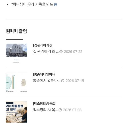
“하나님이 우리 가족을 만드
원처치 칼럼
[집 관리하기 6]
집 관리하기 왜 ...
2026-07-22
[통증에서 일어나
통증에서 일어나...
2026-07-15
[백소장의 AI 목회
백소장의 AI 목...
2026-07-08