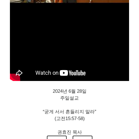
2024년 6월 28일
주일설교
“굳게 서서 흔들리지 말라”
(고전15:57-58)
권효진 목사