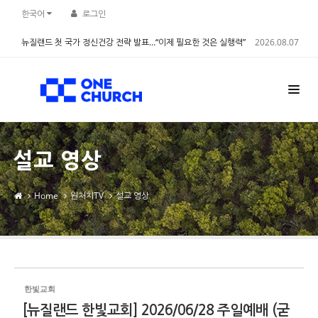
Sketchbook5, 스케치북5
Sketchbook5, 스케치북5
한국어
로그인
뉴질랜드 첫 국가 정신건강 전략 발표…“이제 필요한 것은 실행력”
2026.08.07
설교 영상
Home
원처치TV
설교 영상
한빛교회
[뉴질랜드 한빛교회] 2026/06/28 주일예배 (굳