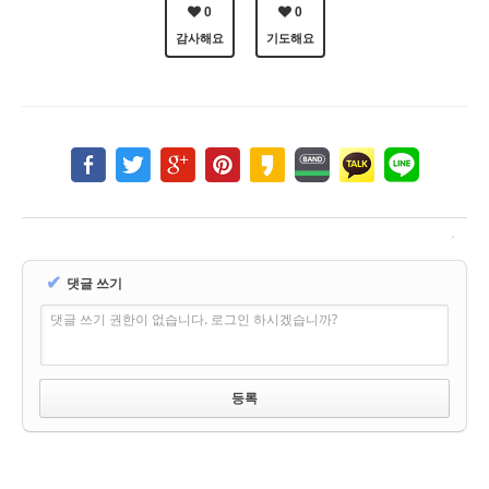
0
0
감사해요
기도해요
✔
댓글 쓰기
댓글 쓰기 권한이 없습니다. 로그인 하시겠습니까?