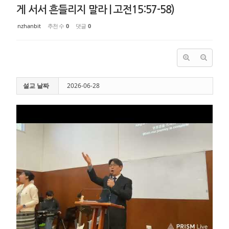
게 서서 흔들리지 말라 | 고전15:57-58)
nzhanbit
추천 수
0
댓글
0
설교 날짜
2026-06-28