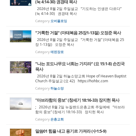
(눅 4:14-30) 권경태 목사
2026년 8월 2일 주일설교 “기도하는 인생은 다르다”
(눅 4:14-30) 권경태 목사
Category
오버플로잉
"거룩한 거절" (마태복음 25장1-13절) 오정준 목사
2026년 8월 2일 주일설교 “거룩한 거절” (마태복음 25
장 1-13절) 오정준 목사
Category
에덴장로
"나는 포도나무요 너희는 가지라" (요 15:1-8) 손진국
목사
2026년 8월 2일 하늘소망교회 Hope of Heaven Baptist
Church 주일설교 (요 42) https://hohbc.com
Category
하늘소망
“아브라함의 중보” (창세기 18:16-33) 장지헌 목사
; 2026년 8월 2일 뉴질랜드은총교회 주일예배 “아브라
함의 중보” (창세기 18:16-33) 장지헌 목사
Category
은총교회
말씀01 힘을 내고 용기르 가져라 (수1:5-9)