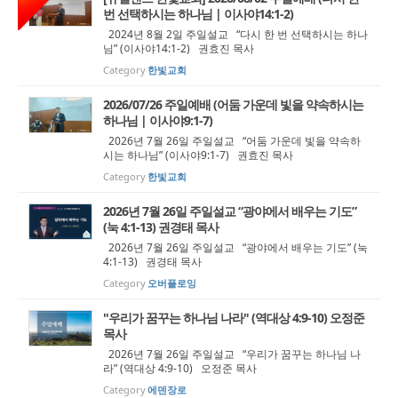
번 선택하시는 하나님 | 이사야14:1-2)
2024년 8월 2일 주일설교 “다시 한 번 선택하시는 하나
님” (이사야14:1-2) 권효진 목사
Category
한빛교회
2026/07/26 주일예배 (어둠 가운데 빛을 약속하시는
하나님 | 이사야9:1-7)
2026년 7월 26일 주일설교 “어둠 가운데 빛을 약속하
시는 하나님” (이사야9:1-7) 권효진 목사
Category
한빛교회
2026년 7월 26일 주일설교 “광야에서 배우는 기도”
(눅 4:1-13) 권경태 목사
2026년 7월 26일 주일설교 “광야에서 배우는 기도” (눅
4:1-13) 권경태 목사
Category
오버플로잉
"우리가 꿈꾸는 하나님 나라" (역대상 4:9-10) 오정준
목사
2026년 7월 26일 주일설교 “우리가 꿈꾸는 하나님 나
라” (역대상 4:9-10) 오정준 목사
Category
에덴장로