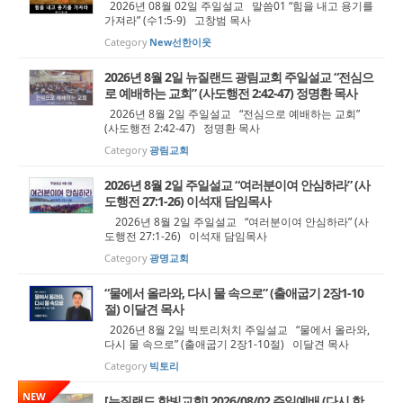
2026년 08월 02일 주일설교 말씀01 “힘을 내고 용기를
가져라” (수1:5-9) 고창범 목사
Category
New선한이웃
2026년 8월 2일 뉴질랜드 광림교회 주일설교 “전심으
로 예배하는 교회” (사도행전 2:42-47) 정명환 목사
2026년 8월 2일 주일설교 “전심으로 예배하는 교회”
(사도행전 2:42-47) 정명환 목사
Category
광림교회
2026년 8월 2일 주일설교 “여러분이여 안심하라” (사
도행전 27:1-26) 이석재 담임목사
2026년 8월 2일 주일설교 “여러분이여 안심하라” (사
도행전 27:1-26) 이석재 담임목사
Category
광명교회
“물에서 올라와, 다시 물 속으로” (출애굽기 2장1-10
절) 이달견 목사
2026년 8월 2일 빅토리처치 주일설교 “물에서 올라와,
다시 물 속으로” (출애굽기 2장1-10절) 이달견 목사
Category
빅토리
NEW
[뉴질랜드 한빛교회] 2026/08/02 주일예배 (다시 한