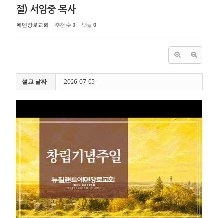
절) 서임중 목사
에덴장로교회
추천 수
0
댓글
0
설교 날짜
2026-07-05