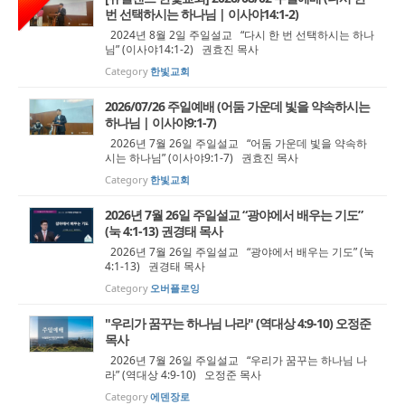
번 선택하시는 하나님 | 이사야14:1-2)
2024년 8월 2일 주일설교 “다시 한 번 선택하시는 하나
님” (이사야14:1-2) 권효진 목사
Category
한빛교회
2026/07/26 주일예배 (어둠 가운데 빛을 약속하시는
하나님 | 이사야9:1-7)
2026년 7월 26일 주일설교 “어둠 가운데 빛을 약속하
시는 하나님” (이사야9:1-7) 권효진 목사
Category
한빛교회
2026년 7월 26일 주일설교 “광야에서 배우는 기도”
(눅 4:1-13) 권경태 목사
2026년 7월 26일 주일설교 “광야에서 배우는 기도” (눅
4:1-13) 권경태 목사
Category
오버플로잉
"우리가 꿈꾸는 하나님 나라" (역대상 4:9-10) 오정준
목사
2026년 7월 26일 주일설교 “우리가 꿈꾸는 하나님 나
라” (역대상 4:9-10) 오정준 목사
Category
에덴장로