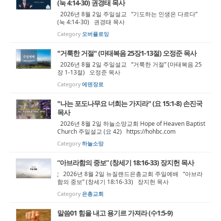
(눅 4:14-30) 권경태 목사
2026년 8월 2일 주일설교 “기도하는 인생은 다르다”
(눅 4:14-30) 권경태 목사
Category
오버플로잉
"거룩한 거절" (마태복음 25장1-13절) 오정준 목사
2026년 8월 2일 주일설교 “거룩한 거절” (마태복음 25
장 1-13절) 오정준 목사
Category
에덴장로
"나는 포도나무요 너희는 가지라" (요 15:1-8) 손진국
목사
2026년 8월 2일 하늘소망교회 Hope of Heaven Baptist
Church 주일설교 (요 42) https://hohbc.com
Category
하늘소망
“아브라함의 중보” (창세기 18:16-33) 장지헌 목사
; 2026년 8월 2일 뉴질랜드은총교회 주일예배 “아브라
함의 중보” (창세기 18:16-33) 장지헌 목사
Category
은총교회
말씀01 힘을 내고 용기르 가져라 (수1:5-9)