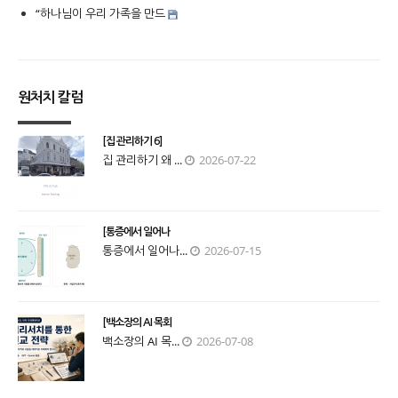
“하나님이 우리 가족을 만드
원처치 칼럼
[집 관리하기 6]
집 관리하기 왜 ...
2026-07-22
[통증에서 일어나
통증에서 일어나...
2026-07-15
[백소장의 AI 목회
백소장의 AI 목...
2026-07-08