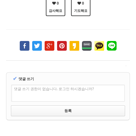
0
0
감사해요
기도해요
✔
댓글 쓰기
댓글 쓰기 권한이 없습니다. 로그인 하시겠습니까?