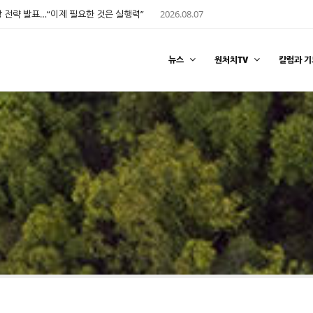
 전략 발표…“이제 필요한 것은 실행력”
2026.08.07
뉴스
원처치TV
칼럼과 기