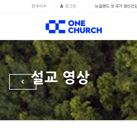
Sketchbook5, 스케치북5
Sketchbook5, 스케치북5
한국어
로그인
뉴질랜드 첫 국가 정신건강
설교 영상