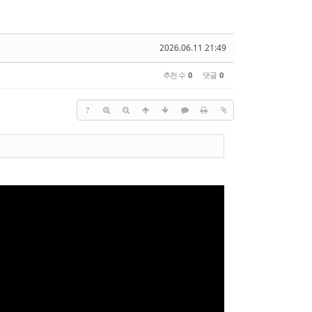
2026.06.11 21:49
추천 수
0
댓글
0
?