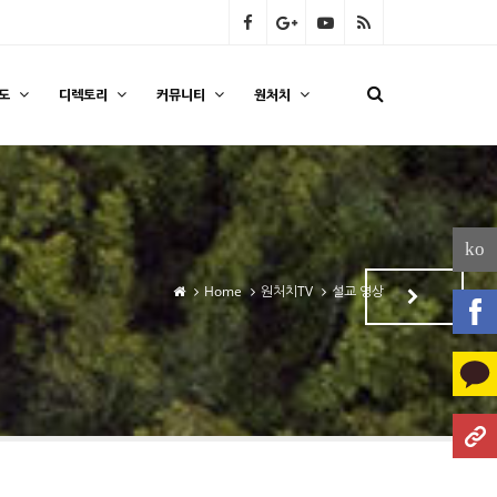
도
디렉토리
커뮤니티
원처치
ko
Home
원처치TV
설교 영상