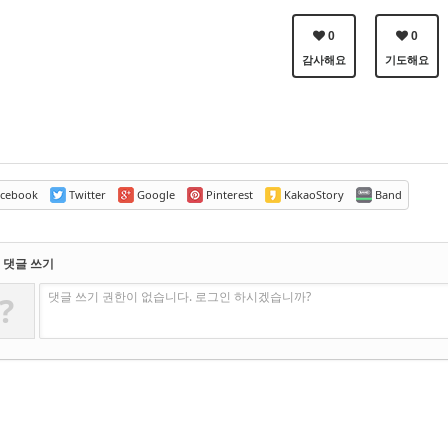
0
0
감사해요
기도해요
cebook
Twitter
Google
Pinterest
KakaoStory
Band
댓글 쓰기
댓글 쓰기 권한이 없습니다. 로그인 하시겠습니까?
?