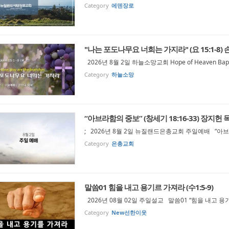
Category
에덴장로
"나는 포도나무요 너희는 가지라" (요 15:1-8)
2026년 8월 2일 하늘소망교회 Hope of Heaven Bapti
Category
하늘소망
“아브라함의 중보” (창세기 18:16-33) 장지헌 
; 2026년 8월 2일 뉴질랜드은총교회 주일예배 “아브라
Category
은총교회
말씀01 힘을 내고 용기르 가져라 (수1:5-9)
2026년 08월 02일 주일설교 말씀01 “힘을 내고 용기
Category
New선한이웃