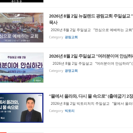
2026년 8월 2일 뉴질랜드 광림교회 주일설교 “
목사
2026년 8월 2일 주일설교 “전심으로 예배하는 교회” 
Category
광림교회
2026년 8월 2일 주일설교 “여러분이여 안심하라
2026년 8월 2일 주일설교 “여러분이여 안심하라” (
Category
광명교회
“물에서 올라와, 다시 물 속으로” (출애굽기 2장
2026년 8월 2일 빅토리처치 주일설교 “물에서 올라와
Category
빅토리