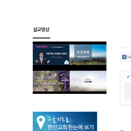
설교영상
Fa
✔