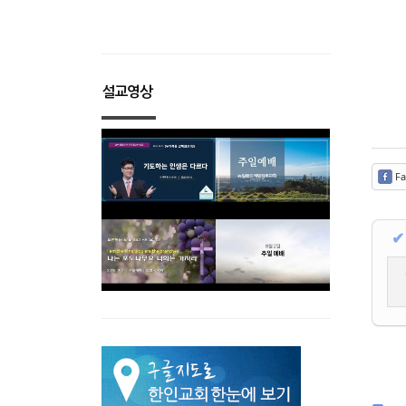
설교영상
Fa
✔