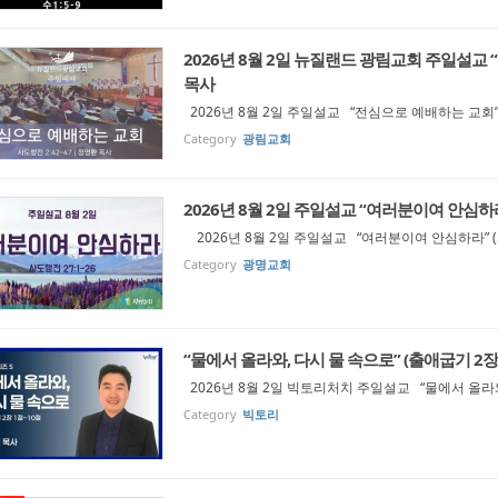
2026년 8월 2일 뉴질랜드 광림교회 주일설교 “
목사
2026년 8월 2일 주일설교 “전심으로 예배하는 교회” 
Category
광림교회
2026년 8월 2일 주일설교 “여러분이여 안심하라
2026년 8월 2일 주일설교 “여러분이여 안심하라” (
Category
광명교회
“물에서 올라와, 다시 물 속으로” (출애굽기 2장
2026년 8월 2일 빅토리처치 주일설교 “물에서 올라와
Category
빅토리