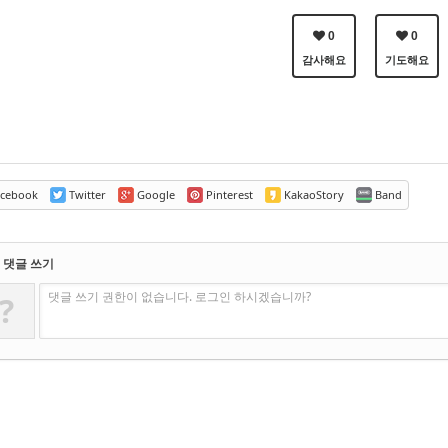
0
0
감사해요
기도해요
cebook
Twitter
Google
Pinterest
KakaoStory
Band
댓글 쓰기
댓글 쓰기 권한이 없습니다. 로그인 하시겠습니까?
?