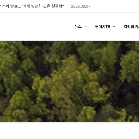
 전략 발표…“이제 필요한 것은 실행력”
2026.08.07
뉴스
원처치TV
칼럼과 기