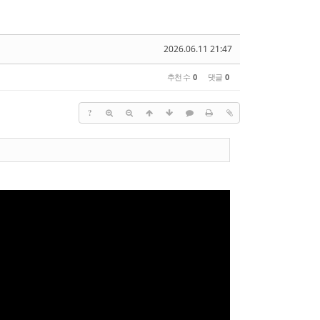
2026.06.11 21:47
추천 수
0
댓글
0
?