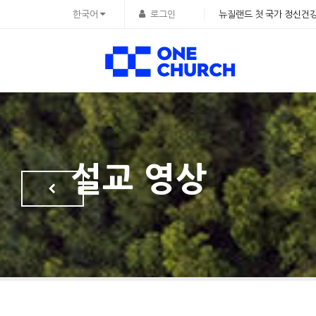
Sketchbook5, 스케치북5
Sketchbook5, 스케치북5
한국어
로그인
뉴질랜드 첫 국가 정신건강
설교 영상