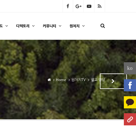
도
디렉토리
커뮤니티
원처치
ko
Home
원처치TV
설교 영상