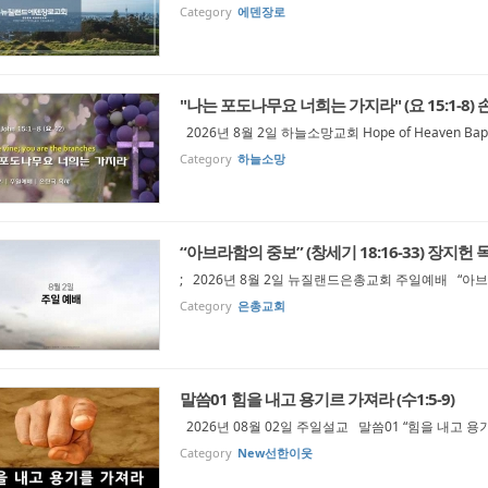
Category
에덴장로
"나는 포도나무요 너희는 가지라" (요 15:1-8)
2026년 8월 2일 하늘소망교회 Hope of Heaven Bapti
Category
하늘소망
“아브라함의 중보” (창세기 18:16-33) 장지헌 
; 2026년 8월 2일 뉴질랜드은총교회 주일예배 “아브라
Category
은총교회
말씀01 힘을 내고 용기르 가져라 (수1:5-9)
2026년 08월 02일 주일설교 말씀01 “힘을 내고 용기
Category
New선한이웃