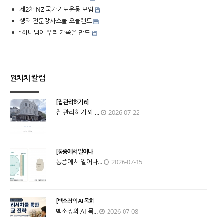
제2차 NZ 국가기도운동 모임
생터 전문강사스쿨 오클랜드
“하나님이 우리 가족을 만드
원처치 칼럼
[집 관리하기 6]
집 관리하기 왜 ...
2026-07-22
[통증에서 일어나
통증에서 일어나...
2026-07-15
[백소장의 AI 목회
백소장의 AI 목...
2026-07-08