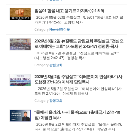
말씀01 힘을 내고 용기르 가져라 (수1:5-9)
2026년 08월 02일 주일설교 말씀01 “힘을 내고 용기를
가져라” (수1:5-9) 고창범 목사
Category
New선한이웃
2026년 8월 2일 뉴질랜드 광림교회 주일설교 “전심으
로 예배하는 교회” (사도행전 2:42-47) 정명환 목사
2026년 8월 2일 주일설교 “전심으로 예배하는 교회”
(사도행전 2:42-47) 정명환 목사
Category
광림교회
2026년 8월 2일 주일설교 “여러분이여 안심하라” (사
도행전 27:1-26) 이석재 담임목사
2026년 8월 2일 주일설교 “여러분이여 안심하라” (사
도행전 27:1-26) 이석재 담임목사
Category
광명교회
“물에서 올라와, 다시 물 속으로” (출애굽기 2장1-10
절) 이달견 목사
2026년 8월 2일 빅토리처치 주일설교 “물에서 올라와,
다시 물 속으로” (출애굽기 2장1-10절) 이달견 목사