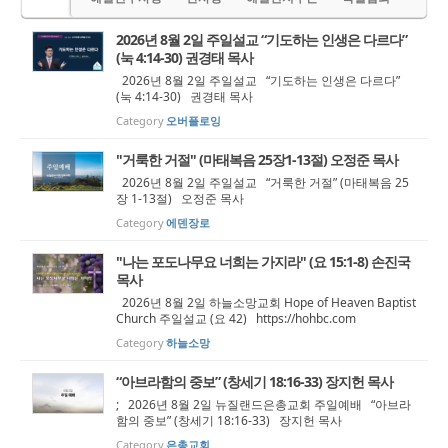
2026년 8월 2일 주일설교 “기도하는 인생은 다르다”
(눅 4:14-30) 권경태 목사
2026년 8월 2일 주일설교 “기도하는 인생은 다르다”
(눅 4:14-30) 권경태 목사
Category
오버플로잉
"거룩한 거절" (마태복음 25장1-13절) 오정준 목사
2026년 8월 2일 주일설교 “거룩한 거절” (마태복음 25
장 1-13절) 오정준 목사
Category
에덴장로
"나는 포도나무요 너희는 가지라" (요 15:1-8) 손진국
목사
2026년 8월 2일 하늘소망교회 Hope of Heaven Baptist
Church 주일설교 (요 42) https://hohbc.com
Category
하늘소망
“아브라함의 중보” (창세기 18:16-33) 장지헌 목사
; 2026년 8월 2일 뉴질랜드은총교회 주일예배 “아브라
함의 중보” (창세기 18:16-33) 장지헌 목사
Category
은총교회