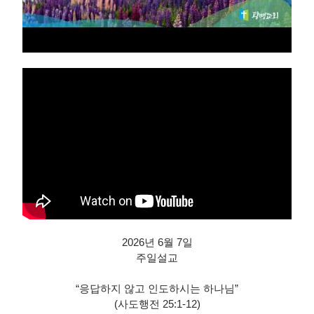
2026년 6월 7일
주일설교
“응답하지 않고 인도하시는 하나님”
(사도행전 25:1-12)