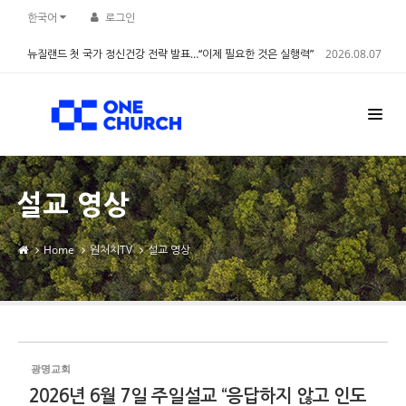
Sketchbook5, 스케치북5
Sketchbook5, 스케치북5
한국어
로그인
뉴질랜드 첫 국가 정신건강 전략 발표…“이제 필요한 것은 실행력”
2026.08.07
설교 영상
Home
원처치TV
설교 영상
광명교회
2026년 6월 7일 주일설교 “응답하지 않고 인도