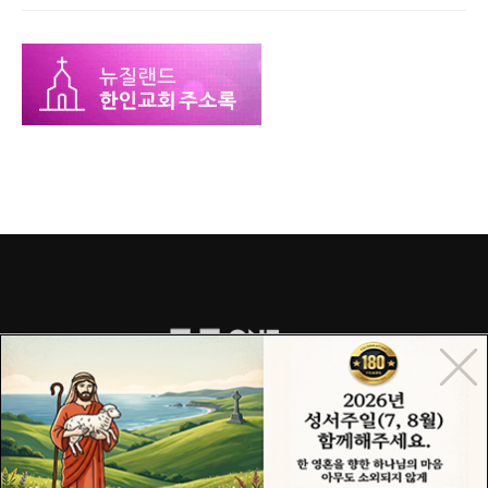
COPYRIGHT© 2015 ONECHURCH ALL RIGHTS RESERVED.