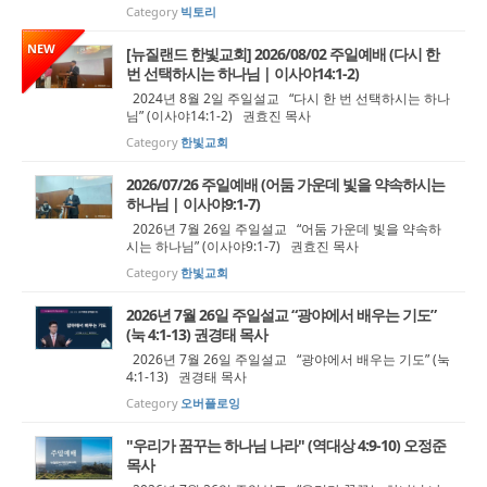
Category
빅토리
NEW
[뉴질랜드 한빛교회] 2026/08/02 주일예배 (다시 한
번 선택하시는 하나님 | 이사야14:1-2)
2024년 8월 2일 주일설교 “다시 한 번 선택하시는 하나
님” (이사야14:1-2) 권효진 목사
Category
한빛교회
2026/07/26 주일예배 (어둠 가운데 빛을 약속하시는
하나님 | 이사야9:1-7)
2026년 7월 26일 주일설교 “어둠 가운데 빛을 약속하
시는 하나님” (이사야9:1-7) 권효진 목사
Category
한빛교회
2026년 7월 26일 주일설교 “광야에서 배우는 기도”
(눅 4:1-13) 권경태 목사
2026년 7월 26일 주일설교 “광야에서 배우는 기도” (눅
4:1-13) 권경태 목사
Category
오버플로잉
"우리가 꿈꾸는 하나님 나라" (역대상 4:9-10) 오정준
목사