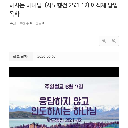
하시는 하나님” (사도행전 25:1-12) 이석재 담임
목사
주성
추천 수
0
댓글
0
설교 날짜
2026-06-07