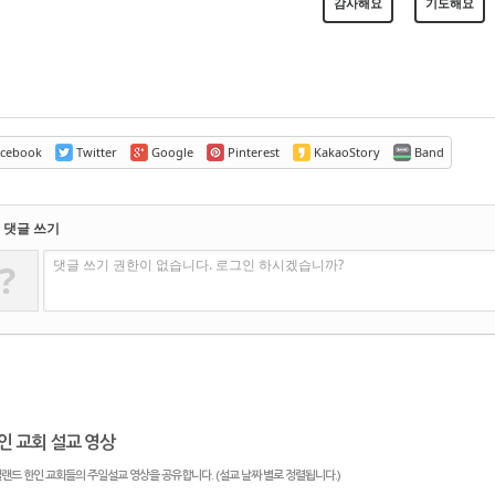
감사해요
기도해요
cebook
Twitter
Google
Pinterest
KakaoStory
Band
댓글 쓰기
댓글 쓰기 권한이 없습니다. 로그인 하시겠습니까?
?
인 교회 설교 영상
랜드 한인 교회들의 주일설교 영상을 공유합니다. (설교 날짜 별로 정렬됩니다.)