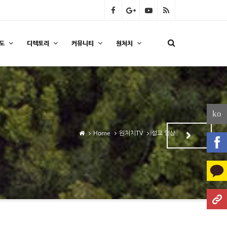
도
디렉토리
커뮤니티
원처치
ko
Home
원처치TV
설교 영상