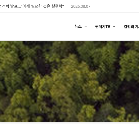
 전략 발표…“이제 필요한 것은 실행력”
2026.08.07
뉴스
원처치TV
칼럼과 기