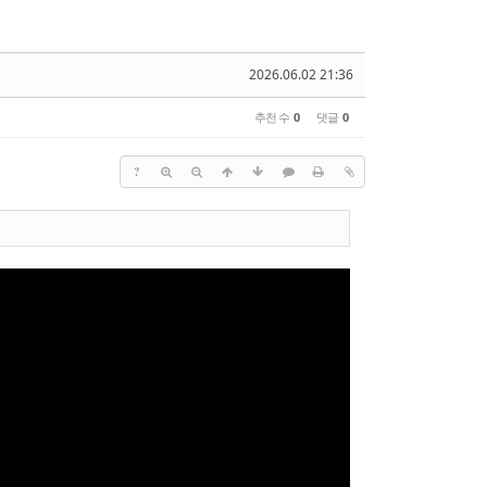
2026.06.02 21:36
추천 수
0
댓글
0
?