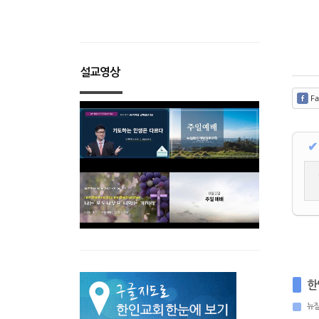
설교영상
Fa
✔
한
뉴질