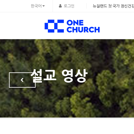
Sketchbook5, 스케치북5
Sketchbook5, 스케치북5
한국어
로그인
뉴질랜드 첫 국가 정신건강
설교 영상