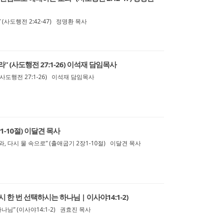
(사도행전 2:42-47) 정명환 목사
” (사도행전 27:1-26) 이석재 담임목사
사도행전 27:1-26) 이석재 담임목사
1-10절) 이달견 목사
, 다시 물 속으로” (출애굽기 2장1-10절) 이달견 목사
시 한 번 선택하시는 하나님 | 이사야14:1-2)
나님” (이사야14:1-2) 권효진 목사