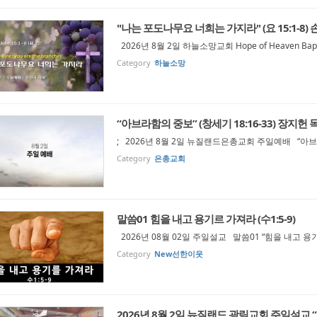
"나는 포도나무요 너희는 가지라" (요 15:1-8)
2026년 8월 2일 하늘소망교회 Hope of Heaven Bapti
Category
하늘소망
“아브라함의 중보” (창세기 18:16-33) 장지헌 
; 2026년 8월 2일 뉴질랜드은총교회 주일예배 “아브라
Category
은총교회
말씀01 힘을 내고 용기르 가져라 (수1:5-9)
2026년 08월 02일 주일설교 말씀01 “힘을 내고 용기
Category
New선한이웃
2026년 8월 2일 뉴질랜드 광림교회 주일설교 “