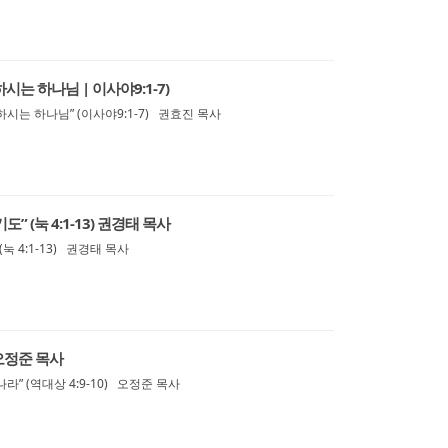
시는 하나님 | 이사야9:1-7)
시는 하나님” (이사야9:1-7) 권효진 목사
” (눅 4:1-13) 권경태 목사
눅 4:1-13) 권경태 목사
 오정준 목사
” (역대상 4:9-10) 오정준 목사