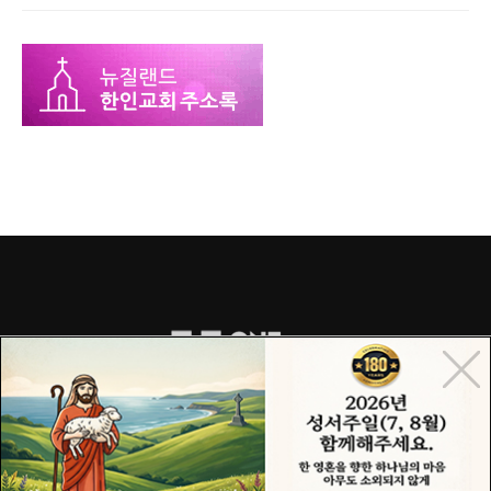
COPYRIGHT© 2015 ONECHURCH ALL RIGHTS RESERVED.