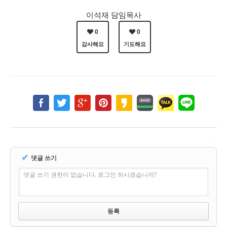
이석재 담임목사
0
0
감사해요
기도해요
✔
댓글 쓰기
댓글 쓰기 권한이 없습니다. 로그인 하시겠습니까?