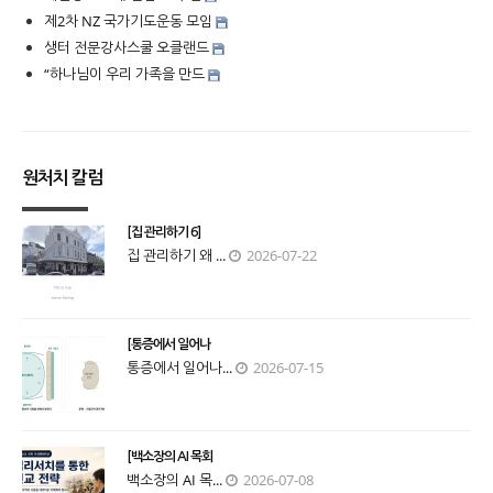
제2차 NZ 국가기도운동 모임
생터 전문강사스쿨 오클랜드
“하나님이 우리 가족을 만드
원처치 칼럼
[집 관리하기 6]
집 관리하기 왜 ...
2026-07-22
[통증에서 일어나
통증에서 일어나...
2026-07-15
[백소장의 AI 목회
백소장의 AI 목...
2026-07-08