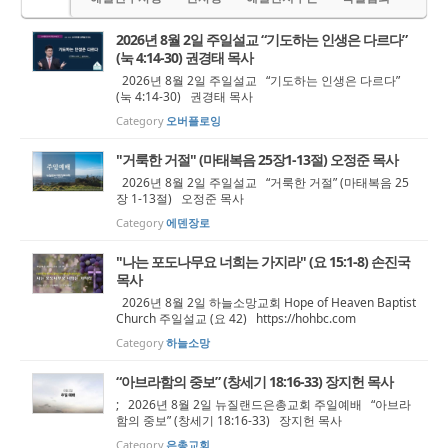
2026년 8월 2일 주일설교 “기도하는 인생은 다르다”
(눅 4:14-30) 권경태 목사
2026년 8월 2일 주일설교 “기도하는 인생은 다르다”
(눅 4:14-30) 권경태 목사
Category
오버플로잉
"거룩한 거절" (마태복음 25장1-13절) 오정준 목사
2026년 8월 2일 주일설교 “거룩한 거절” (마태복음 25
장 1-13절) 오정준 목사
Category
에덴장로
"나는 포도나무요 너희는 가지라" (요 15:1-8) 손진국
목사
2026년 8월 2일 하늘소망교회 Hope of Heaven Baptist
Church 주일설교 (요 42) https://hohbc.com
Category
하늘소망
“아브라함의 중보” (창세기 18:16-33) 장지헌 목사
; 2026년 8월 2일 뉴질랜드은총교회 주일예배 “아브라
함의 중보” (창세기 18:16-33) 장지헌 목사
Category
은총교회