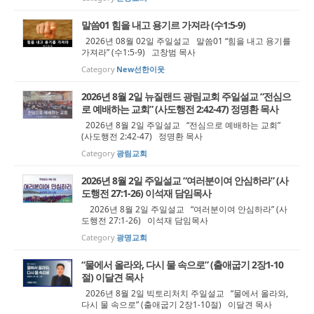
말씀01 힘을 내고 용기르 가져라 (수1:5-9)
2026년 08월 02일 주일설교 말씀01 “힘을 내고 용기를
가져라” (수1:5-9) 고창범 목사
Category
New선한이웃
2026년 8월 2일 뉴질랜드 광림교회 주일설교 “전심으
로 예배하는 교회” (사도행전 2:42-47) 정명환 목사
2026년 8월 2일 주일설교 “전심으로 예배하는 교회”
(사도행전 2:42-47) 정명환 목사
Category
광림교회
2026년 8월 2일 주일설교 “여러분이여 안심하라” (사
도행전 27:1-26) 이석재 담임목사
2026년 8월 2일 주일설교 “여러분이여 안심하라” (사
도행전 27:1-26) 이석재 담임목사
Category
광명교회
“물에서 올라와, 다시 물 속으로” (출애굽기 2장1-10
절) 이달견 목사
2026년 8월 2일 빅토리처치 주일설교 “물에서 올라와,
다시 물 속으로” (출애굽기 2장1-10절) 이달견 목사