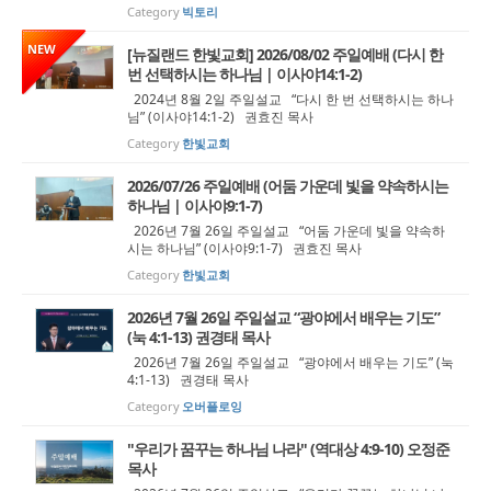
Category
빅토리
NEW
[뉴질랜드 한빛교회] 2026/08/02 주일예배 (다시 한
번 선택하시는 하나님 | 이사야14:1-2)
2024년 8월 2일 주일설교 “다시 한 번 선택하시는 하나
님” (이사야14:1-2) 권효진 목사
Category
한빛교회
2026/07/26 주일예배 (어둠 가운데 빛을 약속하시는
하나님 | 이사야9:1-7)
2026년 7월 26일 주일설교 “어둠 가운데 빛을 약속하
시는 하나님” (이사야9:1-7) 권효진 목사
Category
한빛교회
2026년 7월 26일 주일설교 “광야에서 배우는 기도”
(눅 4:1-13) 권경태 목사
2026년 7월 26일 주일설교 “광야에서 배우는 기도” (눅
4:1-13) 권경태 목사
Category
오버플로잉
"우리가 꿈꾸는 하나님 나라" (역대상 4:9-10) 오정준
목사