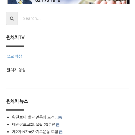
원처치TV
설교 영상
원처치 영상
원처치 뉴스
왕관보다 빛난 믿음의 도전…
에덴장로교회, 설립 20주년
제2차 NZ 국가기도운동 모임