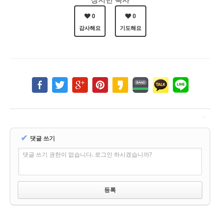
0
0
감사해요
기도해요
✔
댓글 쓰기
댓글 쓰기 권한이 없습니다. 로그인 하시겠습니까?