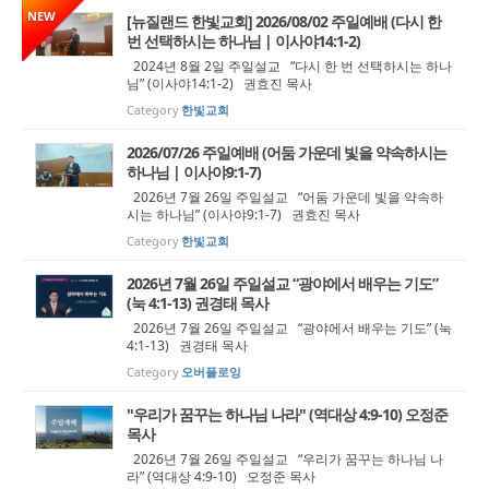
NEW
[뉴질랜드 한빛교회] 2026/08/02 주일예배 (다시 한
번 선택하시는 하나님 | 이사야14:1-2)
2024년 8월 2일 주일설교 “다시 한 번 선택하시는 하나
님” (이사야14:1-2) 권효진 목사
Category
한빛교회
2026/07/26 주일예배 (어둠 가운데 빛을 약속하시는
하나님 | 이사야9:1-7)
2026년 7월 26일 주일설교 “어둠 가운데 빛을 약속하
시는 하나님” (이사야9:1-7) 권효진 목사
Category
한빛교회
2026년 7월 26일 주일설교 “광야에서 배우는 기도”
(눅 4:1-13) 권경태 목사
2026년 7월 26일 주일설교 “광야에서 배우는 기도” (눅
4:1-13) 권경태 목사
Category
오버플로잉
"우리가 꿈꾸는 하나님 나라" (역대상 4:9-10) 오정준
목사
2026년 7월 26일 주일설교 “우리가 꿈꾸는 하나님 나
라” (역대상 4:9-10) 오정준 목사