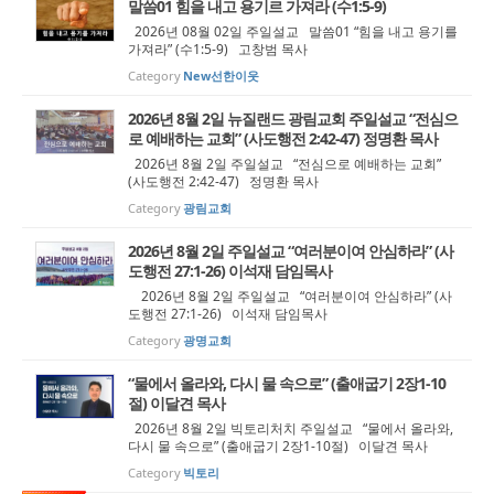
말씀01 힘을 내고 용기르 가져라 (수1:5-9)
2026년 08월 02일 주일설교 말씀01 “힘을 내고 용기를
가져라” (수1:5-9) 고창범 목사
Category
New선한이웃
2026년 8월 2일 뉴질랜드 광림교회 주일설교 “전심으
로 예배하는 교회” (사도행전 2:42-47) 정명환 목사
2026년 8월 2일 주일설교 “전심으로 예배하는 교회”
(사도행전 2:42-47) 정명환 목사
Category
광림교회
2026년 8월 2일 주일설교 “여러분이여 안심하라” (사
도행전 27:1-26) 이석재 담임목사
2026년 8월 2일 주일설교 “여러분이여 안심하라” (사
도행전 27:1-26) 이석재 담임목사
Category
광명교회
“물에서 올라와, 다시 물 속으로” (출애굽기 2장1-10
절) 이달견 목사
2026년 8월 2일 빅토리처치 주일설교 “물에서 올라와,
다시 물 속으로” (출애굽기 2장1-10절) 이달견 목사
Category
빅토리