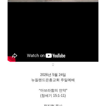
;
2026년 5월 24일
뉴질랜드은총교회 주일예배
“아브라함의 언약”
(창세기 15:1-11)
장지헌 목사