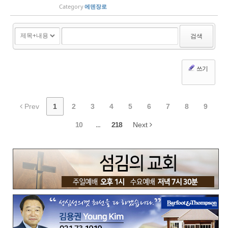
Category
에덴장로
검색
쓰기
Prev
1
2
3
4
5
6
7
8
9
10
...
218
Next