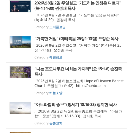
2026년 8월 2일 주일설교 “기도하는 인생은 다르다”
(눅 4:14-30) 권경태 목사
2026년 8월 2일 주일설교 “기도하는 인생은 다르다”
(눅 4:14-30) 권경태 목사
Category
오버플로잉
"거룩한 거절" (마태복음 25장1-13절) 오정준 목사
2026년 8월 2일 주일설교 “거룩한 거절” (마태복음 25
장 1-13절) 오정준 목사
Category
에덴장로
"나는 포도나무요 너희는 가지라" (요 15:1-8) 손진국
목사
2026년 8월 2일 하늘소망교회 Hope of Heaven Baptist
Church 주일설교 (요 42) https://hohbc.com
Category
하늘소망
“아브라함의 중보” (창세기 18:16-33) 장지헌 목사
; 2026년 8월 2일 뉴질랜드은총교회 주일예배 “아브라
함의 중보” (창세기 18:16-33) 장지헌 목사
Category
은총교회