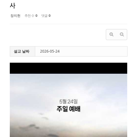
사
장지헌
추천 수
0
댓글
0
설교 날짜
2026-05-24