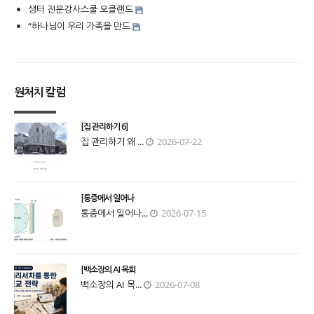
생터 전문강사스쿨 오클랜드
“하나님이 우리 가족을 만드
원처치 칼럼
[집 관리하기 6]
집 관리하기 왜 ...
2026-07-22
[통증에서 일어나
통증에서 일어나...
2026-07-15
[백소장의 AI 목회
백소장의 AI 목...
2026-07-08