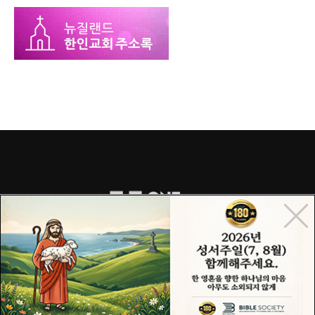
COPYRIGHT© 2015 ONECHURCH ALL RIGHTS RESERVED.