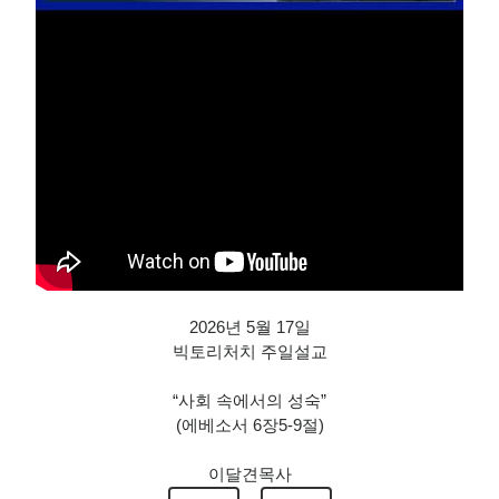
2026년 5월 17일
빅토리처치 주일설교
“사회 속에서의 성숙”
(에베소서 6장5-9절)
이달견목사