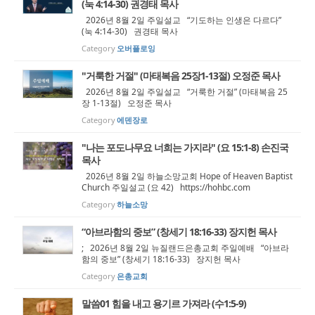
(눅 4:14-30) 권경태 목사
2026년 8월 2일 주일설교 “기도하는 인생은 다르다”
(눅 4:14-30) 권경태 목사
Category
오버플로잉
"거룩한 거절" (마태복음 25장1-13절) 오정준 목사
2026년 8월 2일 주일설교 “거룩한 거절” (마태복음 25
장 1-13절) 오정준 목사
Category
에덴장로
"나는 포도나무요 너희는 가지라" (요 15:1-8) 손진국
목사
2026년 8월 2일 하늘소망교회 Hope of Heaven Baptist
Church 주일설교 (요 42) https://hohbc.com
Category
하늘소망
“아브라함의 중보” (창세기 18:16-33) 장지헌 목사
; 2026년 8월 2일 뉴질랜드은총교회 주일예배 “아브라
함의 중보” (창세기 18:16-33) 장지헌 목사
Category
은총교회
말씀01 힘을 내고 용기르 가져라 (수1:5-9)