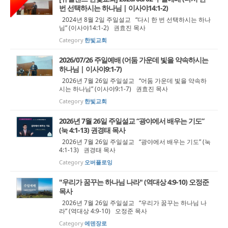
번 선택하시는 하나님 | 이사야14:1-2)
2024년 8월 2일 주일설교 “다시 한 번 선택하시는 하나
님” (이사야14:1-2) 권효진 목사
Category
한빛교회
2026/07/26 주일예배 (어둠 가운데 빛을 약속하시는
하나님 | 이사야9:1-7)
2026년 7월 26일 주일설교 “어둠 가운데 빛을 약속하
시는 하나님” (이사야9:1-7) 권효진 목사
Category
한빛교회
2026년 7월 26일 주일설교 “광야에서 배우는 기도”
(눅 4:1-13) 권경태 목사
2026년 7월 26일 주일설교 “광야에서 배우는 기도” (눅
4:1-13) 권경태 목사
Category
오버플로잉
"우리가 꿈꾸는 하나님 나라" (역대상 4:9-10) 오정준
목사
2026년 7월 26일 주일설교 “우리가 꿈꾸는 하나님 나
라” (역대상 4:9-10) 오정준 목사
Category
에덴장로