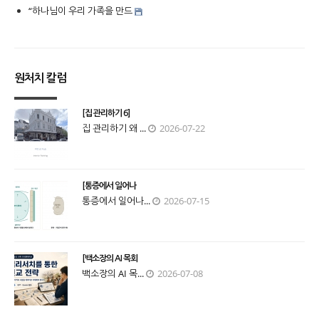
“하나님이 우리 가족을 만드
원처치 칼럼
[집 관리하기 6]
집 관리하기 왜 ...
2026-07-22
[통증에서 일어나
통증에서 일어나...
2026-07-15
[백소장의 AI 목회
백소장의 AI 목...
2026-07-08