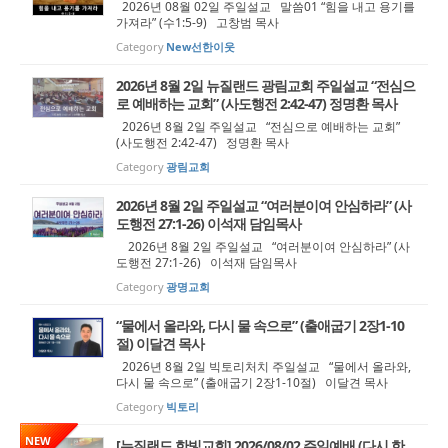
2026년 08월 02일 주일설교 말씀01 “힘을 내고 용기를
가져라” (수1:5-9) 고창범 목사
Category
New선한이웃
2026년 8월 2일 뉴질랜드 광림교회 주일설교 “전심으
로 예배하는 교회” (사도행전 2:42-47) 정명환 목사
2026년 8월 2일 주일설교 “전심으로 예배하는 교회”
(사도행전 2:42-47) 정명환 목사
Category
광림교회
2026년 8월 2일 주일설교 “여러분이여 안심하라” (사
도행전 27:1-26) 이석재 담임목사
2026년 8월 2일 주일설교 “여러분이여 안심하라” (사
도행전 27:1-26) 이석재 담임목사
Category
광명교회
“물에서 올라와, 다시 물 속으로” (출애굽기 2장1-10
절) 이달견 목사
2026년 8월 2일 빅토리처치 주일설교 “물에서 올라와,
다시 물 속으로” (출애굽기 2장1-10절) 이달견 목사
Category
빅토리
NEW
[뉴질랜드 한빛교회] 2026/08/02 주일예배 (다시 한