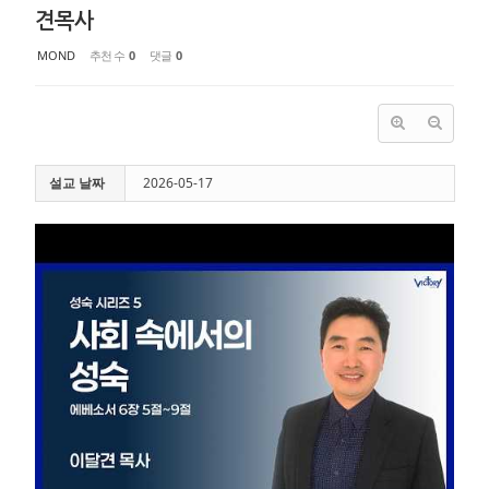
견목사
MOND
추천 수
0
댓글
0
설교 날짜
2026-05-17