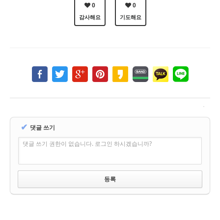
0
0
감사해요
기도해요
✔
댓글 쓰기
댓글 쓰기 권한이 없습니다. 로그인 하시겠습니까?