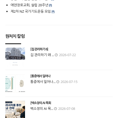
에덴장로교회, 설립 20주년
제2차 NZ 국가기도운동 모임
원처치 칼럼
[집 관리하기 6]
집 관리하기 왜 ...
2026-07-22
[통증에서 일어나
통증에서 일어나...
2026-07-15
[백소장의 AI 목회
백소장의 AI 목...
2026-07-08