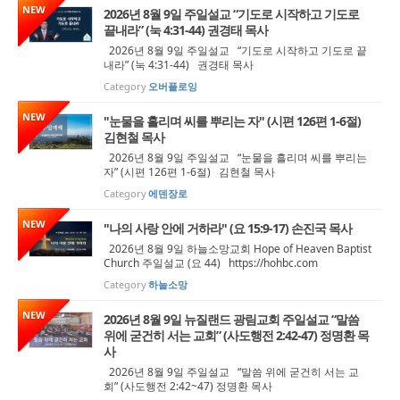
NEW
2026년 8월 9일 주일설교 “기도로 시작하고 기도로
끝내라” (눅 4:31-44) 권경태 목사
2026년 8월 9일 주일설교 “기도로 시작하고 기도로 끝
내라” (눅 4:31-44) 권경태 목사
Category
오버플로잉
NEW
"눈물을 흘리며 씨를 뿌리는 자" (시편 126편 1-6절)
김현철 목사
2026년 8월 9일 주일설교 “눈물을 흘리며 씨를 뿌리는
자” (시편 126편 1-6절) 김현철 목사
Category
에덴장로
NEW
"나의 사랑 안에 거하라" (요 15:9-17) 손진국 목사
2026년 8월 9일 하늘소망교회 Hope of Heaven Baptist
Church 주일설교 (요 44) https://hohbc.com
Category
하늘소망
NEW
2026년 8월 9일 뉴질랜드 광림교회 주일설교 “말씀
위에 굳건히 서는 교회” (사도행전 2:42-47) 정명환 목
사
2026년 8월 9일 주일설교 “말씀 위에 굳건히 서는 교
회” (사도행전 2:42~47) 정명환 목사