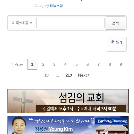
Category
하늘소망
검색
쓰기
Prev
1
2
3
4
5
6
7
8
9
10
...
219
Next