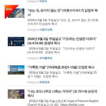
Category
빅토리
NEW
"보는 것, 보이지 않는 것" (여호수아 6:1-7) 김정우 목
사
2026년 8월 9일 주일설교 “보는 것, 보이지 않는 것” (여호
수아 6:1-7) 김정우 목사
Category
사랑의교회
2026년 8월 2일 주일설교 “기도하는 인생은 다르다”
(눅 4:14-30) 권경태 목사
2026년 8월 2일 주일설교 “기도하는 인생은 다르다”
(눅 4:14-30) 권경태 목사
Category
오버플로잉
"거룩한 거절" (마태복음 25장1-13절) 오정준 목사
2026년 8월 2일 주일설교 “거룩한 거절” (마태복음 25
장 1-13절) 오정준 목사
Category
에덴장로
"나는 포도나무요 너희는 가지라" (요 15:1-8) 손진국
목사
2026년 8월 2일 하늘소망교회 Hope of Heaven Baptist
Church 주일설교 (요 42) https://hohbc.com