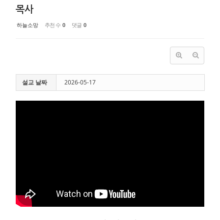
목사
하늘소망
추천 수
0
댓글
0
설교 날짜
2026-05-17