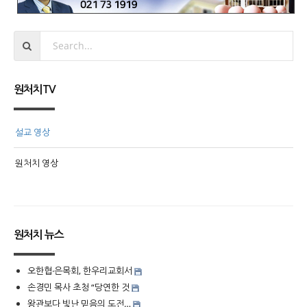
원처치TV
설교 영상
원처치 영상
원처치 뉴스
오한협·은목회, 한우리교회서
손경민 목사 초청 “당연한 것
왕관보다 빛난 믿음의 도전…