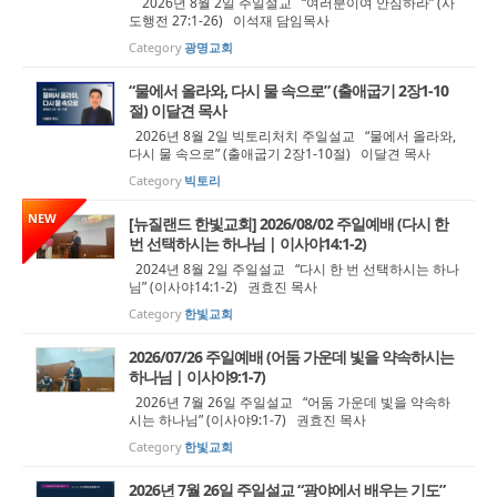
2026년 8월 2일 주일설교 “여러분이여 안심하라” (사
도행전 27:1-26) 이석재 담임목사
Category
광명교회
“물에서 올라와, 다시 물 속으로” (출애굽기 2장1-10
절) 이달견 목사
2026년 8월 2일 빅토리처치 주일설교 “물에서 올라와,
다시 물 속으로” (출애굽기 2장1-10절) 이달견 목사
Category
빅토리
NEW
[뉴질랜드 한빛교회] 2026/08/02 주일예배 (다시 한
번 선택하시는 하나님 | 이사야14:1-2)
2024년 8월 2일 주일설교 “다시 한 번 선택하시는 하나
님” (이사야14:1-2) 권효진 목사
Category
한빛교회
2026/07/26 주일예배 (어둠 가운데 빛을 약속하시는
하나님 | 이사야9:1-7)
2026년 7월 26일 주일설교 “어둠 가운데 빛을 약속하
시는 하나님” (이사야9:1-7) 권효진 목사
Category
한빛교회
2026년 7월 26일 주일설교 “광야에서 배우는 기도”