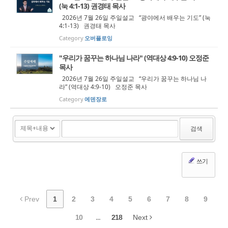
(눅 4:1-13) 권경태 목사
2026년 7월 26일 주일설교 “광야에서 배우는 기도” (눅
4:1-13) 권경태 목사
Category
오버플로잉
"우리가 꿈꾸는 하나님 나라" (역대상 4:9-10) 오정준
목사
2026년 7월 26일 주일설교 “우리가 꿈꾸는 하나님 나
라” (역대상 4:9-10) 오정준 목사
Category
에덴장로
검색
쓰기
Prev
1
2
3
4
5
6
7
8
9
10
...
218
Next