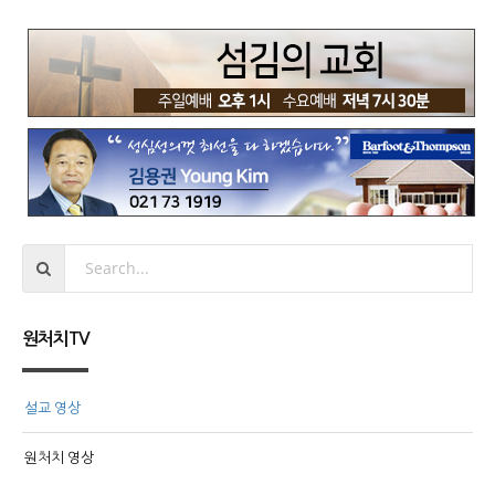
원처치TV
설교 영상
원처치 영상