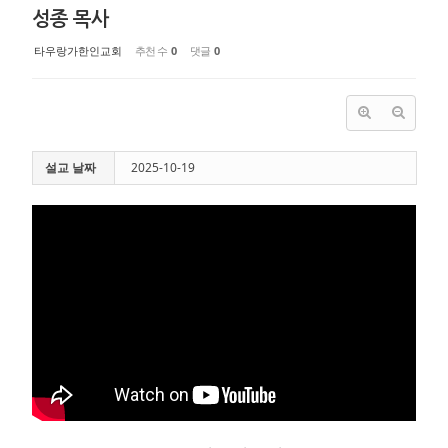
성종 목사
타우랑가한인교회
추천 수
0
댓글
0
설교 날짜
2025-10-19