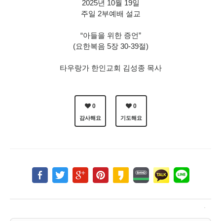
2025년 10월 19일
주일 2부예배 설교
“아들을 위한 증언”
(요한복음 5장 30-39절)
타우랑가 한인교회 김성종 목사
0
0
감사해요
기도해요