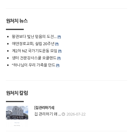
원처치 뉴스
왕관보다 빛난 믿음의 도전…
에덴장로교회, 설립 20주년
제2차 NZ 국가기도운동 모임
생터 전문강사스쿨 오클랜드
“하나님이 우리 가족을 만드
원처치 칼럼
[집 관리하기 6]
집 관리하기 왜 ...
2026-07-22