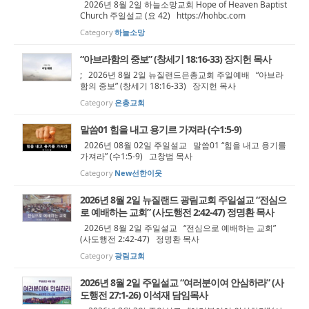
2026년 8월 2일 하늘소망교회 Hope of Heaven Baptist
Church 주일설교 (요 42) https://hohbc.com
Category
하늘소망
“아브라함의 중보” (창세기 18:16-33) 장지헌 목사
; 2026년 8월 2일 뉴질랜드은총교회 주일예배 “아브라
함의 중보” (창세기 18:16-33) 장지헌 목사
Category
은총교회
말씀01 힘을 내고 용기르 가져라 (수1:5-9)
2026년 08월 02일 주일설교 말씀01 “힘을 내고 용기를
가져라” (수1:5-9) 고창범 목사
Category
New선한이웃
2026년 8월 2일 뉴질랜드 광림교회 주일설교 “전심으
로 예배하는 교회” (사도행전 2:42-47) 정명환 목사
2026년 8월 2일 주일설교 “전심으로 예배하는 교회”
(사도행전 2:42-47) 정명환 목사
Category
광림교회
2026년 8월 2일 주일설교 “여러분이여 안심하라” (사
도행전 27:1-26) 이석재 담임목사