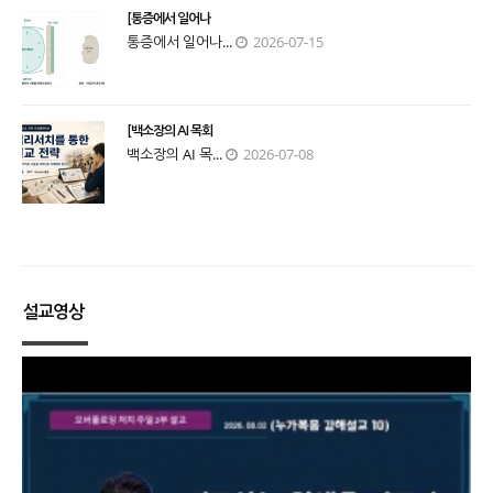
[통증에서 일어나
통증에서 일어나...
2026-07-15
[백소장의 AI 목회
백소장의 AI 목...
2026-07-08
설교영상