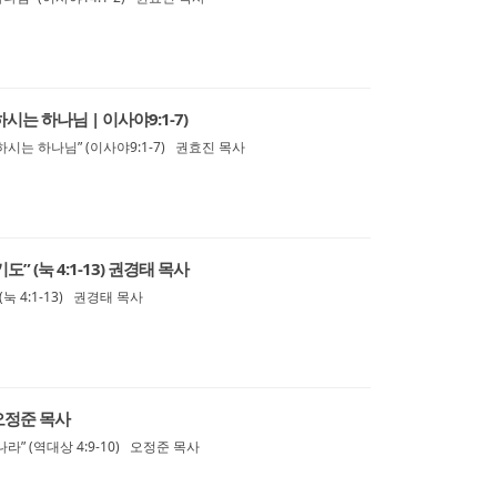
시는 하나님 | 이사야9:1-7)
시는 하나님” (이사야9:1-7) 권효진 목사
” (눅 4:1-13) 권경태 목사
눅 4:1-13) 권경태 목사
 오정준 목사
” (역대상 4:9-10) 오정준 목사