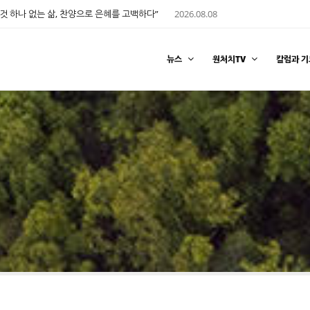
것 하나 없는 삶, 찬양으로 은혜를 고백하다”
2026.08.08
뉴스
원처치TV
칼럼과 기