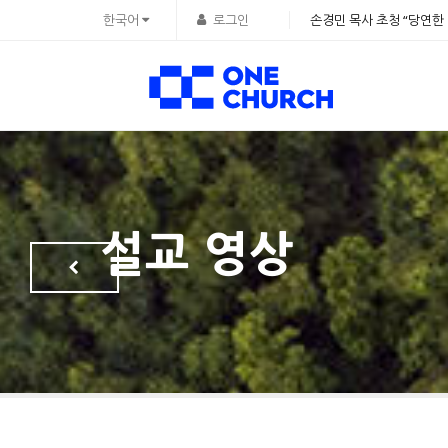
Sketchbook5, 스케치북5
Sketchbook5, 스케치북5
한국어
로그인
손경민 목사 초청 “당연한 
설교 영상