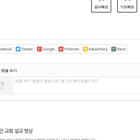
감사해요
기도해요
cebook
Twitter
Google
Pinterest
KakaoStory
Band
댓글 쓰기
댓글 쓰기 권한이 없습니다. 로그인 하시겠습니까?
?
인 교회 설교 영상