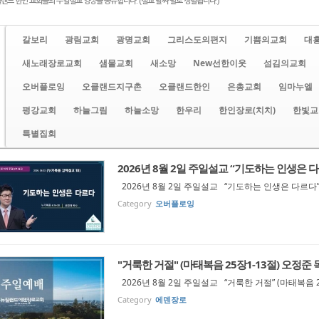
랜드 한인 교회들의 주일설교 영상을 공유합니다. (설교 날짜 별로 정렬됩니다.)
갈보리
광림교회
광명교회
그리스도의편지
기쁨의교회
대
새노래장로교회
샘물교회
새소망
New선한이웃
섬김의교회
오버플로잉
오클랜드지구촌
오클랜드한인
은총교회
임마누엘
평강교회
하늘그림
하늘소망
한우리
한인장로(치치)
한빛교
특별집회
2026년 8월 2일 주일설교 “기도하는 인생은 다르다
2026년 8월 2일 주일설교 “기도하는 인생은 다르다” (
Category
오버플로잉
"거룩한 거절" (마태복음 25장1-13절) 오정준 
2026년 8월 2일 주일설교 “거룩한 거절” (마태복음 
Category
에덴장로