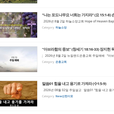
"나는 포도나무요 너희는 가지라" (요 15:1-8)
2026년 8월 2일 하늘소망교회 Hope of Heaven Bapti
Category
하늘소망
“아브라함의 중보” (창세기 18:16-33) 장지헌 
; 2026년 8월 2일 뉴질랜드은총교회 주일예배 “아브라
Category
은총교회
말씀01 힘을 내고 용기르 가져라 (수1:5-9)
2026년 08월 02일 주일설교 말씀01 “힘을 내고 용기
Category
New선한이웃