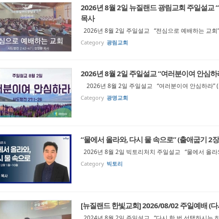
2026년 8월 2일 뉴질랜드 광림교회 주일설교 “
목사
2026년 8월 2일 주일설교 “전심으로 예배하는 교회” 
Category
광림교회
2026년 8월 2일 주일설교 “여러분이여 안심하라
2026년 8월 2일 주일설교 “여러분이여 안심하라” (
Category
광명교회
“물에서 올라와, 다시 물 속으로” (출애굽기 2장
2026년 8월 2일 빅토리처치 주일설교 “물에서 올라와
Category
빅토리
[뉴질랜드 한빛교회] 2026/08/02 주일예배 (다
2024년 8월 2일 주일설교 “다시 한 번 선택하시는 하