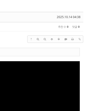
2025.10.14 04:38
추천 수
0
댓글
0
?