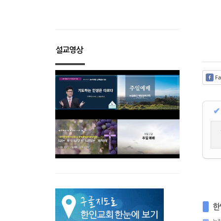
설교영상
Fa
✔
한