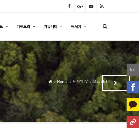
도
디렉토리
커뮤니티
원처치
ko
Home
원처치TV
설교 영상