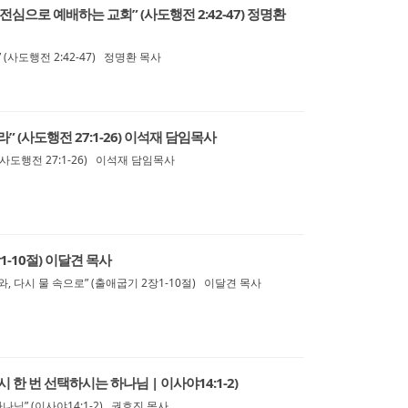
전심으로 예배하는 교회” (사도행전 2:42-47) 정명환
(사도행전 2:42-47) 정명환 목사
” (사도행전 27:1-26) 이석재 담임목사
사도행전 27:1-26) 이석재 담임목사
1-10절) 이달견 목사
, 다시 물 속으로” (출애굽기 2장1-10절) 이달견 목사
시 한 번 선택하시는 하나님 | 이사야14:1-2)
나님” (이사야14:1-2) 권효진 목사