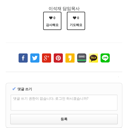
이석재 담임목사
0
0
감사해요
기도해요
✔
댓글 쓰기
댓글 쓰기 권한이 없습니다. 로그인 하시겠습니까?