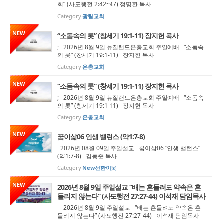
회” (사도행전 2:42~47) 정명환 목사
Category
광림교회
NEW
“소돔속의 롯” (창세기 19:1-11) 장지헌 목사
; 2026년 8월 9일 뉴질랜드은총교회 주일예배 “소돔속
의 롯” (창세기 19:1-11) 장지헌 목사
Category
은총교회
NEW
“소돔속의 롯” (창세기 19:1-11) 장지헌 목사
; 2026년 8월 9일 뉴질랜드은총교회 주일예배 “소돔속
의 롯” (창세기 19:1-11) 장지헌 목사
Category
은총교회
NEW
꿈이삶06 인생 밸런스 (약1:7-8)
2026년 08월 09일 주일설교 꿈이삶06 “인생 밸런스”
(약1:7-8) 김동준 목사
Category
New선한이웃
NEW
2026년 8월 9일 주일설교 “배는 흔들려도 약속은 흔
들리지 않는다” (사도행전 27:27-44) 이석재 담임목사
2026년 8월 9일 주일설교 “배는 흔들려도 약속은 흔
들리지 않는다” (사도행전 27:27-44) 이석재 담임목사