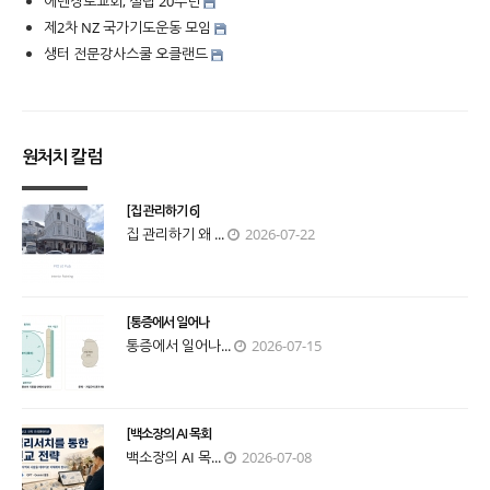
에덴장로교회, 설립 20주년
제2차 NZ 국가기도운동 모임
생터 전문강사스쿨 오클랜드
원처치 칼럼
[집 관리하기 6]
집 관리하기 왜 ...
2026-07-22
[통증에서 일어나
통증에서 일어나...
2026-07-15
[백소장의 AI 목회
백소장의 AI 목...
2026-07-08