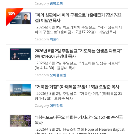
Category
광명교회
NEW
“피의 심판에서 피의 구원으로” (출애굽기 7장17-22
절) 이달견목사
2026년 8월 9일 빅토리처치 주일설교 “피의 심판에서
피의 구원으로” (출애굽기 7장17-22절) 이달견목사
Category
빅토리
2026년 8월 2일 주일설교 “기도하는 인생은 다르다”
(눅 4:14-30) 권경태 목사
2026년 8월 2일 주일설교 “기도하는 인생은 다르다”
(눅 4:14-30) 권경태 목사
Category
오버플로잉
"거룩한 거절" (마태복음 25장1-13절) 오정준 목사
2026년 8월 2일 주일설교 “거룩한 거절” (마태복음 25
장 1-13절) 오정준 목사
Category
에덴장로
"나는 포도나무요 너희는 가지라" (요 15:1-8) 손진국
목사
2026년 8월 2일 하늘소망교회 Hope of Heaven Baptist