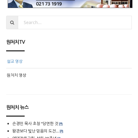
원처치TV
설교 영상
원처치 영상
원처치 뉴스
손경민 목사 초청 “당연한 것
왕관보다 빛난 믿음의 도전…