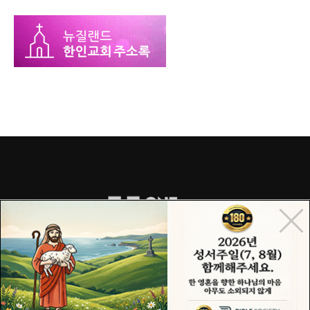
COPYRIGHT© 2015 ONECHURCH ALL RIGHTS RESERVED.