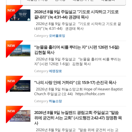
NEW
2026년 8월 9일 주일설교 “기도로 시작하고 기도로
끝내라” (눅 4:31-44) 권경태 목사
2026년 8월 9일 주일설교 “기도로 시작하고 기도로 끝
내라” (눅 4:31-44) 권경태 목사
Category
오버플로잉
NEW
"눈물을 흘리며 씨를 뿌리는 자" (시편 126편 1-6절)
김현철 목사
2026년 8월 9일 주일설교 “눈물을 흘리며 씨를 뿌리는
자” (시편 126편 1-6절) 김현철 목사
Category
에덴장로
NEW
"나의 사랑 안에 거하라" (요 15:9-17) 손진국 목사
2026년 8월 9일 하늘소망교회 Hope of Heaven Baptist
Church 주일설교 (요 44) https://hohbc.com
Category
하늘소망
NEW
2026년 8월 9일 뉴질랜드 광림교회 주일설교 “말씀
위에 굳건히 서는 교회” (사도행전 2:42-47) 정명환 목
사
2026년 8월 9일 주일설교 “말씀 위에 굳건히 서는 교