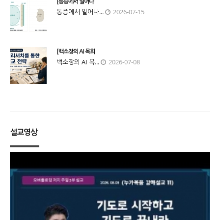
[통증에서 일어나
통증에서 일어나...
2026-07-15
[백소장의 AI 목회
백소장의 AI 목...
2026-07-08
설교영상