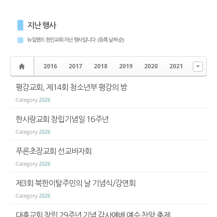
지난 행사
뉴질랜드 한인교회 지난 행사입니다. (등록 날짜 순)
2016
2017
2018
2019
2020
2021
평강교회, 제14회 청소년부 평강의 밤
Category
2026
한사랑교회 창립기념일 16주년
Category
2026
푸른초장교회 선교바자회
Category
2026
제3회 북한이탈주민의 날 기념식/강연회
Category
2026
대흥교회 창립 29주년 기념 감사예배 예수 찬양 축제