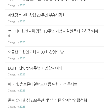
Category
2026
에덴장로교회 창립 20주년 부흥사경회
Category
2026
트리니티한인교회 창립 10주년 기념 서길원목사 초청 감사예
배
Category
2026
오클랜드 한인교회 제 33회 찬양의 밤
Category
2026
LIGHT Church 4주년 기념 감사예배
Category
2026
해나리, 솔로몬아일랜드 아동 위한 자선 콘서트
Category
2026
존 웨슬리 회심 288주년 기념 남태평양지방 연합성회
Category
2026