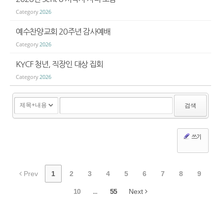
Category
2026
예수찬양교회 20주년 감사예배
Category
2026
KYCF 청년, 직장인 대상 집회
Category
2026
검색
쓰기
Prev
1
2
3
4
5
6
7
8
9
10
...
55
Next