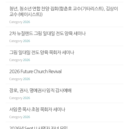
청년, 청소년 연합 찬양 집회(함춘호 교수(기타리스트), 김상이
교수 (베이시스트))
Category
2026
​2차 뉴질랜드 그림 일대일 전도 양육 세미나
Category
2026
그림 일대일 전도 양육 목회자 세미나
Category
2026
2026 Future Church Revival
Category
2026
장로, 권사, 명예권사 임직 감사예배
Category
2026
서임중 목사 초청 목회자 세미나
Category
2026
2026년 Sent U 사역자 자녀 모임