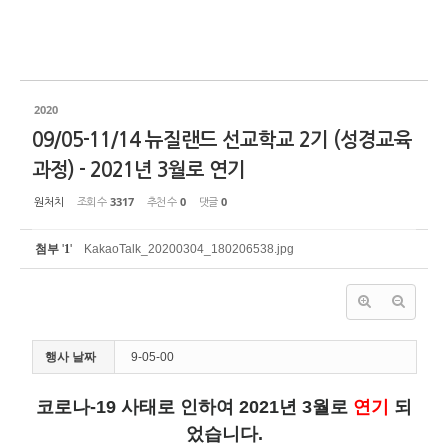
2020
09/05-11/14 뉴질랜드 선교학교 2기 (성경교육
과정) - 2021년 3월로 연기
원처치
조회 수
3317
추천 수
0
댓글
0
첨부
'
1
'
KakaoTalk_20200304_180206538.jpg
행사 날짜
9-05-00
코로나-19 사태로 인하여 2021년 3월로
연기
되
었습니다.