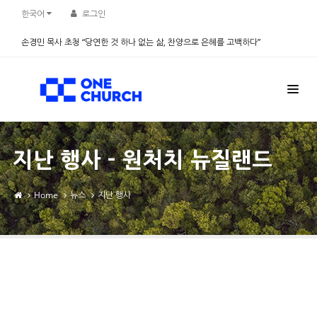
Sketchbook5, 스케치북5
Sketchbook5, 스케치북5
한국어
로그인
손경민 목사 초청 “당연한 것 하나 없는 삶, 찬양으로 은혜를 고백하다”
2026.08.08
지난 행사 - 원처치 뉴질랜드
Home
뉴스
지난 행사