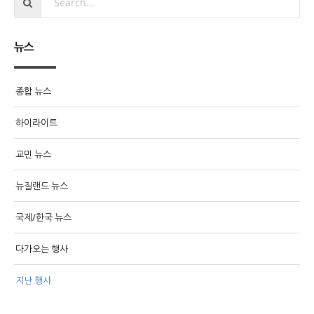
뉴스
종합 뉴스
하이라이트
교민 뉴스
뉴질랜드 뉴스
국제/한국 뉴스
다가오는 행사
지난 행사