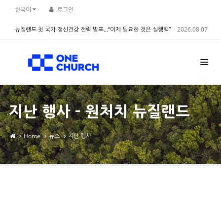
Sketchbook5, 스케치북5
Sketchbook5, 스케치북5
한국어
로그인
뉴질랜드 첫 국가 정신건강 전략 발표…“이제 필요한 것은 실행력”
2026.08.07
지난 행사 - 원처치 뉴질랜드
Home
뉴스
지난 행사