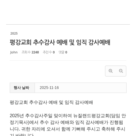
2025
평강교회 추수감사 예배 및 임직 감사예배
John
조회 수
2248
추천 수
0
댓글
0
행사 날짜
2025-11-16
평강교회 추수감사 예배 및 임직 감사예배
2025년 추수감사주일 맞이하여 뉴질랜드평강교회(담임 안
정기목사)에서 추수 감사 예배와 임직 감사예배가 진행됩
니다. 귀한 자리에 오셔서 함께 기뻐해 주시고 축하해 주시
기 바랍니다.