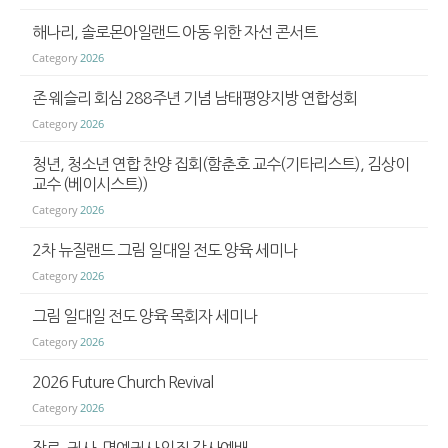
해나리, 솔로몬아일랜드 아동 위한 자선 콘서트
Category
2026
존 웨슬리 회심 288주년 기념 남태평양지방 연합성회
Category
2026
청년, 청소년 연합 찬양 집회(함춘호 교수(기타리스트), 김상이
교수 (베이시스트))
Category
2026
​2차 뉴질랜드 그림 일대일 전도 양육 세미나
Category
2026
그림 일대일 전도 양육 목회자 세미나
Category
2026
2026 Future Church Revival
Category
2026
장로, 권사, 명예권사 임직 감사예배