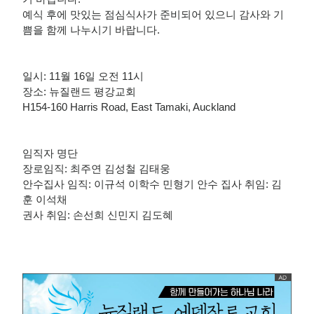
예식 후에 맛있는 점심식사가 준비되어 있으니 감사와 기
쁨을 함께 나누시기 바랍니다.
일시: 11월 16일 오전 11시
장소: 뉴질랜드 평강교회
H154-160 Harris Road, East Tamaki, Auckland
임직자 명단
장로임직: 최주연 김성철 김태웅
안수집사 임직: 이규석 이학수 민형기 안수 집사 취임: 김
훈 이석채
권사 취임: 손선희 신민지 김도혜