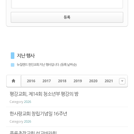
지난 행사
뉴질랜드 한인교회 지난 행사입니다. (등록 날짜 순)
2016
2017
2018
2019
2020
2021
평강교회, 제14회 청소년부 평강의 밤
Category
2026
한사랑교회 창립기념일 16주년
Category
2026
푸른초장교회 선교바자회