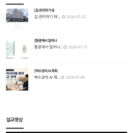
[집 관리하기 6]
집 관리하기 왜 ...
2026-07-22
[통증에서 일어나
통증에서 일어나...
2026-07-15
[백소장의 AI 목회
백소장의 AI 목...
2026-07-08
설교영상