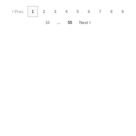
Prev
1
2
3
4
5
6
7
8
9
10
...
55
Next