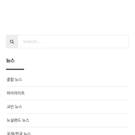
뉴스
종합 뉴스
하이라이트
교민 뉴스
뉴질랜드 뉴스
국제/한국 뉴스