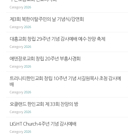
Category
2026
제3회 북한이탈주민의 날 기념식/강연회
Category
2026
대흥교회 창립 29주년 기념 감사예배 예수 찬양 축제
Category
2026
에덴장로교회 창립 20주년 부흥사경회
Category
2026
트리니티한인교회 창립 10주년 기념 서길원목사 초청 감사예
배
Category
2026
오클랜드 한인교회 제 33회 찬양의 밤
Category
2026
LIGHT Church 4주년 기념 감사예배
Category
2026