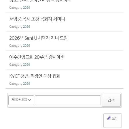
Category
2026
서임중 목사 초청 목회자 세미나
Category
2026
2026년 Sent U 사역자 자녀 모임
Category
2026
예수찬양교회 20주년 감사예배
Category
2026
KYCF 청년, 직장인 대상 집회
Category
2026
검색
쓰기