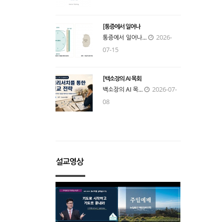
[통증에서 일어나
2026-
통증에서 일어나...
07-15
[백소장의 AI 목회
2026-07-
백소장의 AI 목...
08
설교영상