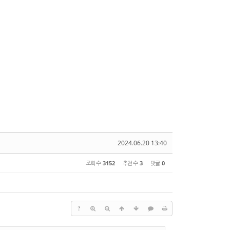
2024.06.20 13:40
조회 수
3152
추천 수
3
댓글
0
?