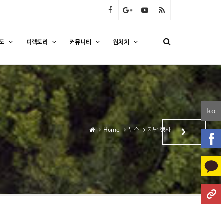
도
디렉토리
커뮤니티
원처치
ko
Home
뉴스
지난 행사