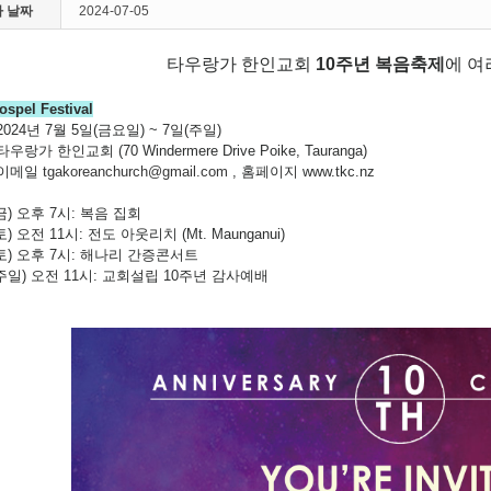
 날짜
2024-07-05
타우랑가 한인교회
10주년 복음축제
에 여
ospel Festival
2024년 7월 5일(금요일) ~ 7일(주일)
우랑가 한인교회 (70 Windermere Drive Poike, Tauranga)
 이메일
tgakoreanchurch@gmail.com
, 홈페이지 www.tkc.nz
(금) 오후 7시: 복음 집회
토) 오전 11시: 전도 아웃리치 (Mt. Maunganui)
(토) 오후 7시: 해나리 간증콘서트
(주일) 오전 11시: 교회설립 10주년 감사예배