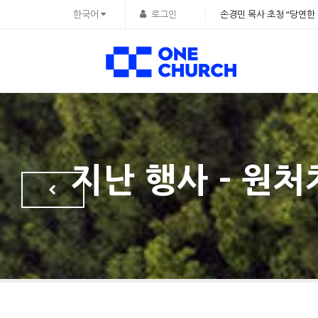
Sketchbook5, 스케치북5
Sketchbook5, 스케치북5
한국어
로그인
손경민 목사 초청 “당연한 
지난 행사 - 원