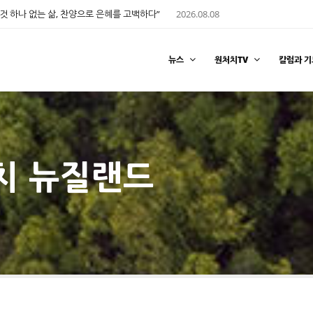
것 하나 없는 삶, 찬양으로 은혜를 고백하다”
2026.08.08
뉴스
원처치TV
칼럼과 기
처치 뉴질랜드