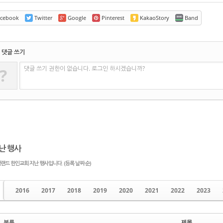
cebook
Twitter
Google
Pinterest
KakaoStory
Band
댓글 쓰기
댓글 쓰기 권한이 없습니다. 로그인 하시겠습니까?
?
난 행사
랜드 한인교회 지난 행사입니다. (등록 날짜 순)
2016
2017
2018
2019
2020
2021
2022
2023
분류
제목