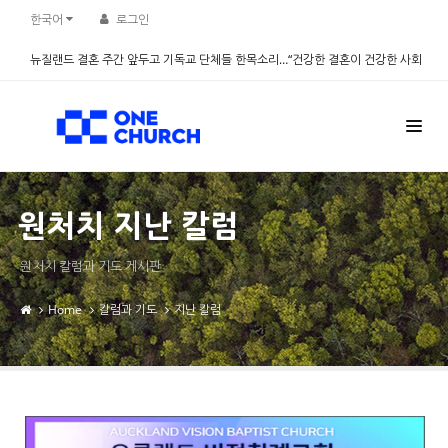
Sketchbook5, 스케치북5
Sketchbook5, 스케치북5
한국어
로그인
뉴질랜드 결혼 주간 앞두고 기독교 단체들 한목소리…“건강한 결혼이 건강한 사회
만든다” - 설문조사 진행
2026.08.06
원처치 지난 칼럼
원처치 칼럼과 기도 게시판
Home
칼럼과 기도
지난 칼럼