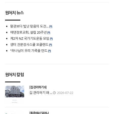
원처치 뉴스
왕관보다 빛난 믿음의 도전…
에덴장로교회, 설립 20주년
제2차 NZ 국가기도운동 모임
생터 전문강사스쿨 오클랜드
“하나님이 우리 가족을 만드
원처치 칼럼
[집 관리하기 6]
집 관리하기 왜 ...
2026-07-22
[통증에서 일어나