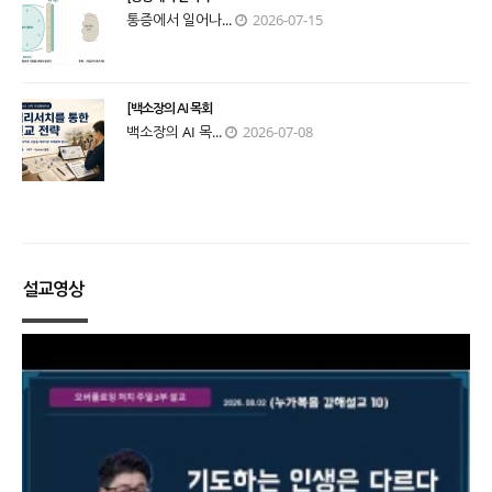
통증에서 일어나...
2026-07-15
[백소장의 AI 목회
백소장의 AI 목...
2026-07-08
설교영상