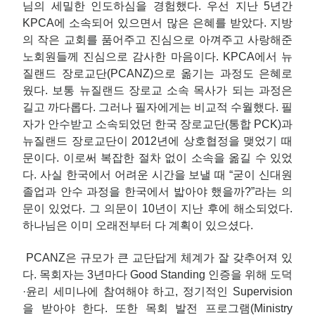
님의 세밀한 인도하심을 경험했다. 우선 지난 5년간
KPCA에 소속되어 있으면서 많은 은혜를 받았다. 지방
의 작은 교회를 품어주고 진심으로 아껴주고 사랑해준
노회원들께 진심으로 감사한 마음이다. KPCA에서 뉴
질랜드 장로교단(PCANZ)으로 옮기는 과정도 은혜로
웠다. 보통 뉴질랜드 장로교 소속 목사가 되는 과정은
길고 까다롭다. 그러나 필자에게는 비교적 수월했다. 필
자가 안수받고 소속되었던 한국 장로교단(통합 PCK)과
뉴질랜드 장로교단이 2012년에 상호협정을 맺었기 때
문이다. 이로써 복잡한 절차 없이 소속을 옮길 수 있었
다. 사실 한국에서 어려운 시간을 보낼 때 “굳이 신대원
졸업과 안수 과정을 한국에서 밟아야 했을까?”라는 의
문이 있었다. 그 의문이 10년이 지난 후에 해소되었다.
하나님은 이미 오래전부터 다 계획이 있으셨다.
PCANZ은 규모가 큰 교단답게 체계가 잘 갖추어져 있
다. 목회자는 3년마다 Good Standing 인증을 위해 도덕
·윤리 세미나에 참여해야 하고, 정기적인 Supervision
을 받아야 한다. 또한 목회 발전 프로그램(Ministry