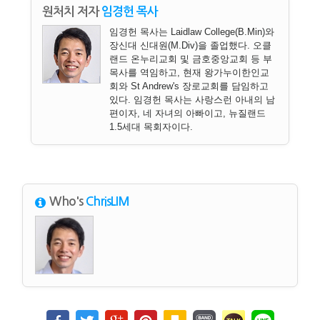
원처치 저자
임경헌 목사
임경헌 목사는 Laidlaw College(B.Min)와
장신대 신대원(M.Div)을 졸업했다. 오클
랜드 온누리교회 및 금호중앙교회 등 부
목사를 역임하고, 현재 왕가누이한인교
회와 St Andrew's 장로교회를 담임하고
있다. 임경헌 목사는 사랑스런 아내의 남
편이자, 네 자녀의 아빠이고, 뉴질랜드
1.5세대 목회자이다.
Who's
ChrisLIM