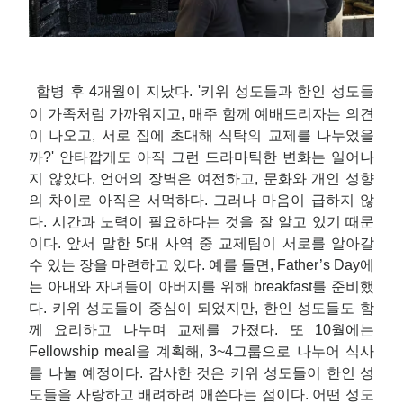
합병 후 4개월이 지났다. '키위 성도들과 한인 성도들
이 가족처럼 가까워지고, 매주 함께 예배드리자는 의견
이 나오고, 서로 집에 초대해 식탁의 교제를 나누었을
까?' 안타깝게도 아직 그런 드라마틱한 변화는 일어나
지 않았다. 언어의 장벽은 여전하고, 문화와 개인 성향
의 차이로 아직은 서먹하다. 그러나 마음이 급하지 않
다. 시간과 노력이 필요하다는 것을 잘 알고 있기 때문
이다. 앞서 말한 5대 사역 중 교제팀이 서로를 알아갈
수 있는 장을 마련하고 있다. 예를 들면, Father’s Day에
는 아내와 자녀들이 아버지를 위해 breakfast를 준비했
다. 키위 성도들이 중심이 되었지만, 한인 성도들도 함
께 요리하고 나누며 교제를 가졌다. 또 10월에는
Fellowship meal을 계획해, 3~4그룹으로 나누어 식사
를 나눌 예정이다. 감사한 것은 키위 성도들이 한인 성
도들을 사랑하고 배려하려 애쓴다는 점이다. 어떤 성도