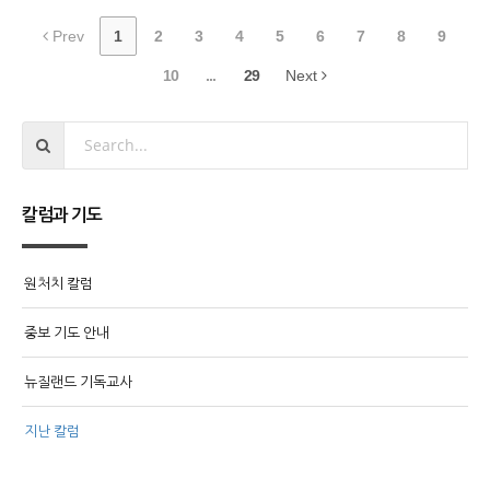
Prev
1
2
3
4
5
6
7
8
9
10
...
29
Next
칼럼과 기도
원처치 칼럼
중보 기도 안내
뉴질랜드 기독교사
지난 칼럼