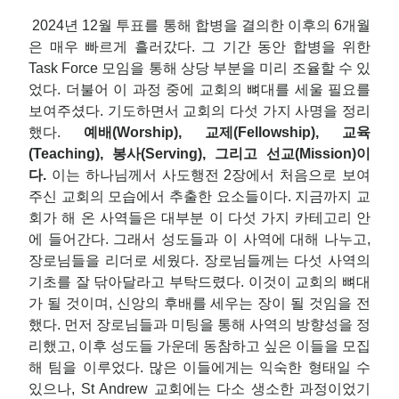
2024년 12월 투표를 통해 합병을 결의한 이후의 6개월
은 매우 빠르게 흘러갔다. 그 기간 동안 합병을 위한
Task Force 모임을 통해 상당 부분을 미리 조율할 수 있
었다. 더불어 이 과정 중에 교회의 뼈대를 세울 필요를
보여주셨다. 기도하면서 교회의 다섯 가지 사명을 정리
했다.
예배(Worship), 교제(Fellowship), 교육
(Teaching), 봉사(Serving), 그리고 선교(Mission)이
다.
이는 하나님께서 사도행전 2장에서 처음으로 보여
주신 교회의 모습에서 추출한 요소들이다. 지금까지 교
회가 해 온 사역들은 대부분 이 다섯 가지 카테고리 안
에 들어간다. 그래서 성도들과 이 사역에 대해 나누고,
장로님들을 리더로 세웠다. 장로님들께는 다섯 사역의
기초를 잘 닦아달라고 부탁드렸다. 이것이 교회의 뼈대
가 될 것이며, 신앙의 후배를 세우는 장이 될 것임을 전
했다. 먼저 장로님들과 미팅을 통해 사역의 방향성을 정
리했고, 이후 성도들 가운데 동참하고 싶은 이들을 모집
해 팀을 이루었다. 많은 이들에게는 익숙한 형태일 수
있으나, St Andrew 교회에는 다소 생소한 과정이었기