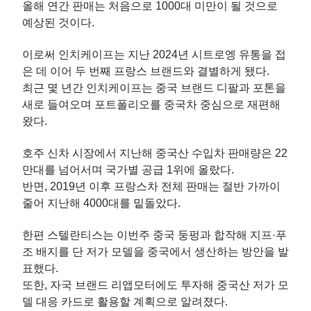
올해 연간 판매는 처음으로 1000대 미만이 될 것으로
예상된 것이다.
이로써 인치케이프는 지난 2024년 시트로엥 유통을 접
은 데 이어 두 번째 프랑스 브랜드와 결별하게 됐다.
최근 몇 년간 인치케이프는 중국 브랜드 디팔과 포톤을
새로 들여오며 포트폴리오를 중국차 중심으로 재편해
왔다.
호주 신차 시장에서 지난해 중국산 수입차 판매량은 22
만대를 넘어서며 국가별 공급 1위에 올랐다.
반면, 2019년 이후 프랑스차 전체 판매는 절반 가까이
줄어 지난해 4000대를 밑돌았다.
한편 스텔란티스는 이번주 중국 둥펑과 합작해 지프·푸
조 배지를 단 저가 모델을 중국에서 생산하는 방안을 발
표했다.
또한, 자국 브랜드 리앱모터에도 투자해 중국산 저가 모
델 대응 카드로 활용할 계획으로 알려졌다.