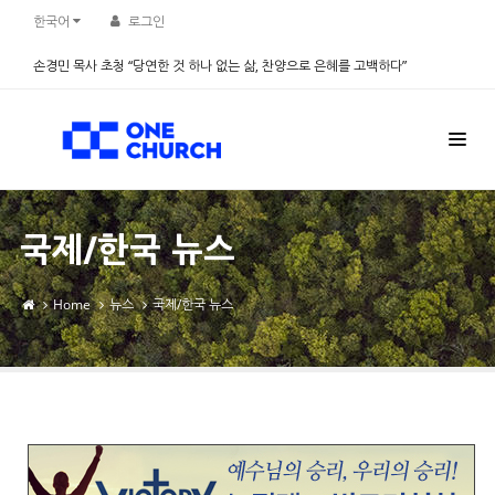
Sketchbook5, 스케치북5
Sketchbook5, 스케치북5
한국어
로그인
손경민 목사 초청 “당연한 것 하나 없는 삶, 찬양으로 은혜를 고백하다”
2026.08.08
국제/한국 뉴스
Home
뉴스
국제/한국 뉴스