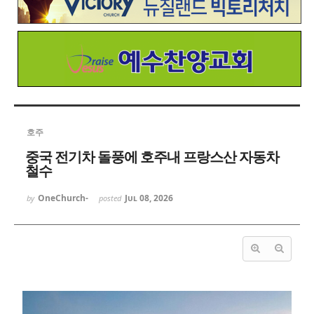
호주
중국 전기차 돌풍에 호주내 프랑스산 자동차
철수
OneChurch-
Jul 08, 2026
by
posted