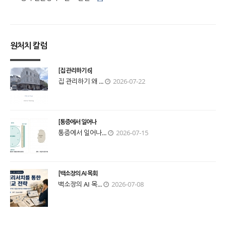
원처치 칼럼
[집 관리하기 6]
집 관리하기 왜 ...
2026-07-22
[통증에서 일어나
통증에서 일어나...
2026-07-15
[백소장의 AI 목회
백소장의 AI 목...
2026-07-08