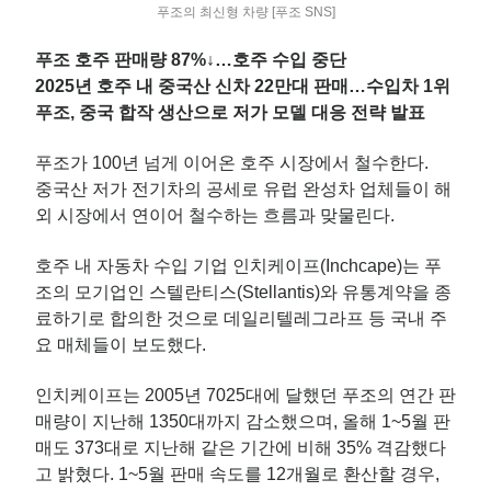
푸조의 최신형 차량 [푸조 SNS]
푸조 호주 판매량 87%↓…호주 수입 중단
2025년 호주 내 중국산 신차 22만대 판매…수입차 1위
푸조, 중국 합작 생산으로 저가 모델 대응 전략 발표
푸조가 100년 넘게 이어온 호주 시장에서 철수한다.
중국산 저가 전기차의 공세로 유럽 완성차 업체들이 해
외 시장에서 연이어 철수하는 흐름과 맞물린다.
호주 내 자동차 수입 기업 인치케이프(Inchcape)는 푸
조의 모기업인 스텔란티스(Stellantis)와 유통계약을 종
료하기로 합의한 것으로 데일리텔레그라프 등 국내 주
요 매체들이 보도했다.
인치케이프는 2005년 7025대에 달했던 푸조의 연간 판
매량이 지난해 1350대까지 감소했으며, 올해 1~5월 판
매도 373대로 지난해 같은 기간에 비해 35% 격감했다
고 밝혔다. 1~5월 판매 속도를 12개월로 환산할 경우,