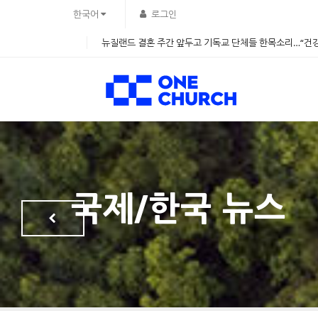
Sketchbook5, 스케치북5
Sketchbook5, 스케치북5
한국어
로그인
뉴질랜드 결혼 주간 앞두고 기독교 단체들 한목소리…“건강
국제/한국 뉴스