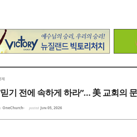
국제
“믿기 전에 속하게 하라”… 美 교회의 
OneChurch-
Jun 05, 2026
y
posted