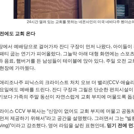
24시간 열려 있는 교회를 뜻하는 네온사인이 미국 네바다주 헨더슨
 전에도 교회 온다
장에서 예배당으로 걸어가자 잔디 구장이 먼저 나왔다. 아이들이 
패티 굽는 연기가 피어올랐다. 그늘막 아래 대형 화면에는 스포츠
 음료, 햄버거를 든 남성들이 테이블에 앉아 있다. 주일 오전 
 현장에 가까웠다.
애리조나주 피닉스의 크라이스트 처치 오브 더 밸리(CCV·애슐리
요일에도 예배를 드린다. 잔디 구장과 그릴은 단순한 편의시설이 
기보다 가족의 주말 동선이 자연스럽게 교회 부지에 머물도록 돕
라이스 CCV 부목사는 “신앙이 없어도 교회 부지에 머물고 공동
먼저 제공하기 위해서”라고 공간을 설명했다. 그러면서 그는 “빌롱잉 비
ieving)”이라고 강조했다. 영어 라임을 살린 표현인데,
믿기 전에 먼