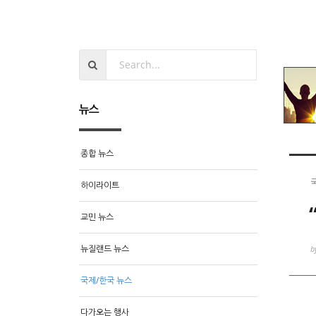
뉴스
종합 뉴스
하이라이트
교민 뉴스
뉴질랜드 뉴스
b
국제/한국 뉴스
다가오는 행사