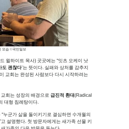
비 모습
©
국민일보
저드 윌하이트 목사) 곳곳에는 “잇츠 오케이 낫
아도 괜찮다
’는 뜻이다. 실패와 상처를 감추지
 이 교회는 완성된 사람보다 다시 시작하려는
. 교회는 성장의 배경으로
급진적 환대
(Radical
비의 대형 침례탕이다.
는 “누군가 삶을 돌이키기로 결심하면 수개월의
고 설명했다. 첫 방문자에게는 새가족 선물 키
 새가족의 다음 방문을 돕는다.