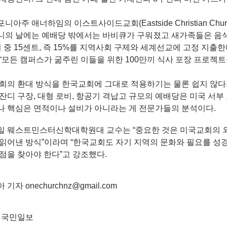
니아주 애너하임의 이스트사이드교회(Eastside Christian Ch
니의 날에는 예배당 밖에서는 바비큐가 구워졌고 새가족들은 음식 
 중 15센트, 즉 15%를 지역사회 구제와 세계선교에 고정 지
“모든 캠퍼스가 굶주린 이들을 위한 100만끼 식사 포장 프로젝트
교회의 환대 방식을 한국교회에 그대로 적용하기는 물론 쉽지 않다
잔디 구장, 대형 로비, 항공기 격납고 규모의 예배당은 미국 서부
나 핵심은 면적이나 설비가 아니라는 게 전문가들의 분석이다.
일 웨스트민스터신학대학원대 교수는 “중요한 것은 미국교회의 외
 읽어낸 방식”이라며 “한국교회도 자기 지역의 문화와 필요를 성
점을 찾아야 한다”고 강조했다.
기자 onechurchnz@gmail.com
: 국민일보