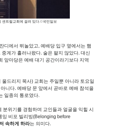
의 센트럴교회에 걸려 있다.
©
국민일보
잔디에서 뛰놀았고, 예배당 입구 옆에서는 햄
 중계가 흘러나왔다. 술은 팔지 않았다. 대신
교회 앞마당은 예배 대기 공간이라기보다 지역
 울드리지 목사) 교회는 주일뿐 아니라 토요일
아니다. 예배당 문 앞에서 곧바로 예배 참석을
는 일종의 통로였다.
체 분위기를 경험하며 교인들과 얼굴을 익힐 시
포 빌리빙(Belonging before
저 속하게 하라
는 의미다.