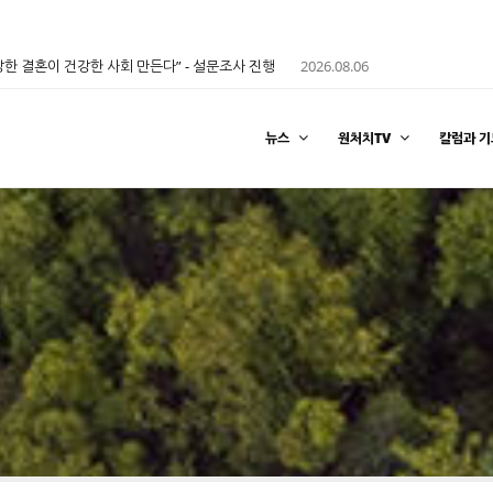
한 결혼이 건강한 사회 만든다” - 설문조사 진행
2026.08.06
뉴스
원처치TV
칼럼과 기