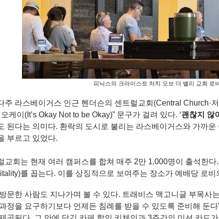
피닉스의 크라이스트 처치 오브 더 밸리 교회 로
주 라스베이거스 인근 헨더슨의 센트럴교회(Central Church·
오케이(It’s Okay Not to be Okay)” 문구가 걸려 있다. ‘
괜찮지 않
도 된다는 의미다. 환락의 도시로 불리는 라스베이거스와 가까운
을 부르고 있었다.
교회는 현재 여러 캠퍼스를 합쳐 매주 2만 1,000명이 출석한다
pitality)를 꼽는다. 이를 상징적으로 보여주는 장소가 예배당 로
 방문한 사람도 지나가며 볼 수 있다. 트래비스 맥고니글 부목사
과정을 요구하기보다 언제든 침례를 받을 수 있도록 준비해 둔다”
제공된다. 그 안에 담긴 카페 할인 키체인과 3주간의 미션 카드가