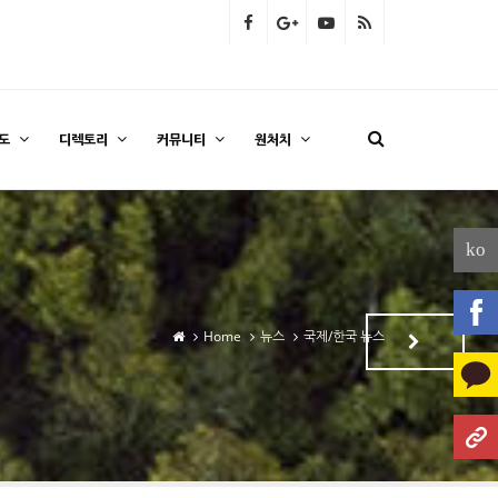
도
디렉토리
커뮤니티
원처치
ko
Home
뉴스
국제/한국 뉴스