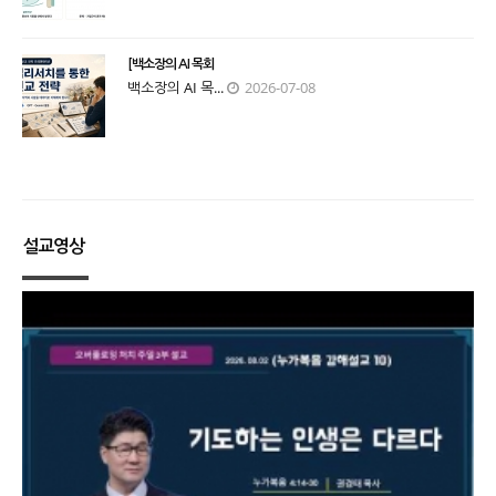
[백소장의 AI 목회
백소장의 AI 목...
2026-07-08
설교영상