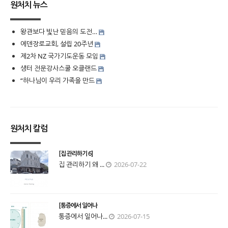
원처치 뉴스
왕관보다 빛난 믿음의 도전…
에덴장로교회, 설립 20주년
제2차 NZ 국가기도운동 모임
생터 전문강사스쿨 오클랜드
“하나님이 우리 가족을 만드
원처치 칼럼
[집 관리하기 6]
집 관리하기 왜 ...
2026-07-22
[통증에서 일어나
통증에서 일어나...
2026-07-15