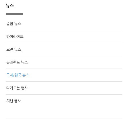
뉴스
종합 뉴스
하이라이트
교민 뉴스
뉴질랜드 뉴스
국제/한국 뉴스
다가오는 행사
지난 행사