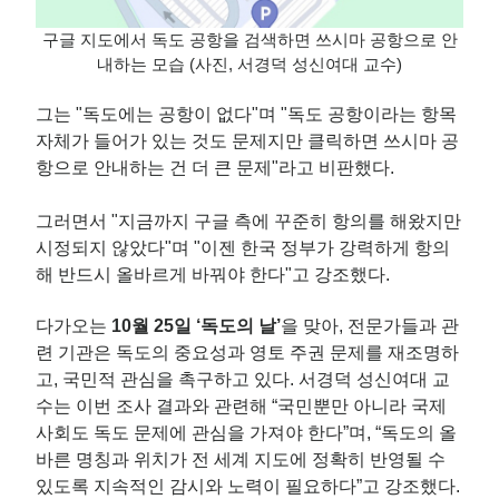
구글 지도에서 독도 공항을 검색하면 쓰시마 공항으로 안
내하는 모습 (사진, 서경덕 성신여대 교수)
그는 "독도에는 공항이 없다"며 "독도 공항이라는 항목
자체가 들어가 있는 것도 문제지만 클릭하면 쓰시마 공
항으로 안내하는 건 더 큰 문제"라고 비판했다.
그러면서 "지금까지 구글 측에 꾸준히 항의를 해왔지만
시정되지 않았다"며 "이젠 한국 정부가 강력하게 항의
해 반드시 올바르게 바꿔야 한다"고 강조했다.
다가오는
10월 25일 ‘독도의 날’
을 맞아, 전문가들과 관
련 기관은 독도의 중요성과 영토 주권 문제를 재조명하
고, 국민적 관심을 촉구하고 있다. 서경덕 성신여대 교
수는 이번 조사 결과와 관련해 “국민뿐만 아니라 국제
사회도 독도 문제에 관심을 가져야 한다”며, “독도의 올
바른 명칭과 위치가 전 세계 지도에 정확히 반영될 수
있도록 지속적인 감시와 노력이 필요하다”고 강조했다.