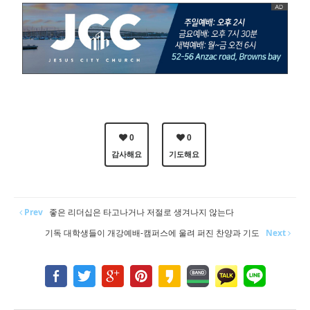
0
0
감사해요
기도해요
Prev
좋은 리더십은 타고나거나 저절로 생겨나지 않는다
기독 대학생들이 개강예배-캠퍼스에 울려 퍼진 찬양과 기도
Next