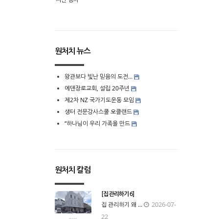
원처치 뉴스
왕관보다 빛난 믿음의 도전…
에덴장로교회, 설립 20주년
제2차 NZ 국가기도운동 모임
생터 전문강사스쿨 오클랜드
“하나님이 우리 가족을 만드
원처치 칼럼
[집 관리하기 6]
2026-07-
집 관리하기 왜 ...
22