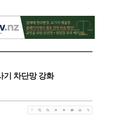
사기 차단망 강화
?