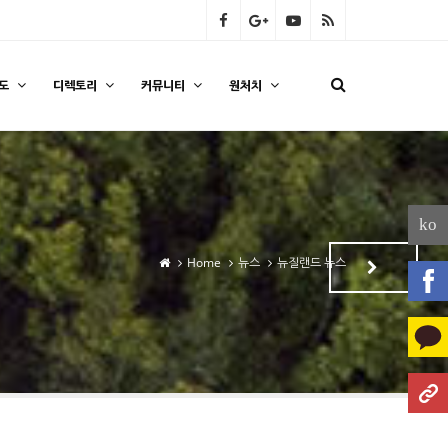
도
디렉토리
커뮤니티
원처치
ko
Home
뉴스
뉴질랜드 뉴스