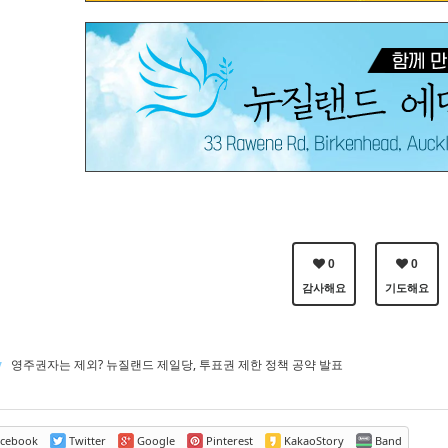
0
0
감사해요
기도해요
v
영주권자는 제외? 뉴질랜드 제일당, 투표권 제한 정책 공약 발표
cebook
Twitter
Google
Pinterest
KakaoStory
Band