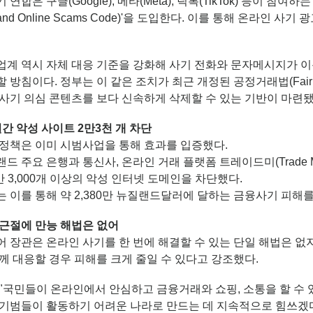
 연합은 구글(Google), 메타(Meta), 틱톡(TikTok) 등이 참
land Online Scams Code)'을 도입한다. 이를 통해 온라인
업계 역시 자체 대응 기준을 강화해 사기 전화와 문자메시지가 
 방침이다. 정부는 이 같은 조치가 최근 개정된 공정거래법(Fair Tr
 사기 의심 콘텐츠를 보다 신속하게 삭제할 수 있는 기반이 마련
간 악성 사이트 2만3천 개 차단
 정책은 이미 시범사업을 통해 효과를 입증했다.
드 주요 은행과 통신사, 온라인 거래 플랫폼 트레이드미(Trade
만 3,000개 이상의 악성 인터넷 도메인을 차단했다.
 이를 통해 약 2,380만 뉴질랜드달러에 달하는 금융사기 피해
 근절에 만능 해법은 없어
 장관은 온라인 사기를 한 번에 해결할 수 있는 단일 해법은 없지
께 대응할 경우 피해를 크게 줄일 수 있다고 강조했다.
"국민들이 온라인에서 안심하고 금융거래와 쇼핑, 소통을 할 수 
사기범들이 활동하기 어려운 나라로 만드는 데 지속적으로 힘쓰겠다