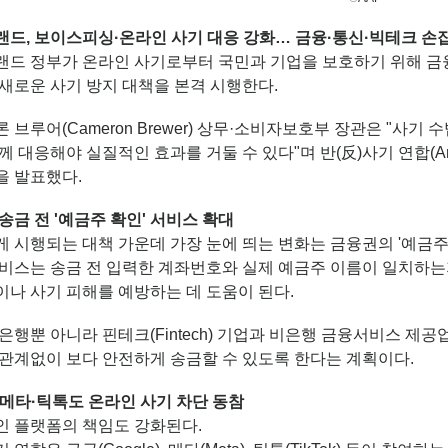
랜드, 보이스피싱·온라인 사기 대응 강화… 금융·통신·빅테크 손
랜드 정부가 온라인 사기로부터 국민과 기업을 보호하기 위해 금
새로운 사기 방지 대책을 본격 시행한다.
 브루어(Cameron Brewer) 상무·소비자보호부 장관은 "사기
께 대응해야 실질적인 효과를 거둘 수 있다"며 반(反)사기 연합(Anti-
을 발표했다.
송금 전 '예금주 확인' 서비스 확대
 시행되는 대책 가운데 가장 눈에 띄는 변화는 금융권의 '예금주 확인(Co
서비스는 송금 전 입력한 계좌번호와 실제 예금주 이름이 일치하는
나 사기 피해를 예방하는 데 도움이 된다.
은행뿐 아니라 핀테크(Fintech) 기업과 비은행 금융서비스 제
 관계없이 보다 안전하게 송금할 수 있도록 한다는 계획이다.
메타·틱톡도 온라인 사기 차단 동참
인 플랫폼의 책임도 강화된다.