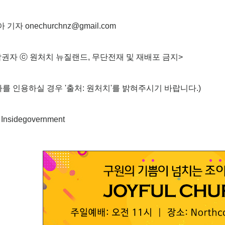
기자 onechurchnz@gmail.com
권자 ⓒ 원처치 뉴질랜드, 무단전재 및 재배포 금지>
사를 인용하실 경우 '출처: 원처치'를 밝혀주시기 바랍니다.)
Insidegovernment