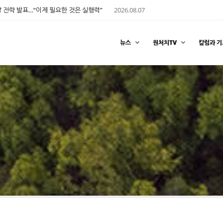
 전략 발표…“이제 필요한 것은 실행력”
2026.08.07
뉴스
원처치TV
칼럼과 기