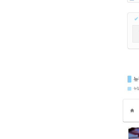
✔
뉴
뉴질