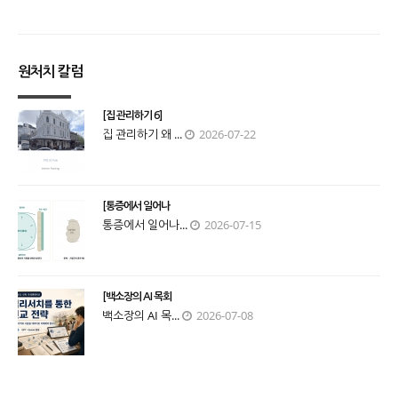
원처치 칼럼
[집 관리하기 6]
집 관리하기 왜 ...
2026-07-22
[통증에서 일어나
통증에서 일어나...
2026-07-15
[백소장의 AI 목회
백소장의 AI 목...
2026-07-08