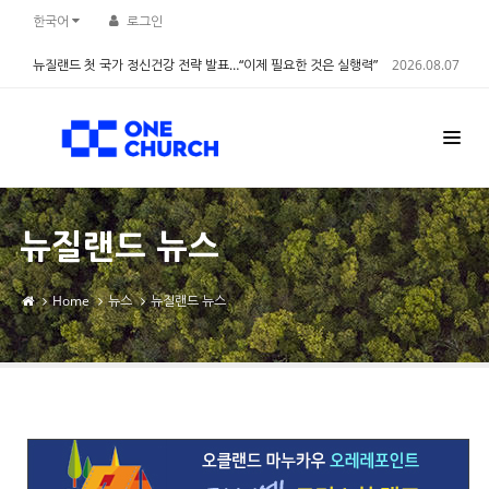
Sketchbook5, 스케치북5
Sketchbook5, 스케치북5
한국어
로그인
뉴질랜드 첫 국가 정신건강 전략 발표…“이제 필요한 것은 실행력”
2026.08.07
뉴질랜드 뉴스
Home
뉴스
뉴질랜드 뉴스