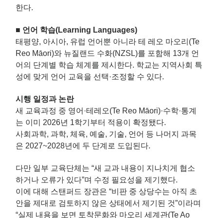
한다.
■
언어 학습(Learning Languages)
태평양, 아시아, 유럽 언어뿐 아니라 테 레오 마오리(Te
Reo Māori)와 뉴질랜드 수화(NZSL)를 포함해 13개 언
어의 단계별 학습 체계를 제시한다. 학교는 지역사회 특
성에 맞게 언어 교육을 선택·조정할 수 있다.
시행 일정과 논란
새 교육과정 중 영어·테레오(Te Reo Māori)·수학·통계
는 이미 2026년 1학기부터 적용이 확정됐다.
사회과학, 과학, 체육, 예술, 기술, 언어 등 나머지 과목
은 2027~2028년에 두 단계로 도입된다.
다만 일부 교육단체는 “새 교과 내용이 지나치게 협소
하거나 오류가 있다”며 수정 필요성을 제기했다.
이에 대해 스탠퍼드 장관은 “비판 중 상당수는 아직 초
안을 제대로 검토하지 않은 상태에서 제기된 것”이라며
“실제 내용을 보면 토착문화와 마오리 세계관(Te Ao