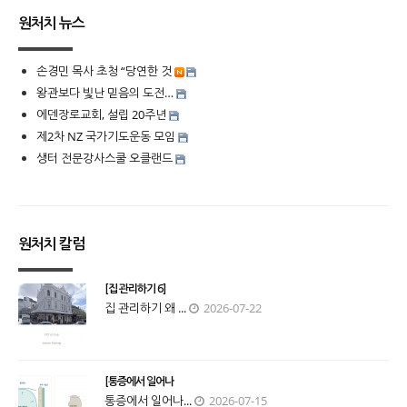
원처치 뉴스
손경민 목사 초청 “당연한 것
왕관보다 빛난 믿음의 도전…
에덴장로교회, 설립 20주년
제2차 NZ 국가기도운동 모임
생터 전문강사스쿨 오클랜드
원처치 칼럼
[집 관리하기 6]
집 관리하기 왜 ...
2026-07-22
[통증에서 일어나
통증에서 일어나...
2026-07-15