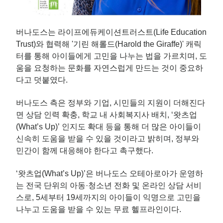
버나도스는 라이프에듀케이션트러스트(Life Education
Trust)와 협력해 '기린 해롤드(Harold the Giraffe)' 캐릭
터를 통해 아이들에게 고민을 나누는 법을 가르치며, 도
움을 요청하는 문화를 자연스럽게 만드는 것이 중요하
다고 덧붙였다.
버나도스 측은 정부와 기업, 시민들의 지원이 더해진다
면 상담 인력 확충, 학교 내 사회복지사 배치, ‘왓츠업
(What’s Up)’ 인지도 확대 등을 통해 더 많은 아이들이
신속히 도움을 받을 수 있을 것이라고 밝히며, 정부와
민간이 함께 대응해야 한다고 촉구했다.
‘왓츠업(What’s Up)’은 버나도스 오테아로아가 운영하
는 전국 단위의 아동·청소년 전화 및 온라인 상담 서비
스로, 5세부터 19세까지의 아이들이 익명으로 고민을
나누고 도움을 받을 수 있는 무료 헬프라인이다.