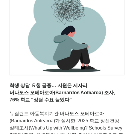
학생 상담 요청 급증… 지원은 제자리
버나도스 오테아로아(Barnardos Aotearoa) 조사,
76% 학교 “상담 수요 늘었다”
뉴질랜드 아동복지기관 버나도스 오테아로아
(Barnardos Aotearoa)가 실시한 '2025 학교 정신건강
실태조사(What’s Up with Wellbeing? Schools Survey