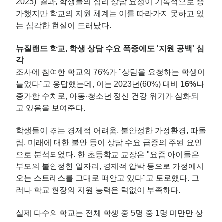
2025)' 결과, 학생들의 심리 상담 요청이 기록적으로 증
가했지만 학교의 지원 체계는 이를 따라가지 못하고 있
는 심각한 현실이 드러났
다.
뉴질랜드 학교, 학생 상담 수요 폭증에도 '지원 공백' 심
각
조사에 참여한 학교의 76%가 "상담을 요청하는 학생이
늘었다"고 응답했는데, 이는 2023년(60%) 대비
16%
나
증가한 수치로, 아동·청소년 정신 건강 위기가 심화되
고 있음을 보여준다.
학생들이 겪는 경제적 어려움, 불안정한 가정환경, 따돌
림, 미래에 대한 불안 등이 상담 수요 급증의 주된 요인
으로 분석되었다. 한 초등학교 교장은 "요즘 아이들은
부모의 불안정한 일자리, 경제적 압박 등으로 가정에서
오는 스트레스를 그대로 떠안고 있다"고 토로했다. 그
러나 학교 현장의 지원 능력은 턱없이 부족하다.
실제 다수의 학교는 전체 학생 중 5명 중 1명 미만만 상