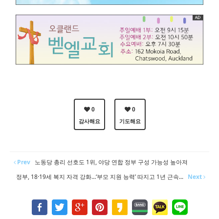
0
0
감사해요
기도해요
Prev
노동당 총리 선호도 1위, 야당 연합 정부 구성 가능성 높아져
정부, 18·19세 복지 자격 강화…‘부모 지원 능력’ 따지고 1년 근속...
Next