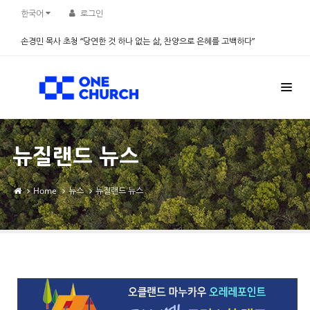
Sketchbook5, 스케치북5
Sketchbook5, 스케치북5
한국어
로그인
손경민 목사 초청 “당연한 것 하나 없는 삶, 찬양으로 은혜를 고백하다”
2026.08.08
뉴질랜드 뉴스
Home
뉴스
뉴질랜드 뉴스