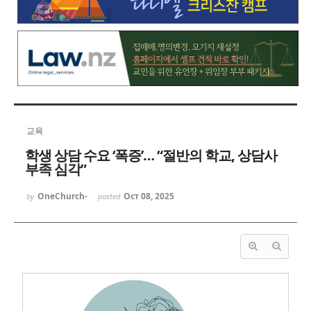
교육
학생 상담 수요 ‘폭증’… “절반의 학교, 상담사
부족 심각”
OneChurch-
Oct 08, 2025
by
posted