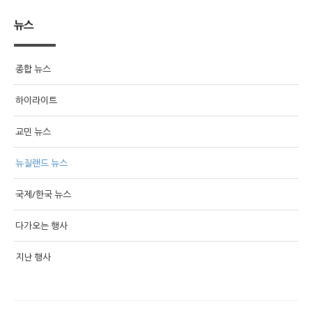
뉴스
종합 뉴스
하이라이트
교민 뉴스
뉴질랜드 뉴스
국제/한국 뉴스
다가오는 행사
지난 행사