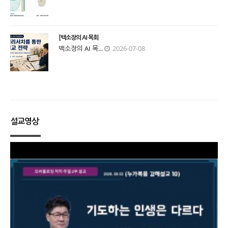
[백소장의 AI 목회
백소장의 AI 목...
2026-07-08
설교영상