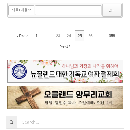
0달러)를 추가로 지불한 기...
검색
Prev
1
...
23
24
25
26
...
358
Next