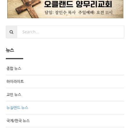
뉴스
종합 뉴스
하이라이트
교민 뉴스
뉴질랜드 뉴스
국제/한국 뉴스