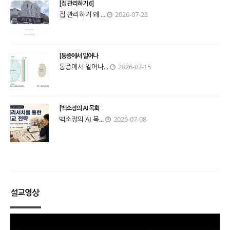
[집 관리하기 6]
집 관리하기 왜 ...
2026-07-22
[통증에서 일어나
통증에서 일어나...
2026-07-15
[백소장의 AI 목회
백소장의 AI 목...
2026-07-08
설교영상