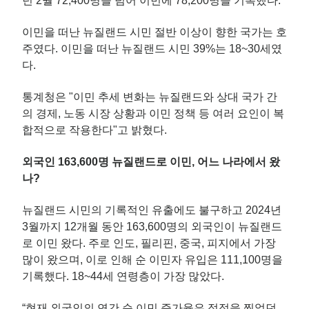
년 2월 72,400명을 넘어 이번에 78,200명을 기록했다.
이민을 떠난 뉴질랜드 시민 절반 이상이 향한 국가는 호
주였다. 이민을 떠난 뉴질랜드 시민 39%는 18~30세였
다.
통계청은 "이민 추세 변화는 뉴질랜드와 상대 국가 간
의 경제, 노동 시장 상황과 이민 정책 등 여러 요인이 복
합적으로 작용한다"고 밝혔다.
외국인 163,600명 뉴질랜드로 이민, 어느 나라에서 왔
나?
뉴질랜드 시민의 기록적인 유출에도 불구하고 2024년
3월까지 12개월 동안 163,600명의 외국인이 뉴질랜드
로 이민 왔다. 주로 인도, 필리핀, 중국, 피지에서 가장
많이 왔으며, 이로 인해 순 이민자 유입은 111,100명을
기록했다. 18~44세 연령층이 가장 많았다.
“현재 외국인의 연간 순 이민 증가율은 정점을 찍었던