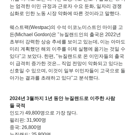
는 엄격한 이민 규정과 근로자 수요 둔화, 일자리 경쟁
심화로 인한 노동 시장 약화에 따른 것이라고 말했다.
웨스트팩(Westpac)의 수석 이코노미스트인 마이클 고
든(Michael Gordon)은 "뉴질랜드인의 출국은 2022년
초부터 강력한 상승 추세를 보이고 있는데, 이는 아마도
미리 계획했던 해외 이주를 이제 실행에 옮기는 것일 수
있다"고 보았다. 한편, "뉴질랜드로 온 이민자들의 출국
이 급격히 증가한 것은... 직업 전망이 악화되고 있다는
신호일 수 있으며, 이것이 일부 이민자들이 고국으로 돌
아가는 결과를 초래하고 있다"고 분석했다.
2024년 3월까지 1년 동안 뉴질랜드로 이주한 사람
들 국적
인도가 49,800명으로 가장 많다.
필리핀: 31,900명
중국: 26,800명
뉴질랜드: 25,800명