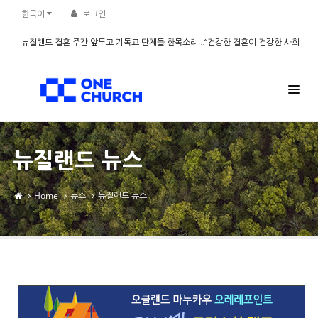
Sketchbook5, 스케치북5
Sketchbook5, 스케치북5
한국어
로그인
뉴질랜드 결혼 주간 앞두고 기독교 단체들 한목소리…“건강한 결혼이 건강한 사회
만든다” - 설문조사 진행
2026.08.06
뉴질랜드 뉴스
Home
뉴스
뉴질랜드 뉴스