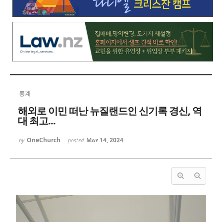
통계
해외로 이민 떠난 뉴질랜드인 신기록 경신, 역
대 최고...
OneChurch
May 14, 2024
by
posted