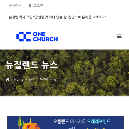
Sketchbook5, 스케치북5
Sketchbook5, 스케치북5
한국어
로그인
손경민 목사 초청 “당연한 것 하나 없는 삶, 찬양으로 은혜를 고백하다”
2026.08.08
뉴질랜드 뉴스
Home
뉴스
뉴질랜드 뉴스