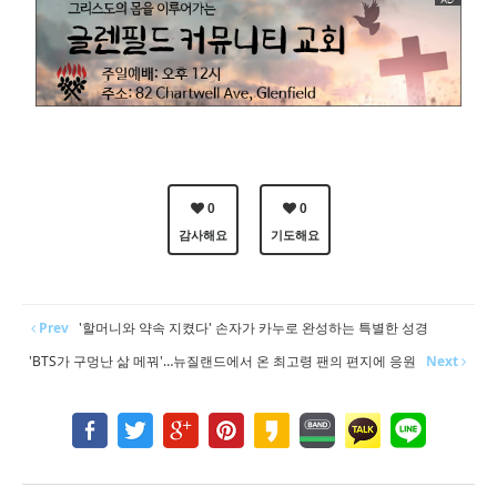
0
0
감사해요
기도해요
Prev
'할머니와 약속 지켰다' 손자가 카누로 완성하는 특별한 성경
'BTS가 구멍난 삶 메꿔'…뉴질랜드에서 온 최고령 팬의 편지에 응원
Next