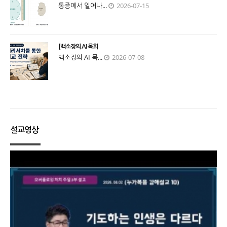
통증에서 일어나...
2026-07-15
[백소장의 AI 목회
백소장의 AI 목...
2026-07-08
설교영상