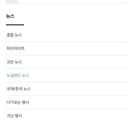
뉴스
종합 뉴스
하이라이트
교민 뉴스
뉴질랜드 뉴스
국제/한국 뉴스
다가오는 행사
지난 행사