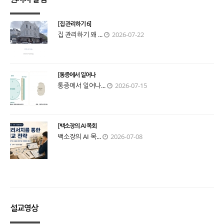
[집 관리하기 6]
집 관리하기 왜 ...
2026-07-22
[통증에서 일어나
통증에서 일어나...
2026-07-15
[백소장의 AI 목회
백소장의 AI 목...
2026-07-08
설교영상