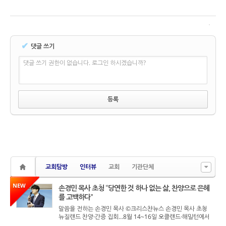
✔
댓글 쓰기
댓글 쓰기 권한이 없습니다. 로그인 하시겠습니까?
교회탐방
인터뷰
교회
기관단체
NEW
손경민 목사 초청 “당연한 것 하나 없는 삶, 찬양으로 은혜
를 고백하다”
말씀을 전하는 손경민 목사 ©크리스챤뉴스 손경민 목사 초청
뉴질랜드 찬양·간증 집회…8월 14~16일 오클랜드·해밀턴에서
우리에게 주어진 하루와 가족, 일터와 교회, 그리고 지금 숨 쉬