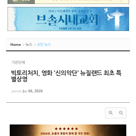
Home
뉴스
교민 뉴스
기관단체
빅토리처치, 영화 '신의악단' 뉴질랜드 최초 특
별상영
Jul 06, 2026
posted