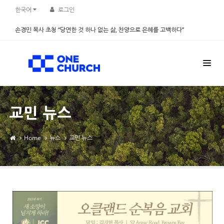
Sketchbook5, 스케치북5
Sketchbook5, 스케치북5
한국어
로그인
손경민 목사 초청 “당연한 것 하나 없는 삶, 찬양으로 은혜를 고백하다”
2026.08.08
교민 뉴스
Home
뉴스
교민 뉴스