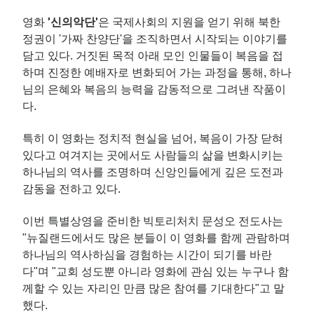
영화
'신의악단'​
은 국제사회의 지원을 얻기 위해 북한
정권이 '가짜 찬양단'을 조직하면서 시작되는 이야기를
담고 있다. 거짓된 목적 아래 모인 인물들이 복음을 접
하며 진정한 예배자로 변화되어 가는 과정을 통해, 하나
님의 은혜와 복음의 능력을 감동적으로 그려낸 작품이
다.
특히 이 영화는 정치적 현실을 넘어, 복음이 가장 닫혀
있다고 여겨지는 곳에서도 사람들의 삶을 변화시키는
하나님의 역사를 조명하며 신앙인들에게 깊은 도전과
감동을 전하고 있다.
이번 특별상영을 준비한 빅토리처치 문성오 전도사는
"뉴질랜드에서도 많은 분들이 이 영화를 함께 관람하며
하나님의 역사하심을 경험하는 시간이 되기를 바란
다"며 "교회 성도뿐 아니라 영화에 관심 있는 누구나 함
께할 수 있는 자리인 만큼 많은 참여를 기대한다"고 말
했다.