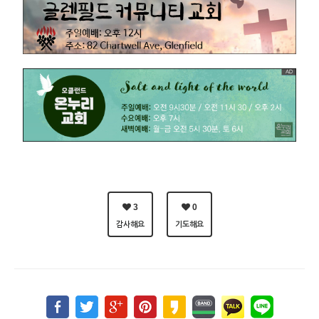
3
0
감사해요
기도해요