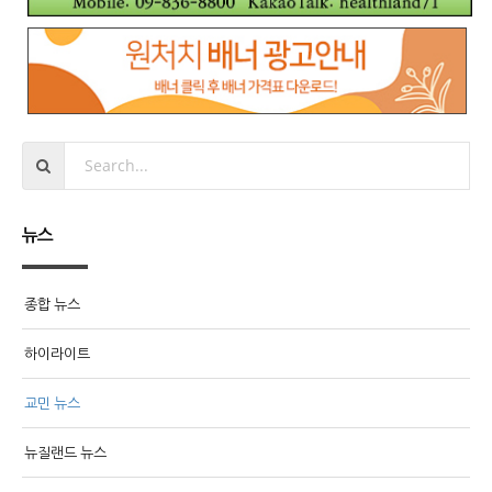
뉴스
종합 뉴스
하이라이트
교민 뉴스
뉴질랜드 뉴스