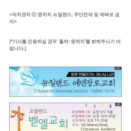
<저작권자 ⓒ 원처치 뉴질랜드, 무단전재 및 재배포 금
지>
(*기사를 인용하실 경우 '출처: 원처치'를 밝혀주시기 바
랍니다.)