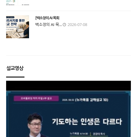
[백소장의 AI 목회
백소장의 AI 목...
2026-07-08
설교영상