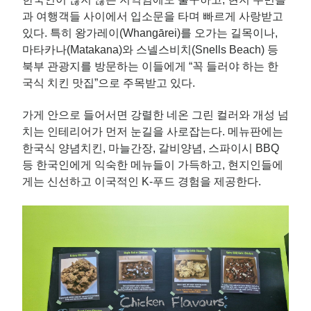
과 여행객들 사이에서 입소문을 타며 빠르게 사랑받고
있다. 특히 왕가레이(Whangārei)를 오가는 길목이나,
마타카나(Matakana)와 스넬스비치(Snells Beach) 등
북부 관광지를 방문하는 이들에게 “꼭 들러야 하는 한
국식 치킨 맛집”으로 주목받고 있다.
가게 안으로 들어서면 강렬한 네온 그린 컬러와 개성 넘
치는 인테리어가 먼저 눈길을 사로잡는다. 메뉴판에는
한국식 양념치킨, 마늘간장, 갈비양념, 스파이시 BBQ
등 한국인에게 익숙한 메뉴들이 가득하고, 현지인들에
게는 신선하고 이국적인 K-푸드 경험을 제공한다.