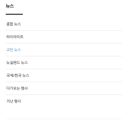
뉴스
종합 뉴스
하이라이트
교민 뉴스
뉴질랜드 뉴스
국제/한국 뉴스
다가오는 행사
지난 행사