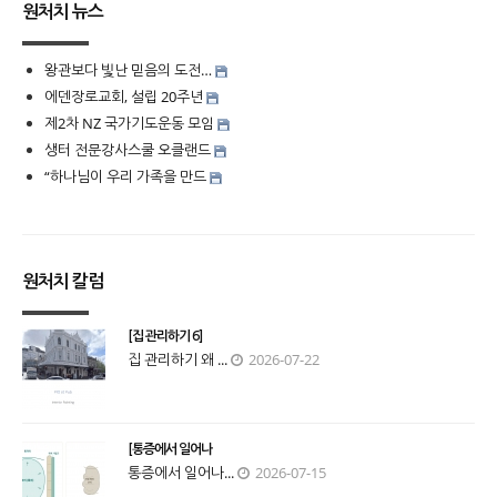
원처치 뉴스
왕관보다 빛난 믿음의 도전…
에덴장로교회, 설립 20주년
제2차 NZ 국가기도운동 모임
생터 전문강사스쿨 오클랜드
“하나님이 우리 가족을 만드
원처치 칼럼
[집 관리하기 6]
집 관리하기 왜 ...
2026-07-22
[통증에서 일어나
통증에서 일어나...
2026-07-15