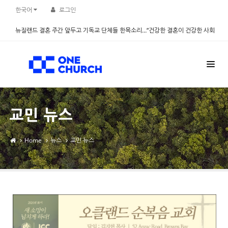
Sketchbook5, 스케치북5
Sketchbook5, 스케치북5
한국어
로그인
뉴질랜드 결혼 주간 앞두고 기독교 단체들 한목소리…“건강한 결혼이 건강한 사회
만든다” - 설문조사 진행
2026.08.06
교민 뉴스
Home
뉴스
교민 뉴스