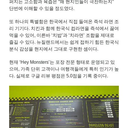
퍼지는 고소함과 육즙은 “왜 현지인들이 극찬하는지”
단번에 이해할 수 있을 정도였다.
또 하나의 특별함은 한국에서 직접 들여온 즉석 라면 조
리 기기다. 치킨과 함께 한국식 컵라면을 즉석에서 끓여
먹을 수 있어, 이른바 ‘치밥’과 ‘치라면’ 조합을 제대로
즐길 수 있다. 뉴질랜드에서는 쉽게 접하기 힘든 한국식
분식 감성을 현지에서 그대로 구현한 셈이다.
현재 ‘Hey Monsters’는 포장 전문 형태로 운영되고 있
으며, 가족 단위 고객이나 여행객들에게 특히 인기가 높
다. 실제로 구글 리뷰 평점은 5.0점을 기록 중이다.