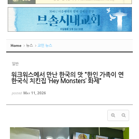
Home
뉴스
교민 뉴스
일반
워크워스에서 만난 한국의 맛 "한인 가족이 연
한국식 치킨집 ‘Hey Monsters’ 화제"
May 11, 2026
posted