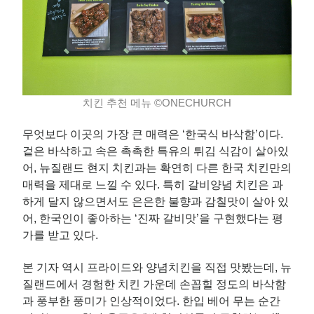
치킨 추천 메뉴 ©ONECHURCH
무엇보다 이곳의 가장 큰 매력은 ‘한국식 바삭함’이다.
겉은 바삭하고 속은 촉촉한 특유의 튀김 식감이 살아있
어, 뉴질랜드 현지 치킨과는 확연히 다른 한국 치킨만의
매력을 제대로 느낄 수 있다. 특히 갈비양념 치킨은 과
하게 달지 않으면서도 은은한 불향과 감칠맛이 살아 있
어, 한국인이 좋아하는 ‘진짜 갈비맛’을 구현했다는 평
가를 받고 있다.
본 기자 역시 프라이드와 양념치킨을 직접 맛봤는데, 뉴
질랜드에서 경험한 치킨 가운데 손꼽힐 정도의 바삭함
과 풍부한 풍미가 인상적이었다. 한입 베어 무는 순간