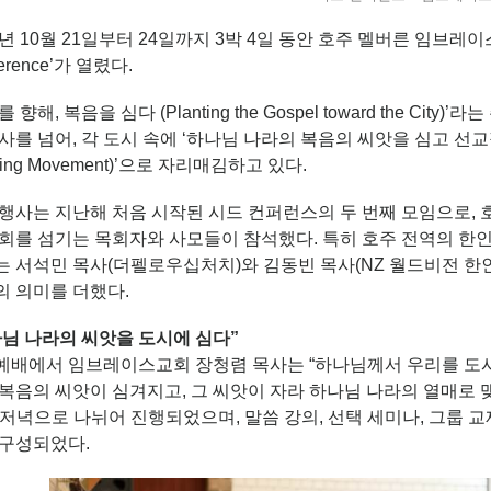
5년 10월 21일부터 24일까지 3박 4일 동안 호주 멜버른 임브레이스
erence’가 열렸다.
를 향해, 복음을 심다 (Planting the Gospel toward the C
사를 넘어, 각 도시 속에 ‘하나님 나라의 복음의 씨앗을 심고 선교적 교
nting Movement)’으로 자리매김하고 있다.
행사는 지난해 처음 시작된 시드 컨퍼런스의 두 번째 모임으로, 호
교회를 섬기는 목회자와 사모들이 참석했다. 특히 호주 전역의 한
는 서석민 목사(더펠로우십처치)와 김동빈 목사(NZ 월드비전 한
의 의미를 더했다.
님 나라의 씨앗을 도시에 심다”
예배에서 임브레이스교회 장청렴 목사는 “하나님께서 우리를 도시로
복음의 씨앗이 심겨지고, 그 씨앗이 자라 하나님 나라의 열매로 
저녁으로 나뉘어 진행되었으며, 말씀 강의, 선택 세미나, 그룹 교
 구성되었다.