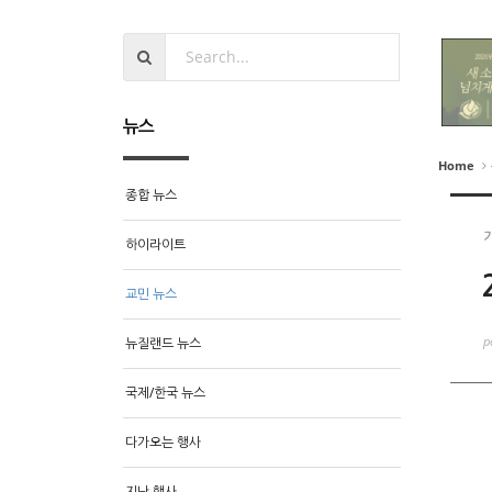
뉴스
Home
종합 뉴스
하이라이트
교민 뉴스
p
뉴질랜드 뉴스
국제/한국 뉴스
다가오는 행사
지난 행사