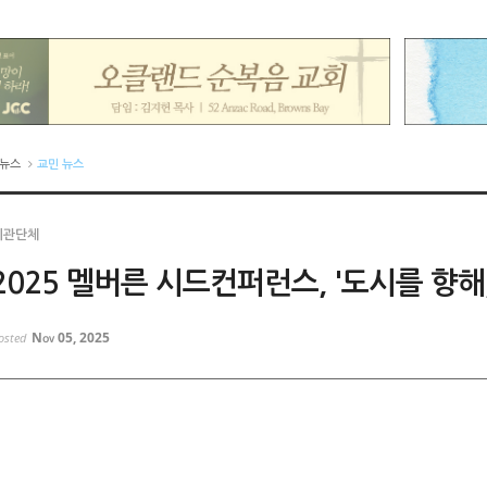
뉴스
교민 뉴스
기관단체
2025 멜버른 시드컨퍼런스, '도시를 향해
Nov 05, 2025
osted