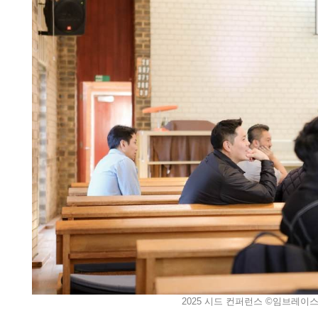
2025 시드 컨퍼런스 ©임브레이