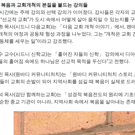
: 복음과 교회개척의 본질을 붙드는 강의들
 시간에는 주제 강의와 선택 강의가 이어졌다. 강사들은 각자의 
 “선교적 교회”가 도시 속에서 어떻게 살아 움직일 수 있는지를 
환 목사(시드니 다음교회)는 「다음 교회 개척 이야기」에서, 팬
척의 여정과 공동체 형성 과정을 나누었다. 그는 “개척은 교회 
동체를 세우는 일”이라고 강조했다.
수 교수(시드니 신학교)는 「흩어진 자들의 신학」 강의에서 디아
들의 흩어짐 속에도 하나님은 선교적 목적을 두신다”고 전했다.
민 목사(원바디 커뮤니티처치)는 「원바디 커뮤니티처치 스토리
들이 교회의 손발이 되어 지역사회를 섬길 때 복음이 실제로 드러
석 목사(검단 함께하는교회)는 「성경적 복음전도의 원리에 기초
순한 종교 기관이 아니라, 지역사회 속에서 복음을 살아내는 존재