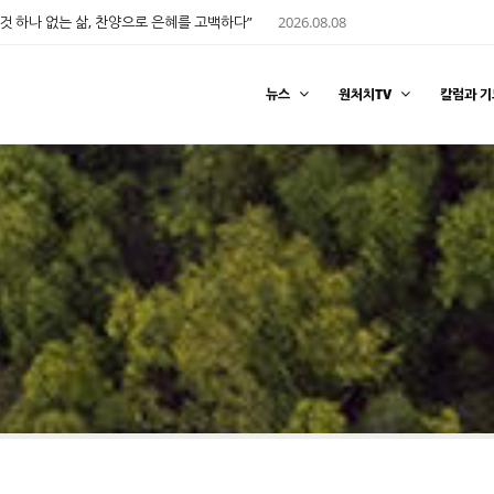
것 하나 없는 삶, 찬양으로 은혜를 고백하다”
2026.08.08
뉴스
원처치TV
칼럼과 기