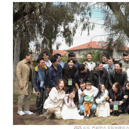
2025 시드 컨퍼런스 ©임브레이