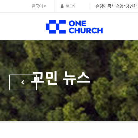
Sketchbook5, 스케치북5
Sketchbook5, 스케치북5
Sketchbook5, 스케치북5
Sketchbook5, 스케치북5
한국어
로그인
손경민 목사 초청 “당연한 
교민 뉴스