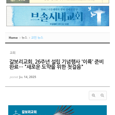
Home
뉴스
교민 뉴스
교회
갈보리교회, 26주년 설립 기념행사 '이륙' 준비
완료… "새로운 도약을 위한 첫걸음"
Jul 14, 2025
posted