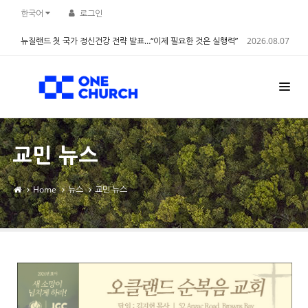
Sketchbook5, 스케치북5
Sketchbook5, 스케치북5
한국어
로그인
뉴질랜드 첫 국가 정신건강 전략 발표…“이제 필요한 것은 실행력”
2026.08.07
교민 뉴스
Home
뉴스
교민 뉴스