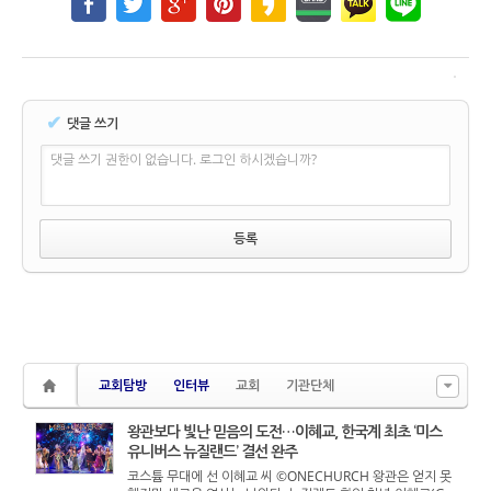
✔
댓글 쓰기
댓글 쓰기 권한이 없습니다. 로그인 하시겠습니까?
교회탐방
인터뷰
교회
기관단체
왕관보다 빛난 믿음의 도전…이혜교, 한국계 최초 ‘미스
유니버스 뉴질랜드’ 결선 완주
코스튬 무대에 선 이혜교 씨 ©ONECHURCH 왕관은 얻지 못