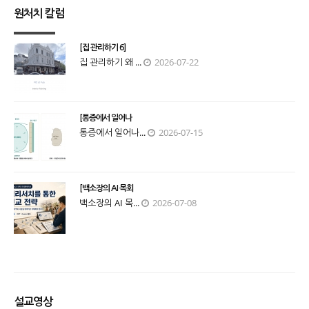
원처치 칼럼
[집 관리하기 6]
집 관리하기 왜 ...
2026-07-22
[통증에서 일어나
통증에서 일어나...
2026-07-15
[백소장의 AI 목회
백소장의 AI 목...
2026-07-08
설교영상