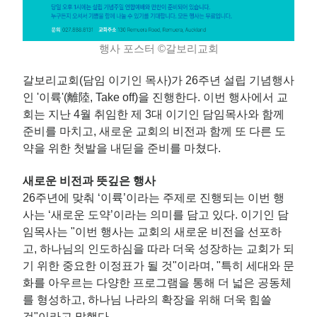
행사 포스터 ©갈보리교회
갈보리교회(담임 이기인 목사)가 26주년 설립 기념행사
인 '이륙'(離陸, Take off)을 진행한다. 이번 행사에서 교
회는 지난 4월 취임한 제 3대 이기인 담임목사와 함께
준비를 마치고, 새로운 교회의 비전과 함께 또 다른 도
약을 위한 첫발을 내딛을 준비를 마쳤다.
새로운 비전과 뜻깊은 행사
26주년에 맞춰 ‘이륙’이라는 주제로 진행되는 이번 행
사는 ‘새로운 도약’이라는 의미를 담고 있다. 이기인 담
임목사는 "이번 행사는 교회의 새로운 비전을 선포하
고, 하나님의 인도하심을 따라 더욱 성장하는 교회가 되
기 위한 중요한 이정표가 될 것"이라며, "특히 세대와 문
화를 아우르는 다양한 프로그램을 통해 더 넓은 공동체
를 형성하고, 하나님 나라의 확장을 위해 더욱 힘쓸
것"이라고 말했다.