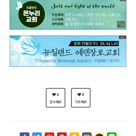
0
0
감사해요
기도해요