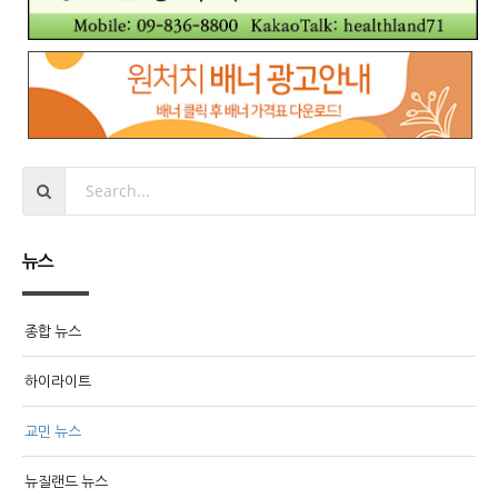
뉴스
종합 뉴스
하이라이트
교민 뉴스
뉴질랜드 뉴스