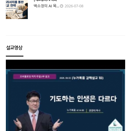
백소장의 AI 목...
2026-07-08
설교영상