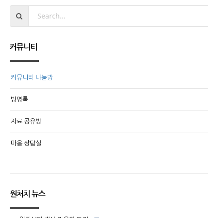
커뮤니티
커뮤니티 나눔방
방명록
자료 공유방
마음 상담실
원처치 뉴스