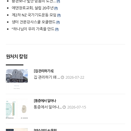
왕관보다 빛난 믿음의 도전…
에덴장로교회, 설립 20주년
제2차 NZ 국가기도운동 모임
생터 전문강사스쿨 오클랜드
“하나님이 우리 가족을 만드
원처치 칼럼
[집 관리하기 6]
집 관리하기 왜 ...
2026-07-22
[통증에서 일어나
통증에서 일어나...
2026-07-15
[백소장의 AI 목회