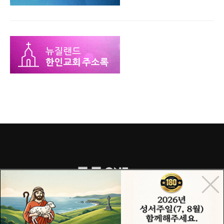
COPYRIGHT© 2015 ONECHURCH ALL RIGHTS RESERVED.