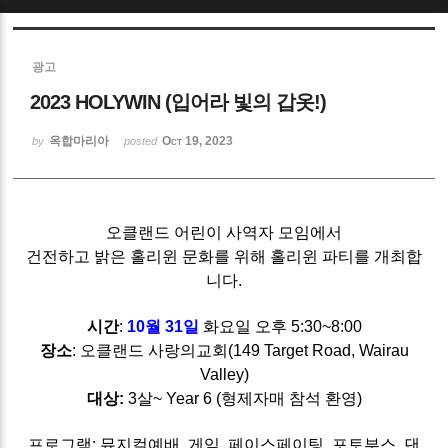
Sketchbook5, 스케치북5
광고
2023 HOLYWIN (입어라 빛의 갑옷!)
옥합마리아
Oct 19, 2023
by
posted
Sketchbook5, 스케치북5
오클랜드 어린이 사역자 모임에서
건전하고 밝은 홀리윈 문화를 위해 홀리윈 파티를 개최합
니다.
시간
:
10월 31일
화요일 오후 5:30~8:00
장소
: 오클랜드 사랑의교회(149 Target Road, Wairau
Valley)
대상:
3살~ Year 6 (형제자매 참석 환영)
프로그램: 뮤지컬예배, 게임, 페이스페이팅, 포토부스, 댄