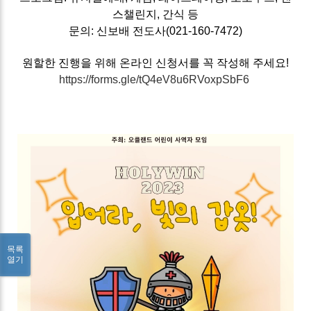
스챌린지, 간식 등
문의: 신보배 전도사(021-160-7472)
원할한 진행을 위해 온라인 신청서를 꼭 작성해 주세요!
https://forms.gle/tQ4eV8u6RVoxpSbF6
목록
열기