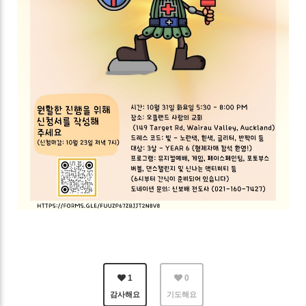
1
0
감사해요
기도해요