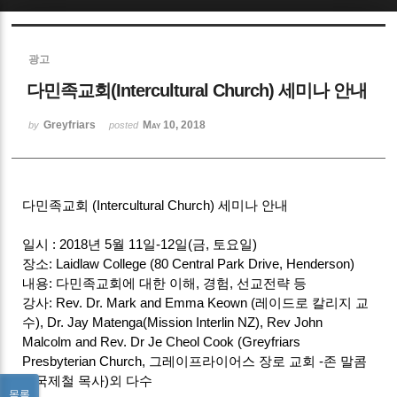
Sketchbook5, 스케치북5
광고
다민족교회(Intercultural Church) 세미나 안내
Greyfriars
May 10, 2018
by
posted
Sketchbook5, 스케치북5
다민족교회 (Intercultural Church) 세미나 안내
일시 : 2018년 5월 11일-12일(금, 토요일)
장소: Laidlaw College (80 Central Park Drive, Henderson)
내용: 다민족교회에 대한 이해, 경험, 선교전략 등
강사: Rev. Dr. Mark and Emma Keown (레이드로 칼리지 교
수), Dr. Jay Matenga(Mission Interlin NZ), Rev John
Malcolm and Rev. Dr Je Cheol Cook (Greyfriars
Presbyterian Church, 그레이프라이어스 장로 교회 -존 말콤
& 국제철 목사)외 다수
목록