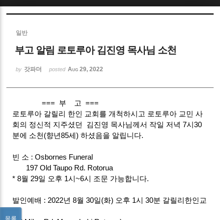
Sketchbook5, 스케치북5
일반
부고 알림 로토루아 김진영 목사님 소천
갓파더
Aug 29, 2022
by
posted
Sketchbook5, 스케치북5
=== 부 고 ===
로토루아 갈릴리 한인 교회를 개척하시고 로토루아 교민 사
회의 정신적 지주셨던 김진영 목사님께서 작일 저녁 7시30
분에 소천(향년85세) 하셨음을 알립니다.
빈 소 : Osbornes Funeral
197 Old Taupo Rd. Rotorua
* 8월 29일 오후 1시~6시 조문 가능합니다.
발인예배 : 2022년 8월 30일(화) 오후 1시 30분 갈릴리한인교
회
목록