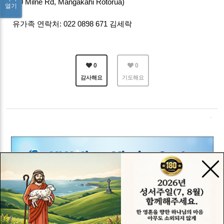
(30 Milne Rd, Mangakahi Rotorua)
열기
유가족 연락처: 022 0898 671 김세락
0
0
감사해요
기도해요