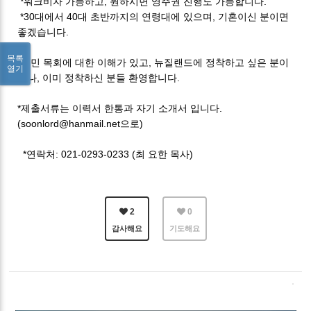
*워크비자 가능하고, 원하시면 영주권 진행도 가능합니다.
*30대에서 40대 초반까지의 연령대에 있으며, 기혼이신 분이면
좋겠습니다.
목록
*이민 목회에 대한 이해가 있고, 뉴질랜드에 정착하고 싶은 분이
열기
거나, 이미 정착하신 분들 환영합니다.
*제출서류는 이력서 한통과 자기 소개서 입니다.
(soonlord@hanmail.net으로)
*연락처: 021-0293-0233 (최 요한 목사)
2
0
감사해요
기도해요