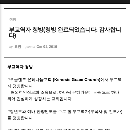
Sketchbook5, 스케치북5
청빙
부교역자 청빙(청빙 완료되었습니다. 감사합니
다)
요한
Oct 01, 2019
by
posted
Sketchbook5, 스케치북5
부교역자 청빙
*오클랜드
은혜나눔교회 (Kenosis Grace Church)
에서 부교역
자 청빙합니다.
해외한인장로회 소속으로, 하나님 은혜가운데 사랑으로 하나
되어 견실하게 성장하는 교회입니다.
*청년부와 예배 찬양인도를 주로 할 부교역자(부목사 및 전도사)
를 청빙합니다.