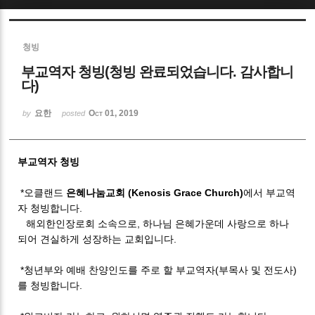
Sketchbook5, 스케치북5
청빙
부교역자 청빙(청빙 완료되었습니다. 감사합니
다)
요한
Oct 01, 2019
by
posted
Sketchbook5, 스케치북5
부교역자 청빙
*오클랜드
은혜나눔교회 (Kenosis Grace Church)
에서 부교역
자 청빙합니다.
해외한인장로회 소속으로, 하나님 은혜가운데 사랑으로 하나
되어 견실하게 성장하는 교회입니다.
*청년부와 예배 찬양인도를 주로 할 부교역자(부목사 및 전도사)
를 청빙합니다.