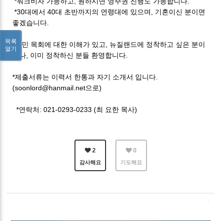
*워크비자 가능하고, 원하시면 영주권 진행도 가능합니다.
*30대에서 40대 초반까지의 연령대에 있으며, 기혼이신 분이면
좋겠습니다.
목록
*이민 목회에 대한 이해가 있고, 뉴질랜드에 정착하고 싶은 분이
열기
거나, 이미 정착하신 분들 환영합니다.
*제출서류는 이력서 한통과 자기 소개서 입니다.
(soonlord@hanmail.net으로)
*연락처: 021-0293-0233 (최 요한 목사)
2
0
감사해요
기도해요