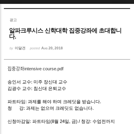
Sketchbook5, 스케치북5
광고
알파크루시스 신학대학 집중강좌에 초대합니
다.
이달견
Aug 20, 2018
by
posted
Sketchbook5, 스케치북5
집중강좌intensive course.pdf
송인서 교수: 미주 장신대 교수
김광수 교수: 침신대 은퇴교수
파트타임: 과제를 해야 하며 크레딧을 받습니다.
청 강: 과제는 없으며 크레딧도 없습니다.
신청마감일: 파트타임(8월 24일, 금) / 청강: 수업전까지