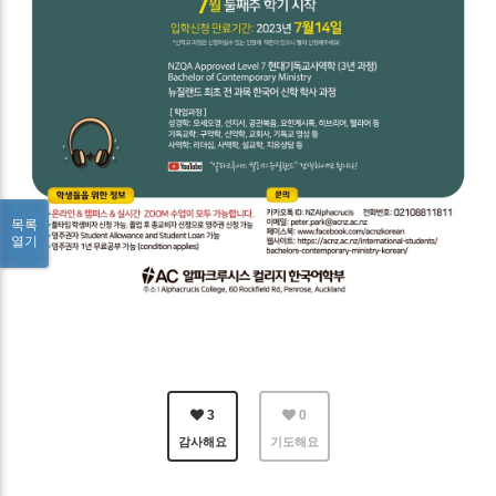
목록
열기
3
0
감사해요
기도해요