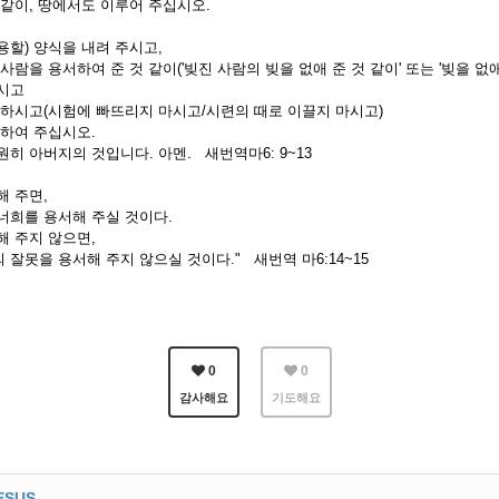
 같이, 땅에서도 이루어 주십시오.
할) 양식을 내려 주시고,
람을 용서하여 준 것 같이('빚진 사람의 빚을 없애 준 것 같이' 또는 '빚을 없애
주시고
 하시고(시험에 빠뜨리지 마시고/시련의 때로 이끌지 마시고)
구하여 주십시오.
히 아버지의 것입니다. 아멘. 새번역마6: 9~13
해 주면,
너희를 용서해 주실 것이다.
해 주지 않으면,
잘못을 용서해 주지 않으실 것이다." 새번역 마6:14~15
0
0
감사해요
기도해요
ESUS