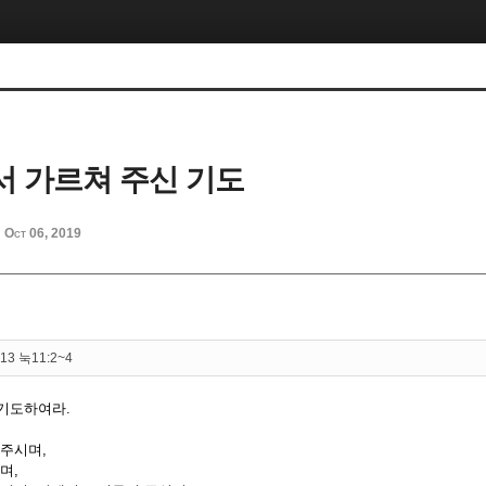
 가르쳐 주신 기도
Oct 06, 2019
d
13 눅11:2~4
기도하여라.
 주시며,
며,