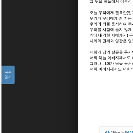
그 뜻을 하늘에서 이루심
오늘 우리에게 필요한(일용
우리가 우리에게 죄 지은 사
우리의 죄를 용서하여 
우리를 시험에 들지 않게
악에서(악한 자에게서) 
나라와 권세와 영광은 영원
너희가 남의 잘못을 용서
너희 하늘 아버지께서도 
그러나 너희가 남을 용서
너희 아버지께서도 너희의 
목록
열기
Who's
INJ