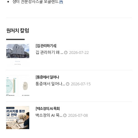
생터 전문강사스쿨 오클랜드
원처치 칼럼
[집 관리하기 6]
집 관리하기 왜 ...
2026-07-22
[통증에서 일어나
통증에서 일어나...
2026-07-15
[백소장의 AI 목회
백소장의 AI 목...
2026-07-08