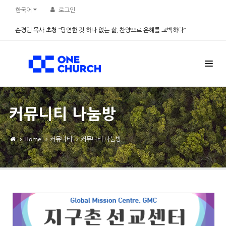
Sketchbook5, 스케치북5
Sketchbook5, 스케치북5
한국어
로그인
손경민 목사 초청 “당연한 것 하나 없는 삶, 찬양으로 은혜를 고백하다”
2026.08.08
커뮤니티 나눔방
Home
커뮤니티
커뮤니티 나눔방