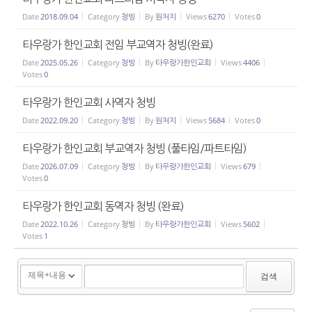
Date
2018.09.04
Category
청빙
By
원처치
Views
6270
Votes
0
타우랑가 한인교회 전임 부교역자 청빙(완료)
Date
2025.05.26
Category
청빙
By
타우랑가한인교회
Views
4406
Votes
0
타우랑가 한인교회 사역자 청빙
Date
2022.09.20
Category
청빙
By
원처치
Views
5684
Votes
0
타우랑가 한인교회 부교역자 청빙 (풀타임/파트타임)
Date
2026.07.09
Category
청빙
By
타우랑가한인교회
Views
679
Votes
0
타우랑가 한인교회 동역자 청빙 (완료)
Date
2022.10.26
Category
청빙
By
타우랑가한인교회
Views
5602
Votes
1
검색