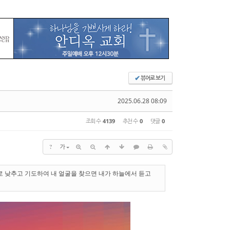
뷰어로 보기
✔
2025.06.28 08:09
조회 수
4139
추천 수
0
댓글
0
?
가
스로 낮추고 기도하여 내 얼굴을 찾으면 내가 하늘에서 듣고