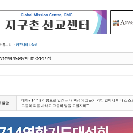
커뮤니티
커뮤니티 나눔방
"714연합기도운동"에 대한 성경적 사색
대하7:14 "내 이름으로 일컫는 내 백성이 그들의 악한 길에서 떠나 스
 말씀
그들의 죄를 사하고 그들의 땅을 고칠지라""