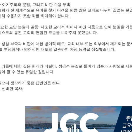
교파 이기주의와 분열, 그리고 비판 수용 부족
교회가 전 세계적으로 유례를 찾기 어려울 만큼 많은 교파로 나뉘어 끝없는 분
허히 수용하지 못한 죄를 회개해야 합니다.
필요한 교단 분열과 갈등: 사소한 교리적 차이나 이권 다툼으로 인해 분열을 거듭
리스도의 몸된 교회의 연합된 모습을 보여주지 못했습니다.
기 성찰 부족과 비판에 대한 방어적 태도: 교회 내부 또는 외부에서 제기되는 
이를 부정하거나 방어적인 태도로 일관하여 자정 능력을 상실했습니다.
 죄들에 대한 깊은 회개와 더불어, 성경적 본질로 돌아가 겸손과 사랑으로 사
망이 될 수 있는 유일한 길입니다.
읽으며 생각하기 좋은 답변인듯 하다.
현 신비한 목사.