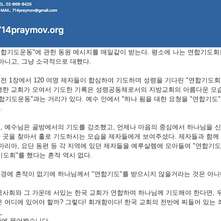
4연합기도운동"에 관한 동원 메시지를 매일같이 받는다. 평소에 나는 연합기도
 아니고, 그냥 소극적으로 대했다.
전 1장에서 120 여명 제자들이 합심하여 기도하며 성령을 기다린 "연합기도
생한 교회가 모여서 기도한 기록은 성령공동체로서의 지방교회의 아름다운 모습
연합기도운동"과는 거리가 있다. 예수 안에서 "하나 됨을 대한 요청을 "연합기
.
, 예수님은 골방에서의 기도를 강조했고, 언제나 마음의 중심에서 하나님을 
 곳을 찾아서 홀로 기도하시는 모습을 제자들에게 보여주셨다. 제자들과 함께 
사마리아, 요단 동편 등 각 지역에 있던 제자들을 예루살렘에 모아들여 "연합기
기도회"를 했다는 흔적 역시 없다.
경에 흔적이 없기에 하나님께서 "연합기도"를 받으시지 않을거라는 것은 아니
국사회와 그 가운데 서있는 한국 교회가 연합하여 하나님께 기도해야 한다면, 
'은 어디에 있어야 할까? 그렇다! 회개함이다! 한국 교회의 전반에 찌들어 있는 
_
ni에 물어봤습니다.