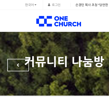
Sketchbook5, 스케치북5
Sketchbook5, 스케치북5
Sketchbook5, 스케치북5
Sketchbook5, 스케치북5
한국어
로그인
손경민 목사 초청 “당연한 
커뮤니티 나눔방