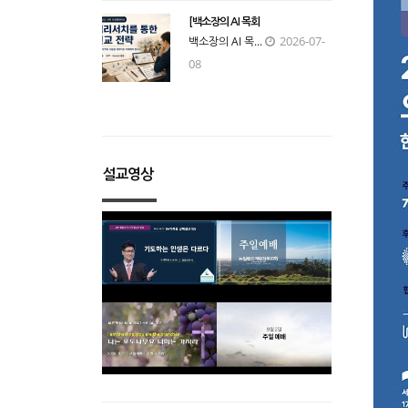
[백소장의 AI 목회
2026-07-
백소장의 AI 목...
08
설교영상