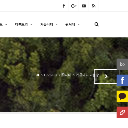
도
디렉토리
커뮤니티
원처치
ko
Home
커뮤니티
커뮤니티 나눔방