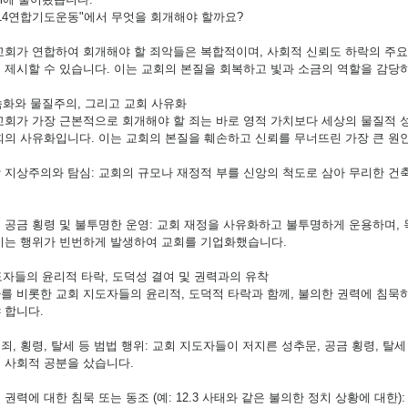
"714연합기도운동"에서 무엇을 회개해야 할까요?
교회가 연합하여 회개해야 할 죄악들은 복합적이며, 사회적 신뢰도 하락의 주요
 제시할 수 있습니다. 이는 교회의 본질을 회복하고 빛과 소금의 역할을 감당
세속화와 물질주의, 그리고 교회 사유화
교회가 가장 근본적으로 회개해야 할 죄는 바로 영적 가치보다 세상의 물질적 
회의 사유화입니다. 이는 교회의 본질을 훼손하고 신뢰를 무너뜨린 가장 큰 원
장 지상주의와 탐심: 교회의 규모나 재정적 부를 신앙의 척도로 삼아 무리한 건
회 공금 횡령 및 불투명한 운영: 교회 재정을 사유화하고 불투명하게 운용하며,
기는 행위가 빈번하게 발생하여 교회를 기업화했습니다.
지도자들의 윤리적 타락, 도덕성 결여 및 권력과의 유착
를 비롯한 교회 지도자들의 윤리적, 도덕적 타락과 함께, 불의한 권력에 침묵
 합니다.
범죄, 횡령, 탈세 등 범법 행위: 교회 지도자들이 저지른 성추문, 공금 횡령, 
 사회적 공분을 샀습니다.
 권력에 대한 침묵 또는 동조 (예: 12.3 사태와 같은 불의한 정치 상황에 대한)