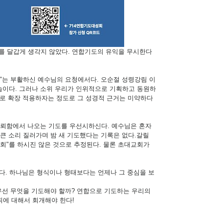
회를 달갑게 생각지 않았다. 연합기도의 유익을 무시한다
회"는 부활하신 예수님의 요청에서다. 오순절 성령강림 이
이다. 그러나 소위 우리가 인위적으로 기획하고 동원하
도"로 확장 적용하자는 정도로 그 성경적 근거는 미약하다
신뢰함에서 나오는 기도를 우선시하신다. 예수님은 혼자
큰 소리 질러가며 밤 새 기도했다는 기록은 없다.갈릴
도회"를 하시진 않은 것으로 추정된다. 물론 초대교회가
다. 하나님은 형식이나 형태보다는 언제나 그 중심을 보
우선 무엇을 기도해야 할까? 연합으로 기도하는 우리의
죄에 대해서 회개해야 한다!