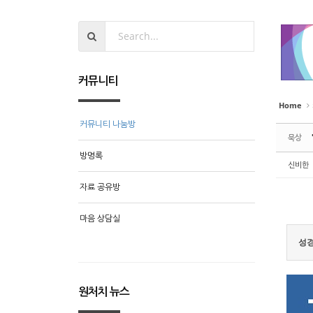
커뮤니티
Home
커뮤니티 나눔방
묵상
방명록
신비한
자료 공유방
마음 상담실
성경
원처치 뉴스