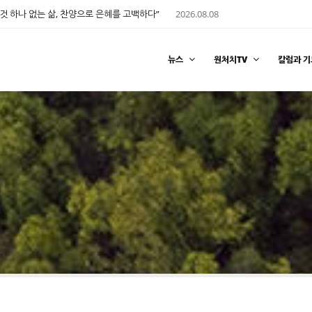
것 하나 없는 삶, 찬양으로 은혜를 고백하다”
2026.08.08
뉴스
원처치TV
칼럼과 기