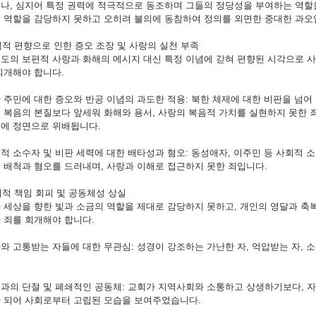
나, 심지어 특정 권력에 적극적으로 동조하며 그들의 정당성을 부여하는 역할을
 역할을 감당하지 못하고 오히려 불의에 동참하여 정의를 외면한 중대한 과오
이념적 편향으로 인한 증오 조장 및 사랑의 실천 부족
도의 보편적 사랑과 화해의 메시지 대신 특정 이념에 갇혀 편향된 시각으로 사
회개해야 합니다.
한 주민에 대한 증오와 반공 이념의 과도한 적용: 북한 체제에 대한 비판을 넘어
 복음의 본질보다 앞세워 화해와 용서, 사랑의 복음적 가치를 실현하지 못한 
에 정면으로 위배됩니다.
회적 소수자 및 비판 세력에 대한 배타성과 혐오: 동성애자, 이주민 등 사회적
 배척과 혐오를 드러내며, 사랑과 이해로 접근하지 못한 죄입니다.
사회적 책임 회피 및 공동체성 상실
 세상을 향한 빛과 소금의 역할을 제대로 감당하지 못하고, 개인의 영달과 축
 죄를 회개해야 합니다.
자와 고통받는 자들에 대한 무관심: 성경이 강조하는 가난한 자, 억압받는 자,
웃과의 단절 및 폐쇄적인 공동체: 교회가 지역사회와 소통하고 상생하기보다, 
 되어 사회로부터 고립된 모습을 보여주었습니다.