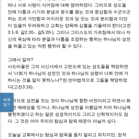
떠나 서로 사랑이 식어짐에 대해 염려하였다. 그러므로 성도들
안에 다툼과 시기와 분냄과 원수를 맺는 것과 중상함과 수군수군
하는 것과 거만함과 어지러운 것과 당 짓는 것과 분리함과 이단
이 있을까 두려워하고 교회는 양육에 심혈을 기울려야 한다(고전
3:1-9, 갈2:20-, 갈5:20-). 그리나 그리스도의 가르침에서 떠나 자
신의 욕심에 따라 분열과 다툼을 조장하는 행위는 하나님의 성전
을 허물고 있는 악한 행위라 할 수 있다.
그래서 일까?
사도바울은 그의 서신서에서 고린도에 있는 성도들을 책망하면
서 ‘너희가 하나님의 성전인 것과 하나님의 성령이 너희 안에 거
하시는 것을 알지 못하느냐?’란 반어법적으로 그들을 책망하였
다(고전3:16).
목록
그러므로 성전을 짓는 것이 하나님께 향한 비전이라고 하면서 화
열기
려한 예배당을 짓거나, 하나님께 성전을 아름답게 지어 하나님께
봉헌하겠다고 하는 말은 성경적이지도 그리고 신학적이지도 않
다. 그 것은 아마 우리의 탐심과 탐욕 때문이 아닐까 싶다.
오늘날 교회에서는 탐심과 탐욕을 품지 말라고 외치지만, 정작