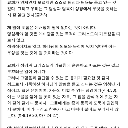
교회가 언제인지 모르지만 스스로 탐심과 탐욕을 품고 있는 것
같다. 그리고 우리는 그 탐심과 탐욕이 성경에서 무엇을 뜻하는
지 잘 알고 있다(골3:5).
제 말에 초점은 예배당이 필요 없다는 것이 아니다.
명심해야 할 것은 예배당을 짓는 목적이 그리스도의 가르침을 따
르지 않고,
성경적이지도 않고, 하나님의 의도와 목적에 맞지 않다면 이는
우상을 짓는 것이 될 것이라는 것이다.
교회가 성경과 그리스도의 가르침에 순종하고 따르는 것은 결코
부끄러운 일이 아니다.
그러나 그믿음과 결단할 수 있는 큰 용기가 필요한 것 같다.
성도로서 거룩하신 하나님의 말씀을 듣고 산다는 것은 엉청난 기
적이고, 크신 은혜이며, 가문의 더할 수 없는 광영이다(신4:33).
이는 보물을 쌓아 둘 곳이 있는 자요, 그 집을 반석 위에 짓는 자
와 같와 같기 때문이다 . 그들에게는 좀과 동록과 도둑이 침입하
지 못하며, 비가 내리고 창수가 나고 바람이 불어도 무너지지 않
는다. (마6:19-20, 마7:24-27).
왜냐하면 전능하신 하나님 우리 아버지와 우리 구주 예수 그리스