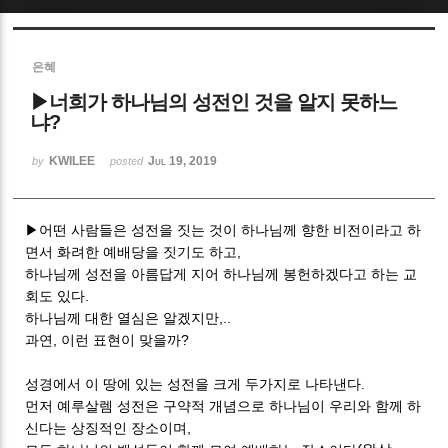
Sketchbook5, 스케치북5
은혜
▶너희가 하나님의 성전인 것을 알지 못하느
냐?
KWILEE
Jul 19, 2019
by
posted
Sketchbook5, 스케치북5
▶어떤 사람들은 성전을 짓는 것이 하나님께 향한 비전이라고 하
면서 화려한 예배당을 짓기도 하고,
하나님께 성전을 아름답게 지어 하나님께 봉헌하겠다고 하는 교
회도 있다.
하나님께 대한 열심은 알겠지만,..
과연, 이런 표현이 맞을까?
성경에서 이 땅에 있는 성전을 크게 두가지로 나타낸다.
먼저 예루살렘 성전은 구약적 개념으로 하나님이 우리와 함께 하
신다는 상징적인 장소이며,