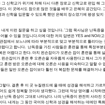
후 그 신학교가 위기에 처해 다시 다른 장로교 신학교로 편입 해 
었다. 이 곳에서도 참으로 많은 것들을 배우고 은혜의 공간있다.
과 신학을 입문할 수 있도록 했던 은혜의 장소였기에 평생 잊지 
내게 이런 질문을 하고 싶을 것입니다. '그럼 목사님은 난독증을
어볼 수 있을 것입니다.이에 대한 저의 답변은 YES and NO라고
 관점에서 보느냐에 따라 부분적으로 맞고 부분적으로 틀리다는 
어렵다고 합니다. 난독증을 가진 사람들은 훈련을 통해 특정부분
복은 어렵다고 한다. 마치 왼손잡이가 오른손 잡이 훈련을 통해 
.. 왼손잡이가 훈련 후 오른손을 자유롭게 사용한다고 해서 그가
다고 훈련 받은 오른손에 대해 오른손 사용을 미숙하다고 말할 수 
사람들은 일반 오른손 잡이보다 훨씬 더 복잡한 문제를 해결하거나 
그렇다. 결혼 후 이 곳 뉴질랜드에 올 때에 성경을 해석하고 가르
영어도 쉽게 정복할 것이라 생각했다. 그런데 막상 영어를 시작하면
타난 난독 증상이 그대로 나타났다. 나의 난독증이 완전히 사라진
이다. 내게는 그 동안 국어와 신학과 성경을 해석하는 데에만 특