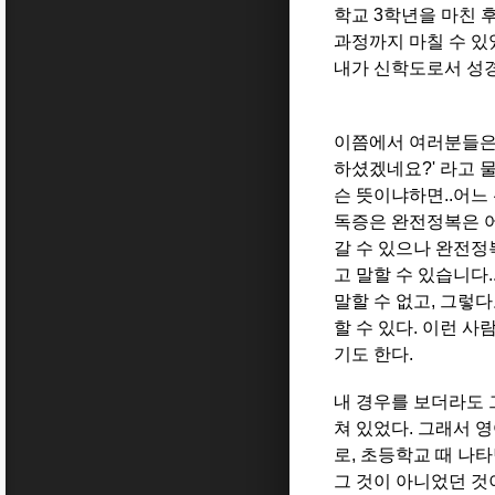
학교 3학년을 마친 
과정까지 마칠 수 있
내가 신학도로서 성경
이쯤에서 여러분들은 
하셨겠네요?' 라고 물
슨 뜻이냐하면..어느
독증은 완전정복은 
갈 수 있으나 완전정
고 말할 수 있습니다
말할 수 없고, 그렇
할 수 있다. 이런 
기도 한다.
내 경우를 보더라도 
쳐 있었다. 그래서 
로, 초등학교 때 나
그 것이 아니었던 것