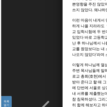
쁜영향을 주진 않았지
쓰지 않았다. 왜냐하
이런 마음이 내게서 
하게 나올 지라라도 
교 입학시험에 두 번
있었다 바로 고등학교
난 후 하나님께서 나
교를 원망보다는 내 
나오지 않았다'라며 
이렇게 하나님께 열
주변 목사님들께 말하
로교 총회(호헌)에서
받아 준다고 할 때 
에 단번에 서울로 상
내 서류를 제출했는
참 침묵하셨다. 그리
목록
히 함께 해보자고 하
열기