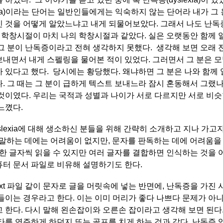
exia)이라는 단어는 일반인들에게는 익숙하지 않는 단어라 내가 그
 것을 어떻게 알았느냐고 내게 되물어보았다. 그래서 나도 난
던 학창시절이 마치 나의 학창시절과 같았다. 실은 오랫동안 함께 
그 분이 난독증이라고 전혀 생각하지 못했다. 생각해 보면 오래 
내면서 내게 스펠링을 물어본 적이 있었다. 그러면서 그 분은 모
 있다고 했다. 당시에는 황당했다. 왜냐하면 그 분은 나와 함께
. 그 때는 그 분이 급하게 텍스트 보내느라 잠시 혼동해서 그랬
것이였다. 우리는 국적과 성별과 나이가 서로 다르지만 서로 비
 느꼈다.
lexia에 대해 생소하신 분들을 위해 간략히 소개하고 지나 가고자
듣고 말하는 데에는 어려움이 없지만, 문자를 판독하는 데에 어려움을
 한 글자씩 읽을 수 있지만 여러 글자를 결합하면 인식하는 것을 어
터 문서 파일로 비유해 설명하기도 한다.
xt 파일 같이 문자로 글을 머릿속에 넣는 반면에, 난독증을 가진 
들이는 경우라고 한다. 이는 이미 머리가 좋다 나쁘다 문제가 아니
 한다. 다시 말해 왼손잡이와 오른손 잡이라고 생각해 보면 된다
타를 연주하게 하던지 또는 골프를 치게 하는 것과 같다. 난독증 