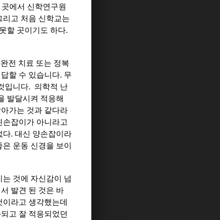
그 곳에서 신학연구원
 그리고 처음 신학교는
못할 곳이기도 하다.
 완전 치료 또는 정복
 답할 수 있습니다. 무
것입니다. 의학적 난
을 발달시켜 적응해
살아가는 것과 같다라
 왼손잡이가 아니라고
없다. 대신 양손잡이라
좋은 운동 신경을 보이
치는 것에 자신감이 넘
서 발견 된 것은 바
 것이라고 생각했는데
화되고 잘 적응되었던