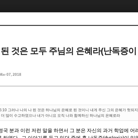
 된 것은 모두 주님의 은혜라(난독증이
May 07, 2018
15:10 그러나 나의 나 된 것은 하나님의 은혜로 된 것이니 내게 주신 그의 은혜가 헛되
 더 많이 수고하였으나 내가 아니요 오직 나와 함께하신 하나님의 은혜로라
영국 분과 이런 저런 말을 하면서 그 분은 자신의 과거 학업에 
하였다. 그 이야기를 듣고 있던 중에 혹 난독증(dyslexia)이