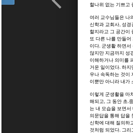
할나위 없는 기쁘고 
여러 교수님들은 나의
신학과 교회사, 성경
할지라고 그 공간이 
또 다른 나를 만들어
이다. 군생활 하면서
않지만 지금까지 성경을
이해하거나 의미를 파
거운 일이었다. 하지만
우나 속독하는 것이 
이뿐만 아니라 내가 
이렇게 군생활을 마치
해되고, 그 동안 초.
는 내 모습을 보면서 
의문답을 통해 답을 
신학에 대해 질의하고
것처럼 되었다. 그리