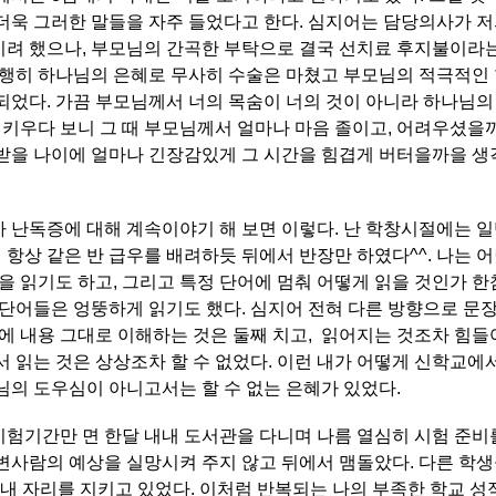
더욱 그러한 말들을 자주 들었다고 한다. 심지어는 담당의사가 저
려 했으나, 부모님의 간곡한 부탁으로 결국 선치료 후지불이라
행히 하나님의 은혜로 무사히 수술은 마쳤고 부모님의 적극적인 
되었다. 가끔 부모님께서 너의 목숨이 너의 것이 아니라 하나님의
를 키우다 보니 그 때 부모님께서 얼마나 마음 졸이고, 어려우셨을
받을 나이에 얼마나 긴장감있게 그 시간을 힘겹게 버터을까을 
 난독증에 대해 계속이야기 해 보면 이렇다. 난 학창시절에는 
항상 같은 반 급우를 배려하듯 뒤에서 반장만 하였다^^. 나는 어
줄을 읽기도 하고, 그리고 특정 단어에 멈춰 어떻게 읽을 것인가 한
 단어들은 엉뚱하게 읽기도 했다. 심지어 전혀 다른 방향으로 문
책에 내용 그대로 이해하는 것은 둘째 치고, 읽어지는 것조차 힘들어
서 읽는 것은 상상조차 할 수 없었다. 이런 내가 어떻게 신학교
님의 도우심이 아니고서는 할 수 없는 은혜가 있었다.
험기간만 면 한달 내내 도서관을 다니며 나름 열심히 시험 준비를
변사람의 예상을 실망시켜 주지 않고 뒤에서 맴돌았다. 다른 학
) 내 자리를 지키고 있었다. 이처럼 반복되는 나의 부족한 학교 성