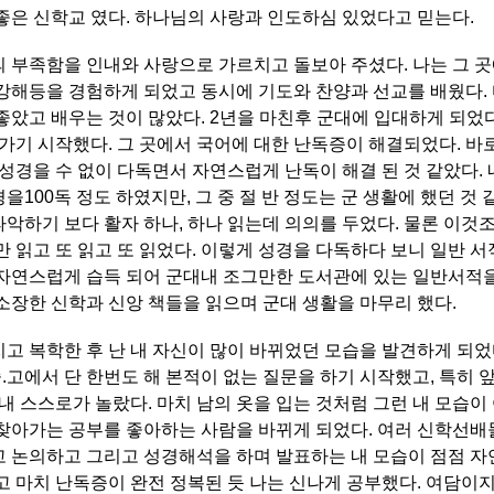
좋은 신학교 였다. 하나님의 사랑과 인도하심 있었다고 믿는다.
 부족함을 인내와 사랑으로 가르치고 돌보아 주셨다. 나는 그 
강해등을 경험하게 되었고 동시에 기도와 찬양과 선교를 배웠다.
좋았고 배우는 것이 많았다. 2년을 마친후 군대에 입대하게 되었
 가기 시작했다. 그 곳에서 국어에 대한 난독증이 해결되었다. 바
 성경을 수 없이 다독면서 자연스럽게 난독이 해결 된 것 같았다.
100독 정도 하였지만, 그 중 절 반 정도는 군 생활에 했던 것 
악하기 보다 활자 하나, 하나 읽는데 의의를 두었다. 물론 이것
 읽고 또 읽고 또 읽었다. 이렇게 성경을 다독하다 보니 일반 서적
자연스럽게 습득 되어 군대내 조그만한 도서관에 있는 일반서적
소장한 신학과 신앙 책들을 읽으며 군대 생활을 마무리 했다.
고 복학한 후 난 내 자신이 많이 바뀌었던 모습을 발견하게 되었
중.고에서 단 한번도 해 본적이 없는 질문을 하기 시작했고, 특히 
내 스스로가 놀랐다. 마치 남의 옷을 입는 것처럼 그런 내 모습이 
찾아가는 공부를 좋아하는 사람을 바뀌게 되었다. 여러 신학선배
 논의하고 그리고 성경해석을 하며 발표하는 내 모습이 점점 자
고 마치 난독증이 완전 정복된 듯 나는 신나게 공부했다. 여담이지