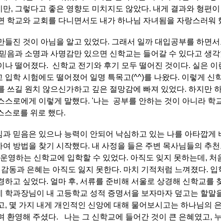
만, 그렇다고 좋은 영향도 미치지도 않았다. 내게 결과와 형편이
면 학교와 교회를 다니면서도 내가 하나님 자녀됨을 자랑스러워 
만들진 것이 아님을 알고 있었다. 그래서 일까 대입공부를 하면서
믿음과 소명과 사명감만 있으면 신학교는 들어갈 수 있다고 생각
이나 떨어졌다. 신학교 전기와 후기 모두 떨어진 것이다. 실은 
 입학 시험에도 떨어졌어 일명 특목고(^^)를 나왔다. 이렇게 
를 쓰길 원치 않으신가하고 깊은 절망감에 빠져 있었다. 하지만
스스로에게 이렇게 말했다. '나는 공부를 안하는 것이 아니라 학
스스로를 위로 했다.
심과 믿음은 있으나 능력이 안되어 낙심하고 있는 나를 아타깝게
여 방법을 찾기 시작했다. 내 사정을 들은 주변 목사님들의 추천
 운영하는 신학교에 입학할 수 있었다. 아직도 잊지 못하는데, 
그 감동과 은혜는 아직도 잃지 못한다. 마치 기적처럼 느껴졌다. 입
경하고 싶었다. 얼마 후, 서류를 준비해 서울로 상경해 신학교를
데 학과장님이 내 고등학교 성적 증명서을 보자마자 덮고는 할말
고, 몇 가지 내게 개인적인 신앙에 대해 물어보시고는 하나님의 
며 환영해 주셨다. 나는 그 신학교에 들어간 것이 큰 은혜였고, 