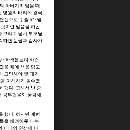
의 아버지의 빰을 때
는 병원의 배려에 결국
헌신으로 수술 6개월
 것이란 말씀을 하곤
까 그리고 당시 부모님
생각하면 눈물과 감사가
일반 학생들보다 학습
렸을 때에 책을 읽고
참 고민해야 할 때가
장을 이해하기 일쑤였
 했다. 그래서 난 중
에서 공부했을까 궁금해
 했다. 하지만 매번
생들을 배려하듯 나는
적이 나의 인성에 나