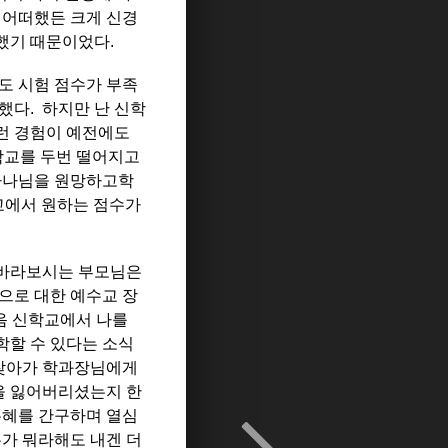
 어떠했든 크게 신경
했기 때문이었다.
도 시험 점수가 부족
했다. 하지만 난 신학
이런 경험이 예전에도
신학교를 두번 떨어지고
 하나님을 원망하고학
교에서 원하는 점수가
 바라보시는 부모님은
으로 대한 예수교 장
처음 신학교에서 나를
학할 수 있다는 소식
 찾아가 학과장님에게
을 잃어버리셨는지 한
은혜를 간구하며 열심
누가 뭐라해도 내겐 더