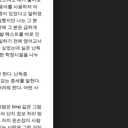
 용어를 사용하자 어
독증이 있었다고 말하였
일했지만 나는 그 분
전에 그 분은 급하게
발 텍스트를 바로 인
 일하기 전에 영어교사
나 싶었는데 실은 난독
슷한 학창시절을 나누
 한다. 난독증
 갖는 증세를 말한다.
려워 한다. 어떤 사
사람은 bmp 같은 그림
라 단지 정보 처리 방
. 마치 왼손잡이 사람
있는 사람은 그림 파일