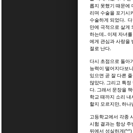
롭지 못했기 때문에 
리며 수술을 포기시키
수술하게 되었다. 다
만에 극적으로 살게 
하는데.. 이제 자녀
에게 관심과 사랑을 
절로 난다.
다시 초점으로 돌아가
능력이 떨어지다보니 
있으면 곧 잘 다른 
많았다. 그리고 특정
다. 그래서 문장을 
학교 때까지 소리 내
할지 모르지만, 하나
고등학교에서 각종 시
시험 결과는 항상 주
뒤에서 성실하게(^^