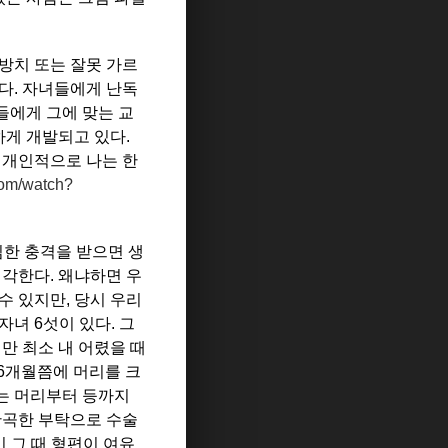
방치 또는 잘못 가르
다. 자녀들에게 난독
들에게 그에 맞는 교
게 개발되고 있다.
 개인적으로 나는 한
com/watch?
심한 충격을 받으면 생
생각한다. 왜냐하면 우
수 있지만, 당시 우리
녀 6섯이 있다. 그
만 최소 내 어렸을 때
~6개월쯤에 머리를 크
는 머리부터 등까지
간곡한 부탁으로 수술
 그 때 형편이 여유