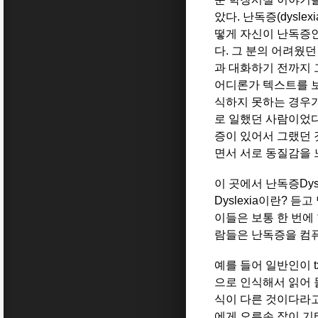
았다. 난독증(dysl
떻게 자신이 난독증인
다. 그 분의 어려웠
과 대화하기 전까지 
어디론가 텍스트를 보
식하지 못하는 경우가
로 일했던 사람이었다
증이 있어서 그랬던 
면서 서로 동질감을
이 곳에서 난독증Dys
Dyslexia이란? 
이들은 보통 한 번에
람들은 난독증을 컴퓨
예를 들어 일반인이 t
으로 인식해서 읽어 
식이 다른 것이다라고
에게 오른손 잡이 기