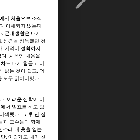
곳에서 처음으로 조직
 다 이해되지 않는다
다. 군대생활은 내게
로 성경을 정독했던 것
 내 기억이 정확하지
같다. 처음엔 내용을
조차도 내게 힘들고 버
 읽는 것이 쉽고, 더
을 모두 읽어버렸다.
다. 어려운 신학이 이
앞에서 발표를 하고 있
어색했다. 그 후 난 질
들과 교수들과 함께
연스레 내 옷을 입는
만, 아쉽게도 내가 신