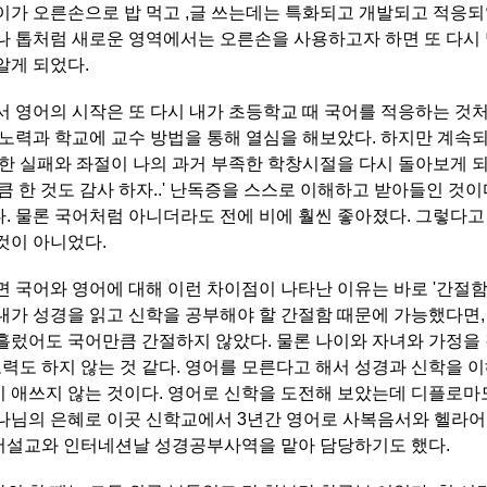
이가 오른손으로 밥 먹고 ,글 쓰는데는 특화되고 개발되고 적응되
나 톱처럼 새로운 영역에서는 오른손을 사용하고자 하면 또 다시
알게 되었다.
서 영어의 시작은 또 다시 내가 초등학교 때 국어를 적응하는 것
 노력과 학교에 교수 방법을 통해 열심을 해보았다. 하지만 계속
러한 실패와 좌절이 나의 과거 부족한 학창시절을 다시 돌아보게 
큼 한 것도 감사 하자..' 난독증을 스스로 이해하고 받아들인 것이
. 물론 국어처럼 아니더라도 전에 비에 훨씬 좋아졌다. 그렇다고
것이 아니었다.
면 국어와 영어에 대해 이런 차이점이 나타난 이유는 바로 '간절함'
내가 성경을 읽고 신학을 공부해야 할 간절함 때문에 가능했다면
흘렀어도 국어만큼 간절하지 않았다. 물론 나이와 자녀와 가정을 
 노력도 하지 않는 것 같다. 영어를 모른다고 해서 성경과 신학을 
 애쓰지 않는 것이다. 영어로 신학을 도전해 보았는데 디플로마
나님의 은혜로 이곳 신학교에서 3년간 영어로 사복음서와 헬라어를
어설교와 인터네션날 성경공부사역을 맡아 담당하기도 했다.