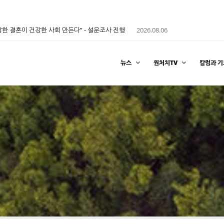
한 결혼이 건강한 사회 만든다” - 설문조사 진행
2026.08.06
뉴스
원처치TV
칼럼과 기