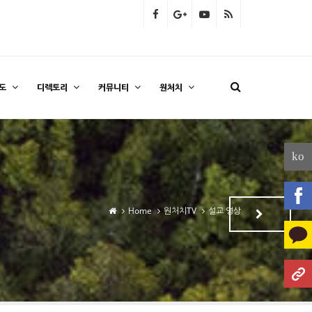
도
디렉토리
커뮤니티
원처치
ko
Home
원처치TV
설교 영상