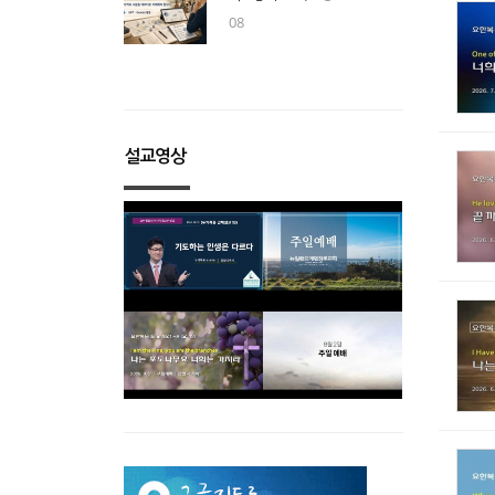
08
설교영상