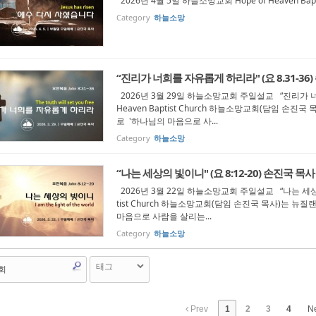
2026년 4월 5일 하늘소망교회 Hope of Heaven Bap
Category
하늘소망
“진리가 너희를 자유롭게 하리라" (요 8.31-36
2026년 3월 29일 하늘소망교회 주일설교 “진리가 너희를
Heaven Baptist Church 하늘소망교회(담임 
로 '하나님의 마음으로 사...
Category
하늘소망
“나는 세상의 빛이니" (요 8:12-20) 손진국 목사
2026년 3월 22일 하늘소망교회 주일설교 “나는 세상의 빛이
tist Church 하늘소망교회(담임 손진국 목사)는
마음으로 사람을 살리는...
Category
하늘소망
Prev
1
2
3
4
N