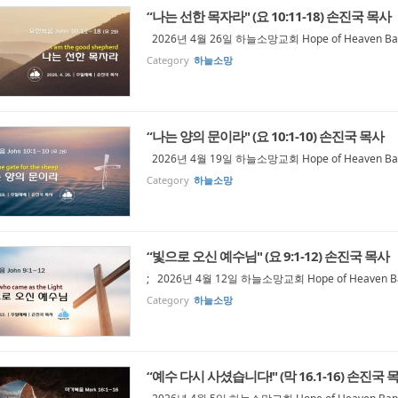
“나는 선한 목자라" (요 10:11-18) 손진국 목사
2026년 4월 26일 하늘소망교회 Hope of Heaven Bapt
Category
하늘소망
“나는 양의 문이라" (요 10:1-10) 손진국 목사
2026년 4월 19일 하늘소망교회 Hope of Heaven Bapt
Category
하늘소망
“빛으로 오신 예수님" (요 9:1-12) 손진국 목사
; 2026년 4월 12일 하늘소망교회 Hope of Heaven Ba
Category
하늘소망
“예수 다시 사셨습니다!" (막 16.1-16) 손진국 