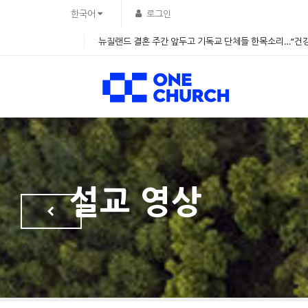
Sketchbook5, 스케치북5
Sketchbook5, 스케치북5
한국어
로그인
뉴질랜드 결혼 주간 앞두고 기독교 단체들 한목소리…“건강
설교 영상