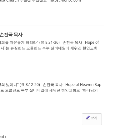
tist Church 부활절 주일설교 https://hohbc.com
) 손진국 목사
 자유롭게 하리라" (요 8.31-36) 손진국 목사 Hope of
손진국 목사)는 뉴질랜드 오클랜드 북부 실버데일에 세워진 한인교회
니" (요 8:12-20) 손진국 목사 Hope of Heaven Bap
 뉴질랜드 오클랜드 북부 실버데일에 세워진 한인교회로 '하나님의
쓰기
ext