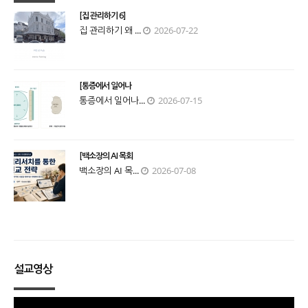
[집 관리하기 6]
집 관리하기 왜 ...
2026-07-22
[통증에서 일어나
통증에서 일어나...
2026-07-15
[백소장의 AI 목회
백소장의 AI 목...
2026-07-08
설교영상