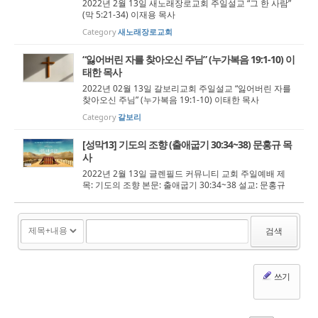
2022년 2월 13일 새노래장로교회 주일설교 “그 한 사람”
(막 5:21-34) 이재용 목사
Category
새노래장로교회
“잃어버린 자를 찾아오신 주님” (누가복음 19:1-10) 이
태한 목사
2022년 02월 13일 갈보리교회 주일설교 “잃어버린 자를
찾아오신 주님” (누가복음 19:1-10) 이태한 목사
Category
갈보리
[성막13] 기도의 조향 (출애굽기 30:34~38) 문홍규 목
사
2022년 2월 13일 글렌필드 커뮤니티 교회 주일예배 제
목: 기도의 조향 본문: 출애굽기 30:34~38 설교: 문홍규
목사
검색
쓰기