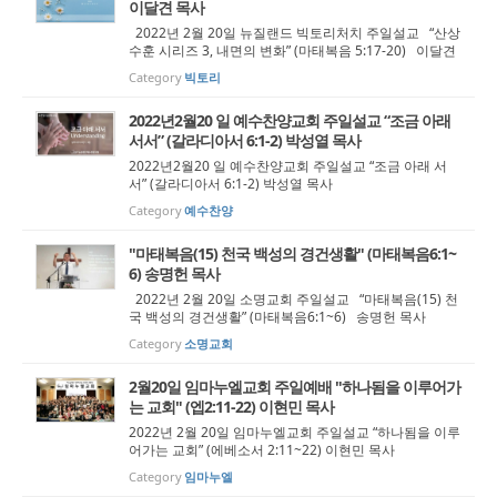
이달견 목사
2022년 2월 20일 뉴질랜드 빅토리처치 주일설교 “산상
수훈 시리즈 3, 내면의 변화” (마태복음 5:17-20) 이달견
목사
Category
빅토리
2022년2월20 일 예수찬양교회 주일설교 “조금 아래
서서” (갈라디아서 6:1-2) 박성열 목사
2022년2월20 일 예수찬양교회 주일설교 “조금 아래 서
서” (갈라디아서 6:1-2) 박성열 목사
Category
예수찬양
"마태복음(15) 천국 백성의 경건생활" (마태복음6:1~
6) 송명헌 목사
2022년 2월 20일 소명교회 주일설교 “마태복음(15) 천
국 백성의 경건생활” (마태복음6:1~6) 송명헌 목사
Category
소명교회
2월20일 임마누엘교회 주일예배 "하나됨을 이루어가
는 교회" (엡2:11-22) 이현민 목사
2022년 2월 20일 임마누엘교회 주일설교 “하나됨을 이루
어가는 교회” (에베소서 2:11~22) 이현민 목사
Category
임마누엘