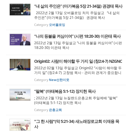
“내 삶의 주인은” (마가복음 5장 21-34절) 권경태 목사
2022년 2월 13일 오버플로잉 처치 주일설교 “내 삶의
주인은” (마가복음 5장 21-34절) 권경태 목사
Category
오버플로잉
“나의 등불을 켜심이여” (시편 18:20-30) 이은태 목사
2022년 2월 13일 주일설교 “나의 등불을 켜심이여” (시편
18:20-30) 이은태 목사
Origin02: 사람이 해야할 두 가지 일 (창2:4-7) NZGNC
2022년 02월 13일 주일설교 Origin02 “사람이 해야할 두
가지 일” (창2:4-7) 고창범 목사 - 관리와 관계가 중요합니
다 -
Category
New선한이웃
“팔복” (마태복음 5:1-12) 장지헌 목사
; 2022년 2월 13일 뉴질랜드은총교회 주일예배 “팔복”
(마태복음 5:1-12) 장지헌 목사
Category
은총교회
"그 한 사람"(막 5:21-34) 새노래장로교회 이재용 목
사