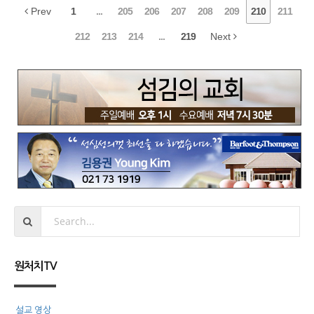
Prev
1
...
205
206
207
208
209
210
211
212
213
214
...
219
Next
원처치TV
설교 영상