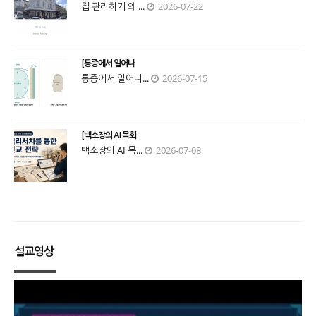
집 관리하기 왜 ...
2026-07-22
[통증에서 일어나
통증에서 일어나...
2026-07-15
[백소장의 AI 목회
백소장의 AI 목...
2026-07-08
설교영상