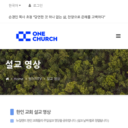
Sketchbook5, 스케치북5
Sketchbook5, 스케치북5
한국어
로그인
손경민 목사 초청 “당연한 것 하나 없는 삶, 찬양으로 은혜를 고백하다”
2026.08.08
설교 영상
Home
원처치TV
설교 영상
한인 교회 설교 영상
뉴질랜드 한인 교회들의 주일설교 영상을 공유합니다. (설교 날짜 별로 정렬됩니다.)