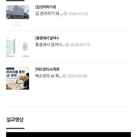
[집 관리하기 6]
집 관리하기 왜 ...
2026-07-22
[통증에서 일어나
통증에서 일어나...
2026-07-15
[백소장의 AI 목회
백소장의 AI 목...
2026-07-08
설교영상