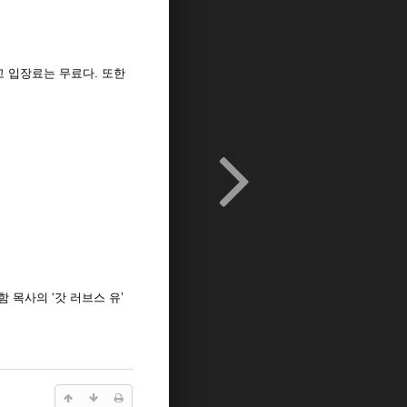
고 입장료는 무료다. 또한
함 목사의 ‘갓 러브스 유’