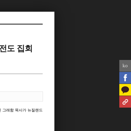
 전도 집회
ko
린 그래함 목사가 뉴질랜드