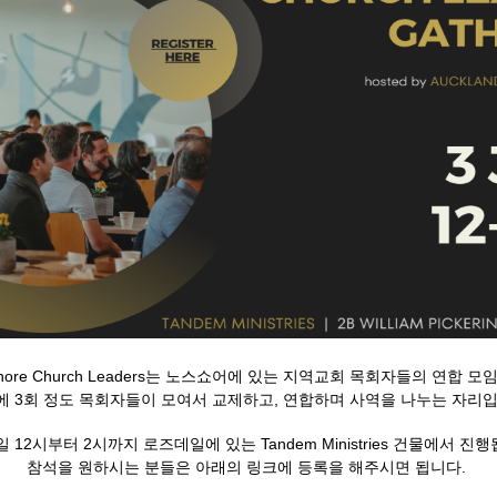
hshore Church Leaders는 노스쇼어에 있는 지역교회 목회자들의 연합 모
에 3회 정도 목회자들이 모여서 교제하고, 연합하며 사역을 나누는 자리입
일 12시부터 2시까지 로즈데일에 있는 Tandem Ministries 건물에서 진
참석을 원하시는 분들은 아래의 링크에 등록을 해주시면 됩니다.