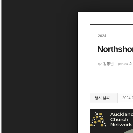
Sketchbook5, 스케치북5
2024
Northsho
Sketchbook5, 스케치북5
김동빈
Ju
by
posted
행사 날짜
2024-