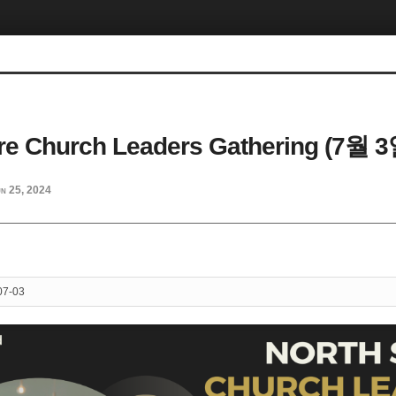
re Church Leaders Gathering (7월 3
n 25, 2024
07-03