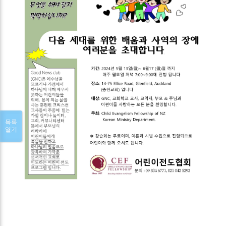
목록
열기