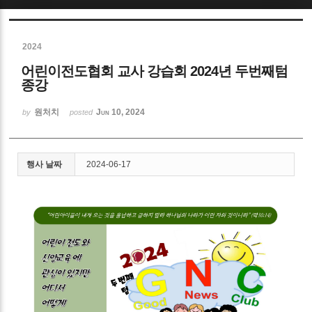
Sketchbook5, 스케치북5
2024
어린이전도협회 교사 강습회 2024년 두번째텀
종강
원처치
Jun 10, 2024
by
posted
Sketchbook5, 스케치북5
행사 날짜
2024-06-17